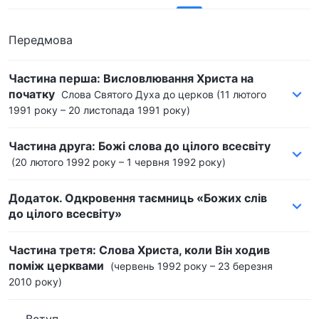
Передмова
Частина перша: Висловлювання Христа на
початку
Слова Святого Духа до церков
(11 лютого
1991 року – 20 листопада 1991 року)
Частина друга: Божі слова до цілого всесвіту
(20 лютого 1992 року – 1 червня 1992 року)
Додаток. Одкровення таємниць «Божих слів
до цілого всесвіту»
Частина третя: Слова Христа, коли Він ходив
поміж церквами
(червень 1992 року – 23 березня
2010 року)