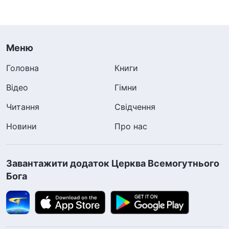
Меню
Головна
Книги
Відео
Гімни
Читання
Свідчення
Новини
Про нас
Завантажити додаток Церква Всемогутнього
Бога