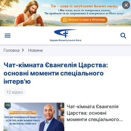
Головна
Новини
Чат-кімната Євангелія Царства:
основні моменти спеціального
інтерв'ю
12 відео
Чат-кімната Євангелія
Царства: основні
моменти спеціального
інтерв'ю: Його життя