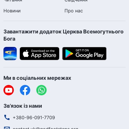
Новини
Про нас
Завантажити додаток Церква Всемогутнього
Бога
Ми в соціальних мережах
Зв’язок із нами
+380-96-091-7709
contact.uk@godfootsteps.org