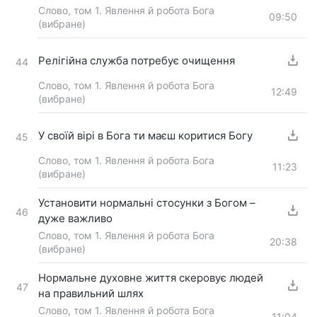
Слово, том 1. Явлення й робота Бога
09:50
(вибране)
Релігійна служба потребує очищення
44
Слово, том 1. Явлення й робота Бога
12:49
(вибране)
У своїй вірі в Бога ти маєш коритися Богу
45
Слово, том 1. Явлення й робота Бога
11:23
(вибране)
Установити нормальні стосунки з Богом –
46
дуже важливо
Слово, том 1. Явлення й робота Бога
20:38
(вибране)
Нормальне духовне життя скеровує людей
47
на правильний шлях
Слово, том 1. Явлення й робота Бога
11:04