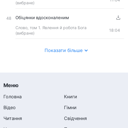
(вибране)
Обіцянки вдосконаленим
48
Слово, том 1. Явлення й робота Бога
18:04
(вибране)
Показати більше
Меню
Головна
Книги
Відео
Гімни
Читання
Свідчення