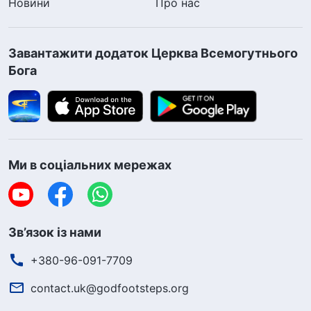
Новини
Про нас
Завантажити додаток Церква Всемогутнього
Бога
Ми в соціальних мережах
Зв’язок із нами
+380-96-091-7709
contact.uk@godfootsteps.org