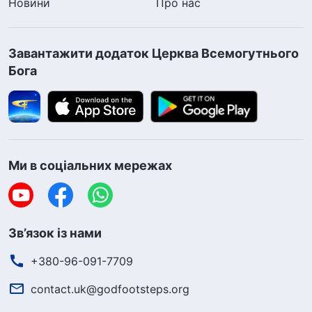
Новини
Про нас
Завантажити додаток Церква Всемогутнього
Бога
Ми в соціальних мережах
Зв’язок із нами
+380-96-091-7709
contact.uk@godfootsteps.org