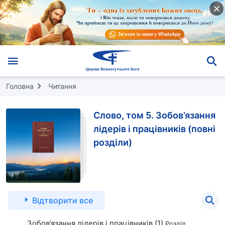
Головна
Читання
Слово, том 5. Зобов’язання
лідерів і працівників (повні
розділи)
Відтворити все
Зобов’язання лідерів і працівників (1)
Розділ