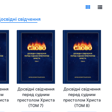
освідні свідчення
чення
Досвідні свідчення
Досвідні свідчення
им
перед судним
перед судним
иста
престолом Христа
престолом Христа
(ТОМ 7)
(ТОМ 8)