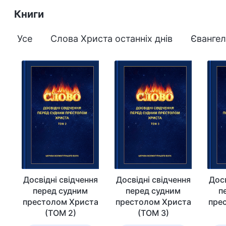
Книги
Усе
Слова Христа останніх днів
Євангел
Досвідні свідчення
Досвідні свідчення
Досв
перед судним
перед судним
п
престолом Христа
престолом Христа
пре
(ТОМ 2)
(ТОМ 3)