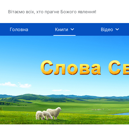
Вітаємо всіх, хто прагне Божого явлення!
Головна
Книги
Відео