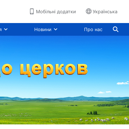
Мобільні додатки
Українська
я
Новини
Про нас