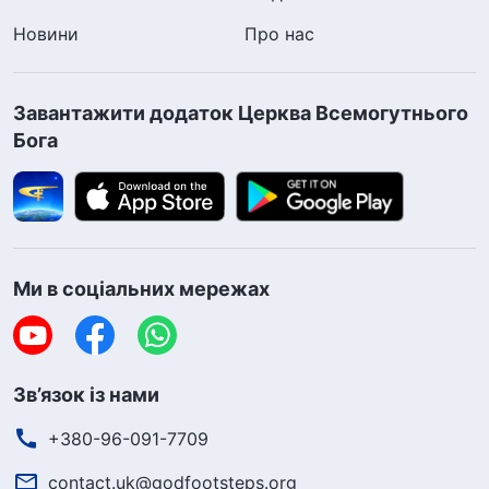
Новини
Про нас
Завантажити додаток Церква Всемогутнього
Бога
Ми в соціальних мережах
Зв’язок із нами
+380-96-091-7709
contact.uk@godfootsteps.org