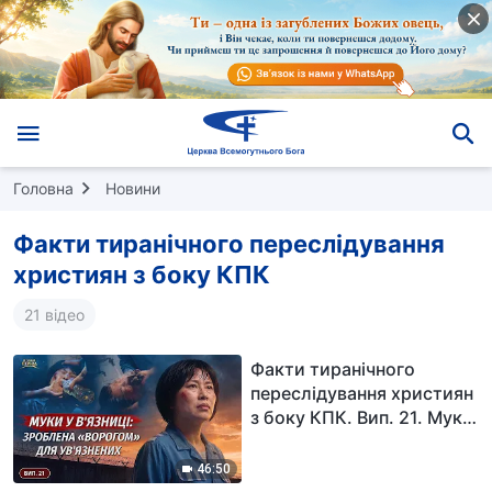
Головна
Новини
Факти тиранічного переслідування
християн з боку КПК
21 відео
Факти тиранічного
переслідування християн
з боку КПК. Вип. 21. Муки
у в'язниці: зроблена
«ворогом» для ув'язнених
46:50