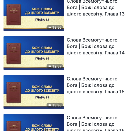
Слова Всемогутнього
Бога | Божі слова до
цілого всесвіту. Глава 13
13:56
Слова Всемогутнього
Бога | Божі слова до
цілого всесвіту. Глава 14
12:57
Слова Всемогутнього
Бога | Божі слова до
цілого всесвіту. Глава 15
18:36
Слова Всемогутнього
Бога | Божі слова до
цілого всесвіту. Глава 16