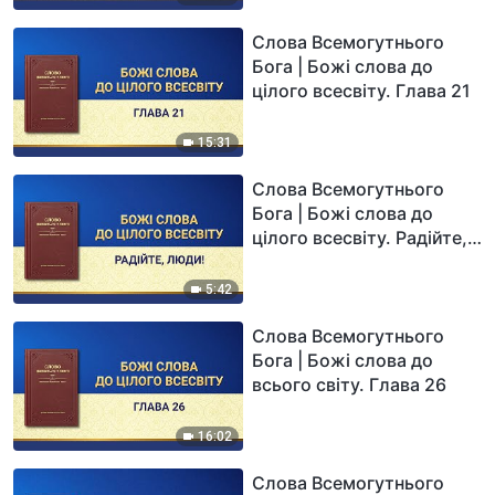
Слова Всемогутнього
Бога | Божі слова до
цілого всесвіту. Глава 21
15:31
Слова Всемогутнього
Бога | Божі слова до
цілого всесвіту. Радійте,
люди!
5:42
Слова Всемогутнього
Бога | Божі слова до
всього світу. Глава 26
16:02
Слова Всемогутнього