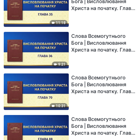
Бога | Висловлювання
Христа на початку. Глава
35
11:18
Слова Всемогутнього
Бога | Висловлювання
Христа на початку. Глава
36
9:21
Слова Всемогутнього
Бога | Висловлювання
Христа на початку. Глава
70
10:31
Слова Всемогутнього
Бога | Висловлювання
Христа на початку. Глава
88