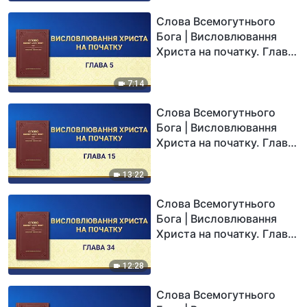
Слова Всемогутнього
Бога | Висловлювання
Христа на початку. Глава
5
7:14
Слова Всемогутнього
Бога | Висловлювання
Христа на початку. Глава
15
13:22
Слова Всемогутнього
Бога | Висловлювання
Христа на початку. Глава
34
12:28
Слова Всемогутнього