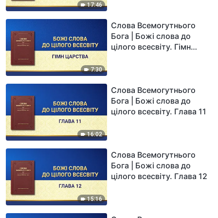
17:46
Слова Всемогутнього
Бога | Божі слова до
цілого всесвіту. Гімн
Царства
7:30
Слова Всемогутнього
Бога | Божі слова до
цілого всесвіту. Глава 11
16:02
Слова Всемогутнього
Бога | Божі слова до
цілого всесвіту. Глава 12
15:16