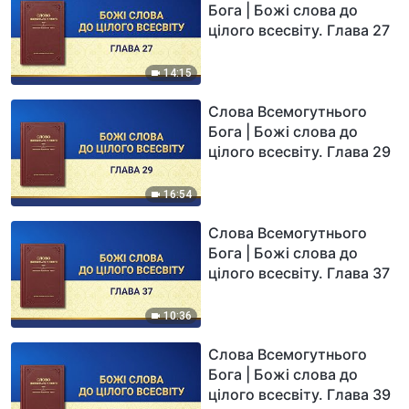
Бога | Божі слова до
цілого всесвіту. Глава 27
14:15
Слова Всемогутнього
Бога | Божі слова до
цілого всесвіту. Глава 29
16:54
Слова Всемогутнього
Бога | Божі слова до
цілого всесвіту. Глава 37
10:36
Слова Всемогутнього
Бога | Божі слова до
цілого всесвіту. Глава 39