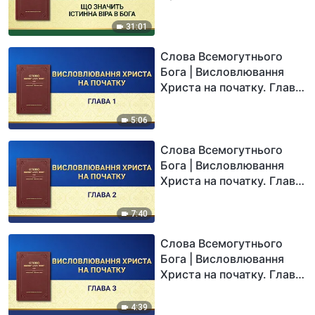
31:01
Слова Всемогутнього
Бога | Висловлювання
Христа на початку. Глава
1
5:06
Слова Всемогутнього
Бога | Висловлювання
Христа на початку. Глава
2
7:40
Слова Всемогутнього
Бога | Висловлювання
Христа на початку. Глава
3
4:39