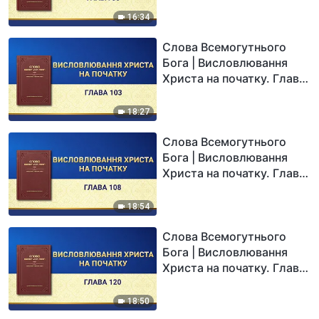
16:34
Слова Всемогутнього
Бога | Висловлювання
Христа на початку. Глава
103
18:27
Слова Всемогутнього
Бога | Висловлювання
Христа на початку. Глава
108
18:54
Слова Всемогутнього
Бога | Висловлювання
Христа на початку. Глава
120
18:50