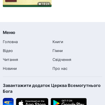
18:24
Меню
Головна
Книги
Відео
Гімни
Читання
Свідчення
Новини
Про нас
Завантажити додаток Церква Всемогутнього
Бога