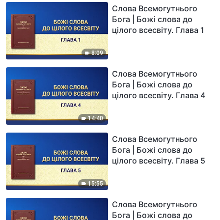
Слова Всемогутнього
Бога | Божі слова до
цілого всесвіту. Глава 1
8:09
Слова Всемогутнього
Бога | Божі слова до
цілого всесвіту. Глава 4
14:40
Слова Всемогутнього
Бога | Божі слова до
цілого всесвіту. Глава 5
15:55
Слова Всемогутнього
Бога | Божі слова до