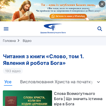
Головна
Відео
Читання з книги «Слово, том 1.
Явлення й робота Бога»
193 відео
Усе
Висловлювання Христа на початку
Б
Слова Всемогутнього
Бога | Що значить істинна
віра в Бога