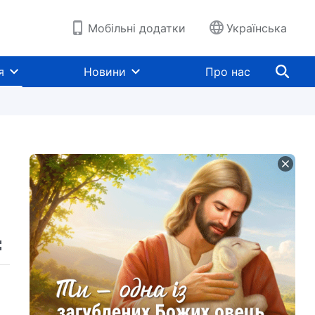
Мобільні додатки
Українська
я
Новини
Про нас