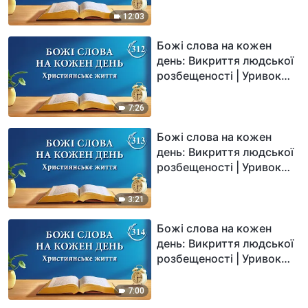
12:03
Божі слова на кожен
день: Викриття людської
розбещеності | Уривок
312
7:26
Божі слова на кожен
день: Викриття людської
розбещеності | Уривок
313
3:21
Божі слова на кожен
день: Викриття людської
розбещеності | Уривок
314
7:00