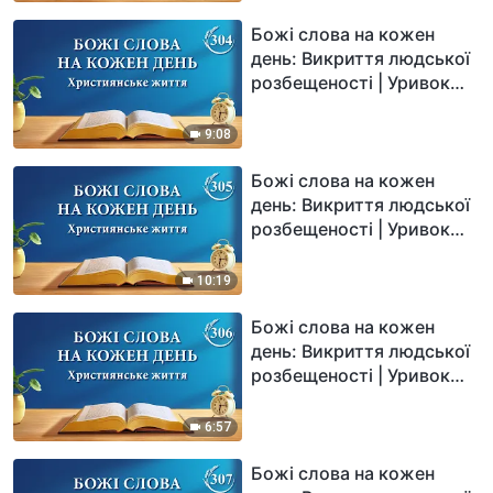
Божі слова на кожен
день: Викриття людської
розбещеності | Уривок
304
9:08
Божі слова на кожен
день: Викриття людської
розбещеності | Уривок
305
10:19
Божі слова на кожен
день: Викриття людської
розбещеності | Уривок
306
6:57
Божі слова на кожен