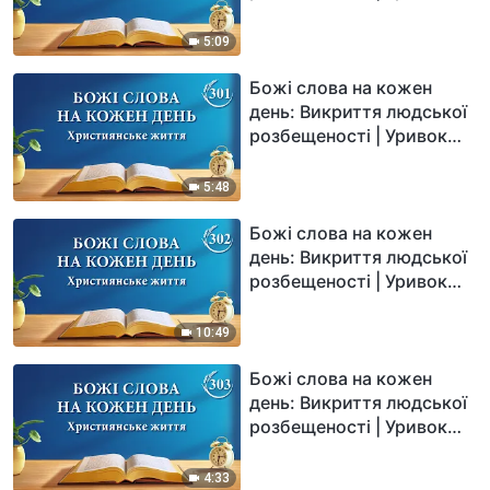
300
5:09
Божі слова на кожен
день: Викриття людської
розбещеності | Уривок
301
5:48
Божі слова на кожен
день: Викриття людської
розбещеності | Уривок
302
10:49
Божі слова на кожен
день: Викриття людської
розбещеності | Уривок
303
4:33