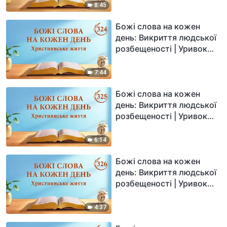
8:45
Божі слова на кожен
день: Викриття людської
розбещеності | Уривок
324
7:44
Божі слова на кожен
день: Викриття людської
розбещеності | Уривок
325
6:14
Божі слова на кожен
день: Викриття людської
розбещеності | Уривок
326
4:37