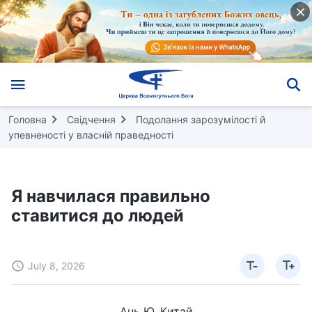
Головна
Свідчення
Подолання зарозумілості й
упевненості у власній праведності
Я навчилася правильно
ставитися до людей
July 8, 2026
Ань Ю, Китай