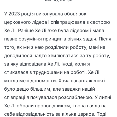
У 2023 році я виконувала обов’язок
церковного лідера і співпрацювала з сестрою
Хе Лі. Раніше Хе Лі вже була лідером і мала
певне розуміння принципів різних задач. Після
того, як ми з нею розділили роботу, мені не
доводилося надто хвилюватися за ту роботу,
за яку відповідала Хе Лі. Іноді, коли я
стикалася з труднощами на роботі, Хе Лі
могла мені допомогти. Хоча навантаження і
було дещо більшим, але завдяки нашій
співпраці я почувалася розслабленою. У липні
Хе Лі обрали проповідником, і вона взяла на
себе відповідальність за кілька церков. Тоді