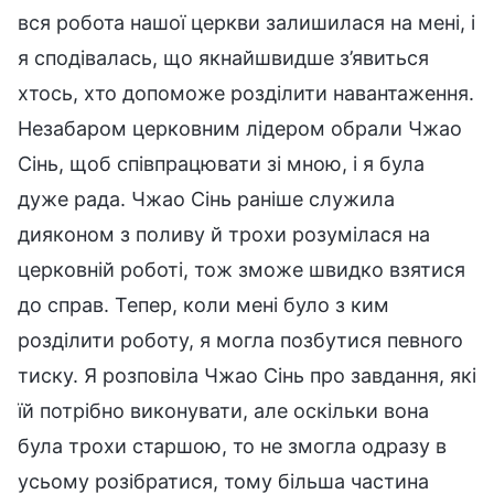
вся робота нашої церкви залишилася на мені, і
я сподівалась, що якнайшвидше з’явиться
хтось, хто допоможе розділити навантаження.
Незабаром церковним лідером обрали Чжао
Сінь, щоб співпрацювати зі мною, і я була
дуже рада. Чжао Сінь раніше служила
дияконом з поливу й трохи розумілася на
церковній роботі, тож зможе швидко взятися
до справ. Тепер, коли мені було з ким
розділити роботу, я могла позбутися певного
тиску. Я розповіла Чжао Сінь про завдання, які
їй потрібно виконувати, але оскільки вона
була трохи старшою, то не змогла одразу в
усьому розібратися, тому більша частина