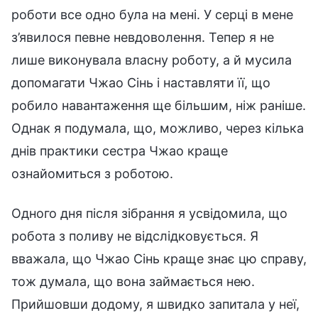
роботи все одно була на мені. У серці в мене
з’явилося певне невдоволення. Тепер я не
лише виконувала власну роботу, а й мусила
допомагати Чжао Сінь і наставляти її, що
робило навантаження ще більшим, ніж раніше.
Однак я подумала, що, можливо, через кілька
днів практики сестра Чжао краще
ознайомиться з роботою.
Одного дня після зібрання я усвідомила, що
робота з поливу не відслідковується. Я
вважала, що Чжао Сінь краще знає цю справу,
тож думала, що вона займається нею.
Прийшовши додому, я швидко запитала у неї,