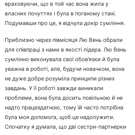
враховуючи, що в той час вона жила у
власних почуттях і була в поганому стані.
Подумавши про це, я відчула докір сумління.
Приблизно через півмісяця Лю Вень обрали
для співпраці з нами в якості лідера. Лю Вень
сумлінно виконувала свої обов’язки й була
уважна в роботі, але, будучи новачком, вона
не дуже добре розуміла принципи різних
завдань. У її роботі завжди виникали
проблеми, вона була досить повільною й не
надто працездатною, тому їй часто потрібна
була моя допомога, щоб це надолужити.
Спочатку я думала, що дві сестри-партнерки