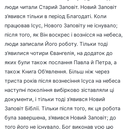
люди читали Старий Заповіт. Новий Заповіт
з’явився тільки в період Благодаті. Коли
працював Ісус, Нового Заповіту не існувало;
після того, як Він воскрес і вознісся на небеса,
люди записали Його роботу. Тільки тоді
з’явилися чотири Євангелія, на додаток до
яких були також послання Павла й Петра, а
також Книга Об’явлення. Більш ніж через
триста років після вознесіння Ісуса на небеса
наступні покоління вибірково зіставляли ці
документи, і тільки тоді з’явився Новий
Заповіт Біблії. Тільки після того, як ця робота
була завершена, з’явився Новий Заповіт; до
того його не існувало. Бог виконав усю цю