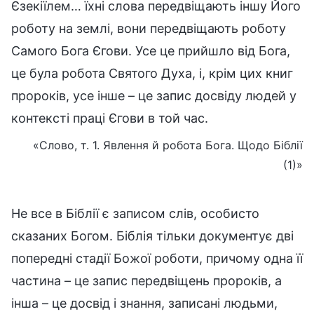
Єзекіїлем… їхні слова передвіщають іншу Його
роботу на землі, вони передвіщають роботу
Самого Бога Єгови. Усе це прийшло від Бога,
це була робота Святого Духа, і, крім цих книг
пророків, усе інше – це запис досвіду людей у
контексті праці Єгови в той час.
«Слово, т. 1. Явлення й робота Бога. Щодо Біблії
(1)»
Не все в Біблії є записом слів, особисто
сказаних Богом. Біблія тільки документує дві
попередні стадії Божої роботи, причому одна її
частина – це запис передвіщень пророків, а
інша – це досвід і знання, записані людьми,