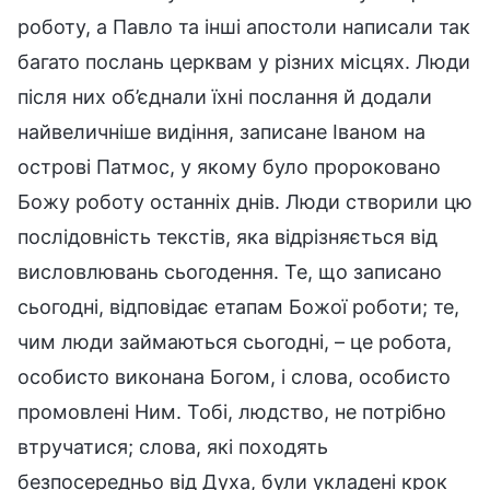
роботу, а Павло та інші апостоли написали так
багато послань церквам у різних місцях. Люди
після них об’єднали їхні послання й додали
найвеличніше видіння, записане Іваном на
острові Патмос, у якому було пророковано
Божу роботу останніх днів. Люди створили цю
послідовність текстів, яка відрізняється від
висловлювань сьогодення. Те, що записано
сьогодні, відповідає етапам Божої роботи; те,
чим люди займаються сьогодні, – це робота,
особисто виконана Богом, і слова, особисто
промовлені Ним. Тобі, людство, не потрібно
втручатися; слова, які походять
безпосередньо від Духа, були укладені крок