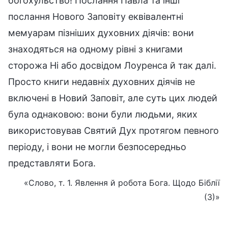
богохульство! Послання Павла та інші
послання Нового Заповіту еквівалентні
мемуарам пізніших духовних діячів: вони
знаходяться на одному рівні з книгами
сторожа Ні або досвідом Лоуренса й так далі.
Просто книги недавніх духовних діячів не
включені в Новий Заповіт, але суть цих людей
була однаковою: вони були людьми, яких
використовував Святий Дух протягом певного
періоду, і вони не могли безпосередньо
представляти Бога.
«Слово, т. 1. Явлення й робота Бога. Щодо Біблії
(3)»