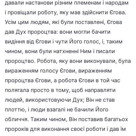
давали настанови різним племенам і народам
і провіщали роботу, яку мав здійснити Єгова.
Усім цим людям, які були поставлені, Єгова
дав Дух пророцтва: вони могли бачити
видіння від Єгови і чути Його голос, і, таким
чином, вони були натхненні Ним і писали
пророцтво. Робота, яку вони виконували, була
вираженням голосу Єгови, вираженням
пророцтва Єгови, а робота Єгови в той час
полягала просто в тому, щоб направляти
людей, використовуючи Дух; Він не став
плоттю, і люди взагалі не бачили Його
обличчя. Таким чином, Він поставив багатьох
пророків для виконання своєї роботи і дав їм