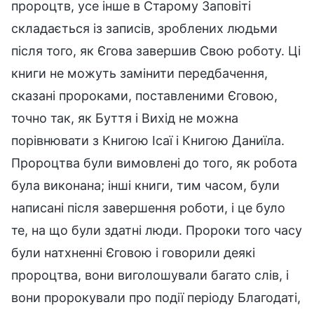
пророцтв, усе інше в Старому Заповіті
складається із записів, зроблених людьми
після того, як Єгова завершив Свою роботу. Ці
книги не можуть замінити передбачення,
сказані пророками, поставленими Єговою,
точно так, як Буття і Вихід не можна
порівнювати з Книгою Ісаї і Книгою Даниїла.
Пророцтва були вимовлені до того, як робота
була виконана; інші книги, тим часом, були
написані після завершення роботи, і це було
те, на що були здатні люди. Пророки того часу
були натхненні Єговою і говорили деякі
пророцтва, вони виголошували багато слів, і
вони пророкували про події періоду Благодаті,