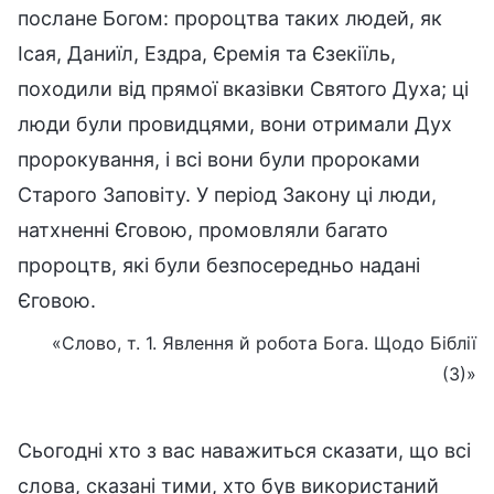
послане Богом: пророцтва таких людей, як
Ісая, Даниїл, Ездра, Єремія та Єзекіїль,
походили від прямої вказівки Святого Духа; ці
люди були провидцями, вони отримали Дух
пророкування, і всі вони були пророками
Старого Заповіту. У період Закону ці люди,
натхненні Єговою, промовляли багато
пророцтв, які були безпосередньо надані
Єговою.
«Слово, т. 1. Явлення й робота Бога. Щодо Біблії
(3)»
Сьогодні хто з вас наважиться сказати, що всі
слова, сказані тими, хто був використаний