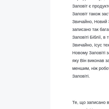
Заповіт є продук
Заповіт також зас
Звичайно, Новий З
записано так бага
Заповіті Біблії, в
Звичайно, Ісус те
Новому Заповіті з
яку Він виконав з
меншим, ніж робот
Заповіті.
Те, що записано в