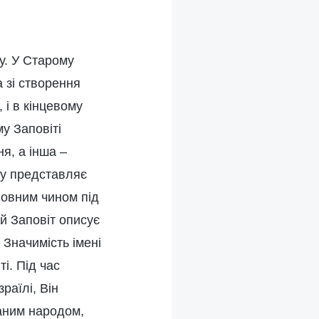
у. У Старому
а зі створення
 і в кінцевому
у Заповіті
я, а інша –
ну представляє
оловним чином під
й Заповіт описує
 Значимість імені
і. Під час
раїлі, Він
раним народом,