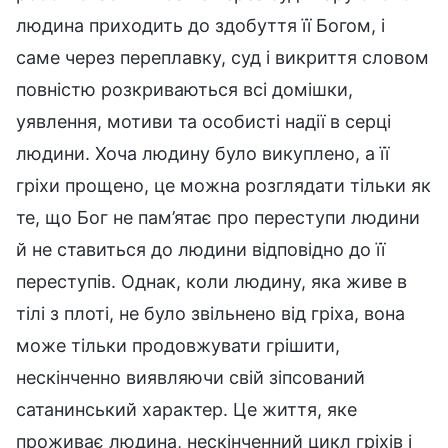
людина приходить до здобуття її Богом, і
саме через переплавку, суд і викриття словом
повністю розкриваються всі домішки,
уявлення, мотиви та особисті надії в серці
людини. Хоча людину було викуплено, а її
гріхи прощено, це можна розглядати тільки як
те, що Бог не пам’ятає про переступи людини
й не ставиться до людини відповідно до її
переступів. Однак, коли людину, яка живе в
тілі з плоті, не було звільнено від гріха, вона
може тільки продовжувати грішити,
нескінченно виявляючи свій зіпсований
сатанинський характер. Це життя, яке
проживає людина, нескінченний цикл гріхів і