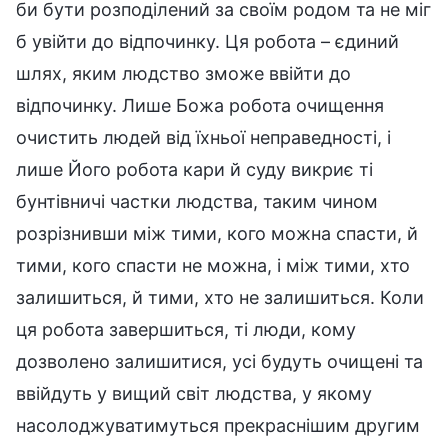
би бути розподілений за своїм родом та не міг
б увійти до відпочинку. Ця робота – єдиний
шлях, яким людство зможе ввійти до
відпочинку. Лише Божа робота очищення
очистить людей від їхньої неправедності, і
лише Його робота кари й суду викриє ті
бунтівничі частки людства, таким чином
розрізнивши між тими, кого можна спасти, й
тими, кого спасти не можна, і між тими, хто
залишиться, й тими, хто не залишиться. Коли
ця робота завершиться, ті люди, кому
дозволено залишитися, усі будуть очищені та
ввійдуть у вищий світ людства, у якому
насолоджуватимуться прекраснішим другим