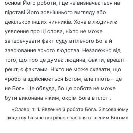
основі Його роботи, і це не визначається на
підставі Його зовнішнього вигляду або
декількох інших чинників. Хоча в людини є
уявлення про ці слова, ніхто не може
заперечувати факт суду втіленого Бога й
завоювання всього людства. Незалежно від
того, що про це думає людина, факти, врешті-
решт, є фактами. Ніхто не може сказати, що
«робота здійснюється Богом, але плоть – це
не Бог». Це облуда, бо ця робота не може
бути виконана ніким, окрім Бога в плоті.
«Слово, т. 1. Явлення й робота Бога. Зіпсованому
людству більше потрібне спасіння втіленим Богом»