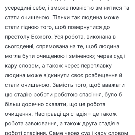
усередині себе, і зможе повністю змінитися та
стати очищеною. Тільки так людина може
стати гідною того, щоб повернутися до
престолу Божого. Уся робота, виконана в
сьогоденні, спрямована на те, щоб людина
могла бути очищеною і зміненою; через суд і
кару словом, а також через переплавку
людина може відкинути своє розбещення й
стати очищеною. Замість того, щоб вважати
цю стадію роботи роботою спасіння, було б
більш доречно сказати, що це робота
очищення. Насправді ця стадія – це також
робота завоювання, а також друга стадія в
роботі спасіння. Саме через суд і кару словом