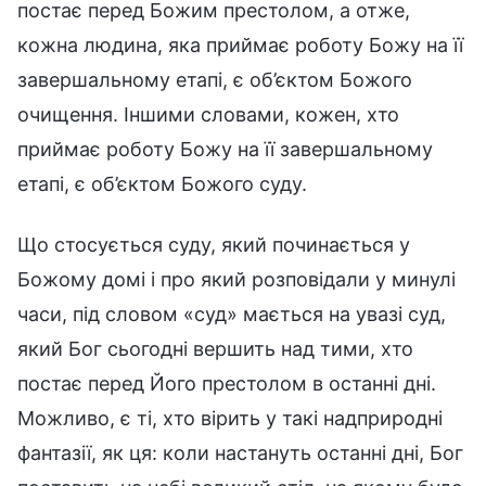
постає перед Божим престолом, а отже,
кожна людина, яка приймає роботу Божу на її
завершальному етапі, є об’єктом Божого
очищення. Іншими словами, кожен, хто
приймає роботу Божу на її завершальному
етапі, є об’єктом Божого суду.
Що стосується суду, який починається у
Божому домі і про який розповідали у минулі
часи, під словом «суд» мається на увазі суд,
який Бог сьогодні вершить над тими, хто
постає перед Його престолом в останні дні.
Можливо, є ті, хто вірить у такі надприродні
фантазії, як ця: коли настануть останні дні, Бог