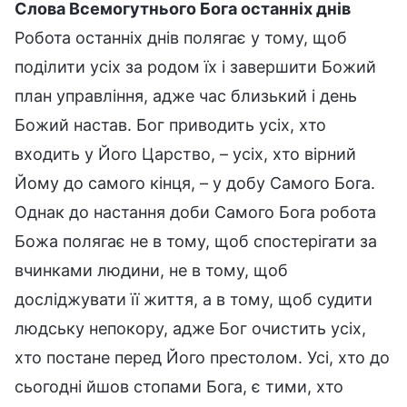
Слова Всемогутнього Бога останніх днів
Робота останніх днів полягає у тому, щоб
поділити усіх за родом їх і завершити Божий
план управління, адже час близький і день
Божий настав. Бог приводить усіх, хто
входить у Його Царство, – усіх, хто вірний
Йому до самого кінця, – у добу Самого Бога.
Однак до настання доби Самого Бога робота
Божа полягає не в тому, щоб спостерігати за
вчинками людини, не в тому, щоб
досліджувати її життя, а в тому, щоб судити
людську непокору, адже Бог очистить усіх,
хто постане перед Його престолом. Усі, хто до
сьогодні йшов стопами Бога, є тими, хто