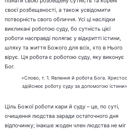
пізнати свою розбещену сутність та корені
своєї розбещеності, а також усвідомити
потворність свого обличчя. Усі ці наслідки
викликані роботою суду, бо сутність цієї
роботи насправді полягає у відкритті істини,
шляху та життя Божого для всіх, хто в Нього
вірує. Ця робота є роботою суду, яку виконує
Бог.
«Слово, т. 1. Явлення й робота Бога. Христос
здійснює роботу суду за допомогою істини»
Ціль Божої роботи кари й суду – це, по суті,
очищення людства заради остаточного дня
відпочинку; інакше жоден член людства не міг