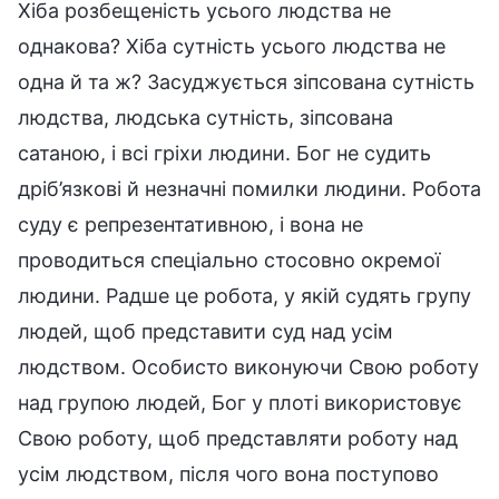
Хіба розбещеність усього людства не
однакова? Хіба сутність усього людства не
одна й та ж? Засуджується зіпсована сутність
людства, людська сутність, зіпсована
сатаною, і всі гріхи людини. Бог не судить
дріб’язкові й незначні помилки людини. Робота
суду є репрезентативною, і вона не
проводиться спеціально стосовно окремої
людини. Радше це робота, у якій судять групу
людей, щоб представити суд над усім
людством. Особисто виконуючи Свою роботу
над групою людей, Бог у плоті використовує
Свою роботу, щоб представляти роботу над
усім людством, після чого вона поступово