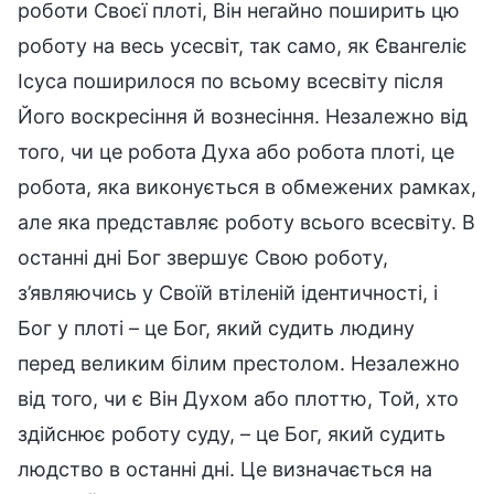
роботи Своєї плоті, Він негайно поширить цю
роботу на весь усесвіт, так само, як Євангеліє
Ісуса поширилося по всьому всесвіту після
Його воскресіння й вознесіння. Незалежно від
того, чи це робота Духа або робота плоті, це
робота, яка виконується в обмежених рамках,
але яка представляє роботу всього всесвіту. В
останні дні Бог звершує Свою роботу,
з’являючись у Своїй втіленій ідентичності, і
Бог у плоті – це Бог, який судить людину
перед великим білим престолом. Незалежно
від того, чи є Він Духом або плоттю, Той, хто
здійснює роботу суду, – це Бог, який судить
людство в останні дні. Це визначається на