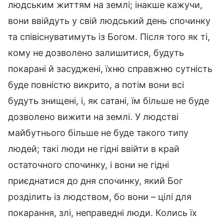
людським життям на землі; інакше кажучи,
вони ввійдуть у свій людський день спочинку
та співіснуватимуть із Богом. Після того як ті,
кому не дозволено залишитися, будуть
покарані й засуджені, їхню справжню сутність
буде повністю викрито, а потім вони всі
будуть знищені, і, як сатані, їм більше не буде
дозволено вижити на землі. У людстві
майбутнього більше не буде такого типу
людей; такі люди не гідні ввійти в край
остаточного спочинку, і вони не гідні
приєднатися до дня спочинку, який Бог
розділить із людством, бо вони – цілі для
покарання, злі, неправедні люди. Колись їх