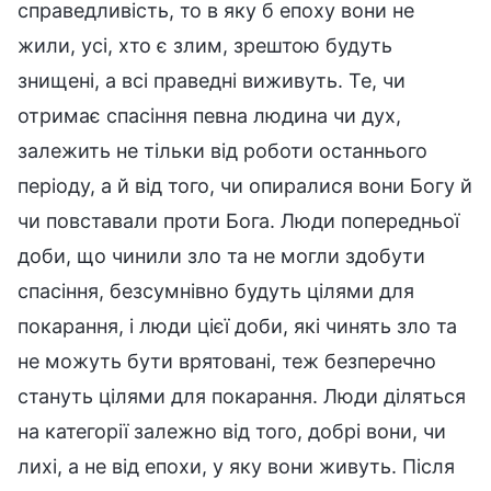
справедливість, то в яку б епоху вони не
жили, усі, хто є злим, зрештою будуть
знищені, а всі праведні виживуть. Те, чи
отримає спасіння певна людина чи дух,
залежить не тільки від роботи останнього
періоду, а й від того, чи опиралися вони Богу й
чи повставали проти Бога. Люди попередньої
доби, що чинили зло та не могли здобути
спасіння, безсумнівно будуть цілями для
покарання, і люди цієї доби, які чинять зло та
не можуть бути врятовані, теж безперечно
стануть цілями для покарання. Люди діляться
на категорії залежно від того, добрі вони, чи
лихі, а не від епохи, у яку вони живуть. Після