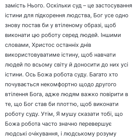
замість Нього. Оскільки суд – це застосування
істини для підкорення людства, Бог усе одно
знову постав би у втіленому образі, щоб
виконати цю роботу серед людей. Іншими
словами, Христос останніх днів
використовуватиме істину, щоб навчати
людей по всьому світу й доносити до них усі
істини. Ось Божа робота суду. Багато хто
почувається некомфортно щодо другого
втілення Бога, адже людям важко повірити в
те, що Бог став би плоттю, щоб виконати
роботу суду. Утім, Я мушу сказати тобі, що
Божа робота часто значно перевершує
людські очікування, і людському розуму