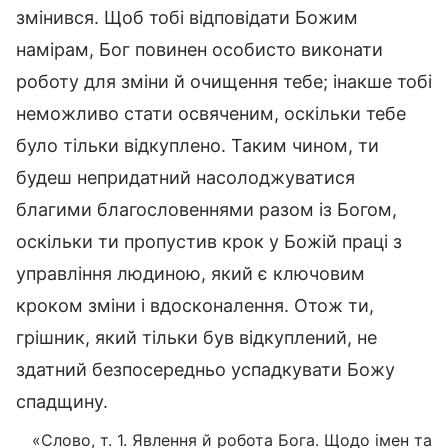
змінився. Щоб тобі відповідати Божим
намірам, Бог повинен особисто виконати
роботу для зміни й очищення тебе; інакше тобі
неможливо стати освяченим, оскільки тебе
було тільки відкуплено. Таким чином, ти
будеш непридатний насолоджуватися
благими благословеннями разом із Богом,
оскільки ти пропустив крок у Божій праці з
управління людиною, який є ключовим
кроком зміни і вдосконалення. Отож ти,
грішник, який тільки був відкуплений, не
здатний безпосередньо успадкувати Божу
спадщину.
«Слово, т. 1. Явлення й робота Бога. Щодо імен та