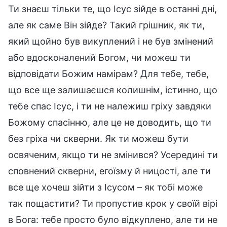
Ти знаєш тільки те, що Ісус зійде в останні дні,
але як саме Він зійде? Такий грішник, як ти,
який щойно був викуплений і не був змінений
або вдосконалений Богом, чи можеш ти
відповідати Божим намірам? Для тебе, тебе,
що все ще залишаєшся колишнім, істинно, що
тебе спас Ісус, і ти не належиш гріху завдяки
Божому спасінню, але це не доводить, що ти
без гріха чи скверни. Як ти можеш бути
освяченим, якщо ти не змінився? Усередині ти
сповнений скверни, егоїзму й ницості, але ти
все ще хочеш зійти з Ісусом – як тобі може
так пощастити? Ти пропустив крок у своїй вірі
в Бога: тебе просто було відкуплено, але ти не