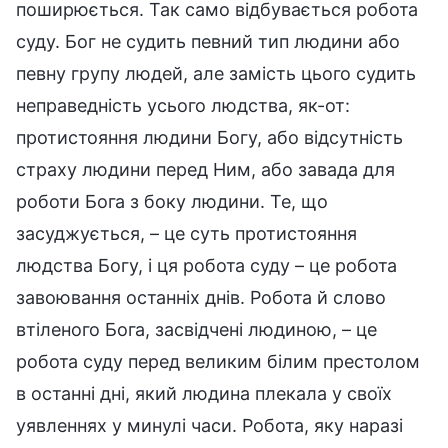
поширюється. Так само відбувається робота
суду. Бог не судить певний тип людини або
певну групу людей, але замість цього судить
неправедність усього людства, як-от:
протистояння людини Богу, або відсутність
страху людини перед Ним, або завада для
роботи Бога з боку людини. Те, що
засуджується, – це суть протистояння
людства Богу, і ця робота суду – це робота
завоювання останніх днів. Робота й слово
втіленого Бога, засвідчені людиною, – це
робота суду перед великим білим престолом
в останні дні, який людина плекала у своїх
уявленнях у минулі часи. Робота, яку наразі