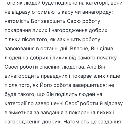
того як людей буде поділено на категорії, вони
не відразу отримають кару чи винагороду;
натомість Бог звершить Свою роботу
покарання лихих і нагородження добрих
тільки після того, як закінчить роботу
завоювання в останні дні. Власне, Він ділив
людей на добрих і лихих від самого початку
Своєї роботи спасіння людства. Але Він
винагородить праведних і покарає злих лише
після того, як Його робота завершиться; не
буде такого, що Він поділить людей на
категорії по завершенні Своєї роботи й відразу
візьметься за завдання з покарання лихих і
нагородження добрих. Натомість це завдання