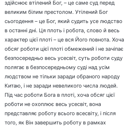
здійснює втілений Бог, – це саме суд перед
великим білим престолом. Утілений Бог
сьогодення – це Бог, який судить усе людство
в останні дні. Ця плоть і робота, слово й весь
характер цієї плоті – це вся Його повнота. Хоча
обсяг роботи цієї плоті обмежений і не зачіпає
безпосередньо весь усесвіт, суть роботи суду
полягає в безпосередньому суді над усім
людством не тільки заради обраного народу
Китаю, і не заради невеликого числа людей.
Під час роботи Бога в плоті, хоча обсяг цієї
роботи не охоплює весь усесвіт, вона
представляє роботу всього всесвіту, і після
того, як Він завершить роботу в рамках