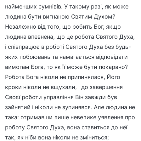
найменших сумнівів. У такому разі, як може
людина бути вигнаною Святим Духом?
Незалежно від того, що робить Бог, якщо
людина впевнена, що це робота Святого Духа,
і співпрацює в роботі Святого Духа без будь-
яких побоювань та намагається відповідати
вимогам Бога, то як її може бути покарано?
Робота Бога ніколи не припинялася, Його
кроки ніколи не вщухали, і до завершення
Своєї роботи управління Він завжди був
зайнятий і ніколи не зупинявся. Але людина не
така: отримавши лише невелике уявлення про
роботу Святого Духа, вона ставиться до неї
так, як ніби вона ніколи не зміниться;