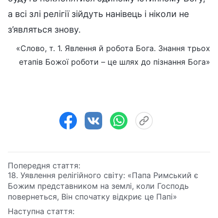
а всі злі релігії зійдуть нанівець і ніколи не
з’являться знову.
«Слово, т. 1. Явлення й робота Бога. Знання трьох
етапів Божої роботи – це шлях до пізнання Бога»
Попередня стаття:
18. Уявлення релігійного світу: «Папа Римський є
Божим представником на землі, коли Господь
повернеться, Він спочатку відкриє це Папі»
Наступна стаття: