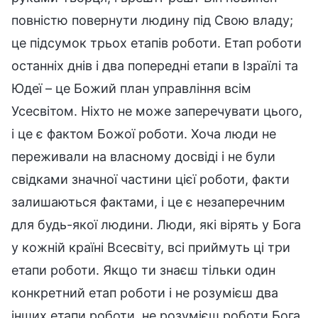
повністю повернути людину під Свою владу;
це підсумок трьох етапів роботи. Етап роботи
останніх днів і два попередні етапи в Ізраїлі та
Юдеї – це Божий план управління всім
Усесвітом. Ніхто не може заперечувати цього,
і це є фактом Божої роботи. Хоча люди не
переживали на власному досвіді і не були
свідками значної частини цієї роботи, факти
залишаються фактами, і це є незаперечним
для будь-якої людини. Люди, які вірять у Бога
у кожній країні Всесвіту, всі приймуть ці три
етапи роботи. Якщо ти знаєш тільки один
конкретний етап роботи і не розумієш два
інших етапи роботи, не розумієш роботи Бога