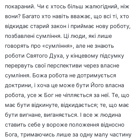
покараний. Чи є хтось більш жалюгідний, ніж
вони? Багато хто навіть вважає, що всі ті, хто
відкидає старий закон і приймає нову роботу,
позбавлені сумління. Ці люди, які лише
говорять про «сумління», але не знають
роботи Святого Духа, у кінцевому підсумку
перервуть свої перспективи через власне
сумління. Божа робота не дотримується
доктрини, і хоча це може бути Його власна
робота, усе ж Бог не чіпляється за неї. Те, що
має бути відкинуте, відкидається; те, що має
бути вигнане, виганяється. І все ж людина
ставить себе у вороже положення відносно
Бога, тримаючись лише за одну малу частину