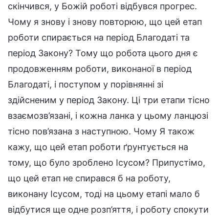
скінчився, у Божій роботі відбувся прогрес.
Чому я знову і знову повторюю, що цей етап
роботи спирається на період Благодаті та
період Закону? Тому що робота цього дня є
продовженням роботи, виконаної в період
Благодаті, і поступом у порівнянні зі
здійсненим у період Закону. Ці три етапи тісно
взаємозв’язані, і кожна ланка у цьому ланцюзі
тісно пов’язана з наступною. Чому Я також
кажу, що цей етап роботи ґрунтується на
тому, що було зроблено Ісусом? Припустімо,
що цей етап не спирався б на роботу,
виконану Ісусом, тоді на цьому етапі мало б
відбутися ще одне розп’яття, і роботу спокути