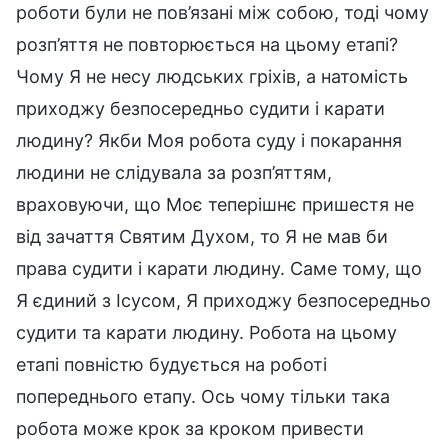
роботи були не пов’язані між собою, тоді чому
розп’яття не повторюється на цьому етапі?
Чому Я не несу людських гріхів, а натомість
приходжу безпосередньо судити і карати
людину? Якби Моя робота суду і покарання
людини не слідувала за розп’яттям,
враховуючи, що Моє теперішнє пришестя не
від зачаття Святим Духом, то Я не мав би
права судити і карати людину. Саме тому, що
Я єдиний з Ісусом, Я приходжу безпосередньо
судити та карати людину. Робота на цьому
етапі повністю будується на роботі
попереднього етапу. Ось чому тільки така
робота може крок за кроком привести