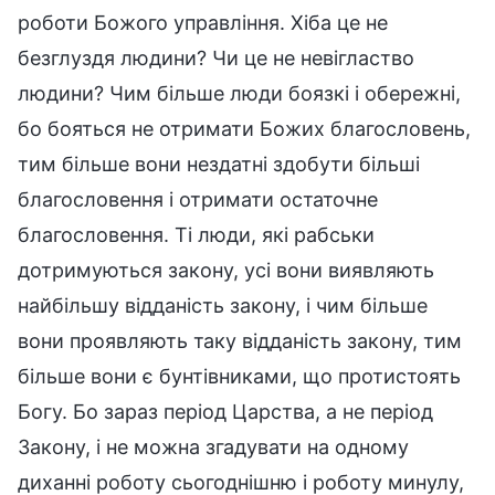
роботи Божого управління. Хіба це не
безглуздя людини? Чи це не невігластво
людини? Чим більше люди боязкі і обережні,
бо бояться не отримати Божих благословень,
тим більше вони нездатні здобути більші
благословення і отримати остаточне
благословення. Ті люди, які рабськи
дотримуються закону, усі вони виявляють
найбільшу відданість закону, і чим більше
вони проявляють таку відданість закону, тим
більше вони є бунтівниками, що протистоять
Богу. Бо зараз період Царства, а не період
Закону, і не можна згадувати на одному
диханні роботу сьогоднішню і роботу минулу,