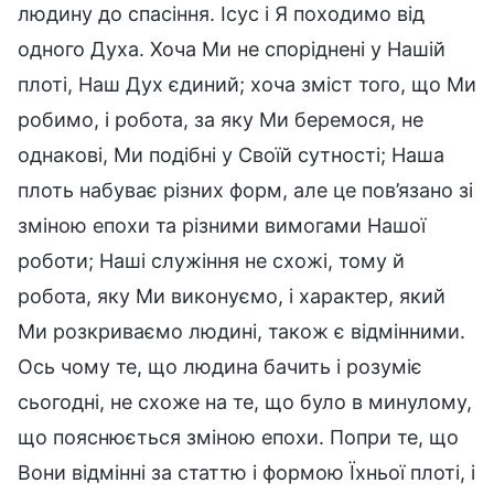
людину до спасіння. Ісус і Я походимо від
одного Духа. Хоча Ми не споріднені у Нашій
плоті, Наш Дух єдиний; хоча зміст того, що Ми
робимо, і робота, за яку Ми беремося, не
однакові, Ми подібні у Своїй сутності; Наша
плоть набуває різних форм, але це пов’язано зі
зміною епохи та різними вимогами Нашої
роботи; Наші служіння не схожі, тому й
робота, яку Ми виконуємо, і характер, який
Ми розкриваємо людині, також є відмінними.
Ось чому те, що людина бачить і розуміє
сьогодні, не схоже на те, що було в минулому,
що пояснюється зміною епохи. Попри те, що
Вони відмінні за статтю і формою Їхньої плоті, і