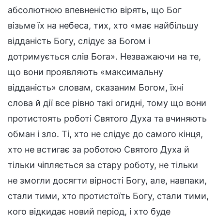
абсолютною впевненістю вірять, що Бог
візьме їх на небеса, тих, хто «має найбільшу
відданість Богу, слідує за Богом і
дотримується слів Бога». Незважаючи на те,
що вони проявляють «максимальну
відданість» словам, сказаним Богом, їхні
слова й дії все рівно такі огидні, тому що вони
протистоять роботі Святого Духа та вчиняють
обман і зло. Ті, хто не слідує до самого кінця,
хто не встигає за роботою Святого Духа й
тільки чіпляється за стару роботу, не тільки
не змогли досягти вірності Богу, але, навпаки,
стали тими, хто протистоїть Богу, стали тими,
кого відкидає новий період, і хто буде