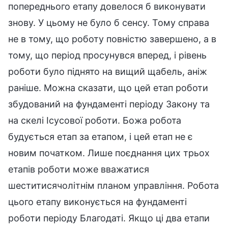
попереднього етапу довелося б виконувати
знову. У цьому не було б сенсу. Тому справа
не в тому, що роботу повністю завершено, а в
тому, що період просунувся вперед, і рівень
роботи було піднято на вищий щабель, аніж
раніше. Можна сказати, що цей етап роботи
збудований на фундаменті періоду Закону та
на скелі Ісусової роботи. Божа робота
будується етап за етапом, і цей етап не є
новим початком. Лише поєднання цих трьох
етапів роботи може вважатися
шеститисячолітнім планом управління. Робота
цього етапу виконується на фундаменті
роботи періоду Благодаті. Якщо ці два етапи