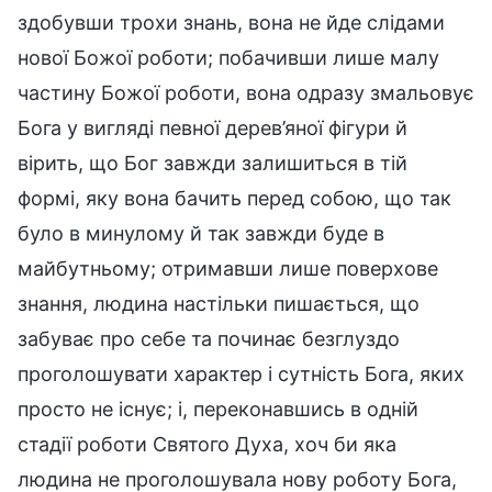
здобувши трохи знань, вона не йде слідами
нової Божої роботи; побачивши лише малу
частину Божої роботи, вона одразу змальовує
Бога у вигляді певної дерев’яної фігури й
вірить, що Бог завжди залишиться в тій
формі, яку вона бачить перед собою, що так
було в минулому й так завжди буде в
майбутньому; отримавши лише поверхове
знання, людина настільки пишається, що
забуває про себе та починає безглуздо
проголошувати характер і сутність Бога, яких
просто не існує; і, переконавшись в одній
стадії роботи Святого Духа, хоч би яка
людина не проголошувала нову роботу Бога,