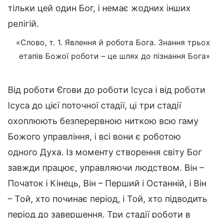
тільки цей один Бог, і немає жодних інших
релігій.
«Слово, т. 1. Явлення й робота Бога. Знання трьох
етапів Божої роботи – це шлях до пізнання Бога»
Від роботи Єгови до роботи Ісуса і від роботи
Ісуса до цієї поточної стадії, ці три стадії
охоплюють безперервною ниткою всю гаму
Божого управління, і всі вони є роботою
одного Духа. Із моменту створення світу Бог
завжди працює, управляючи людством. Він –
Початок і Кінець, Він – Перший і Останній, і Він
– Той, хто починає період, і Той, хто підводить
період до завершення. Три стадії роботи в