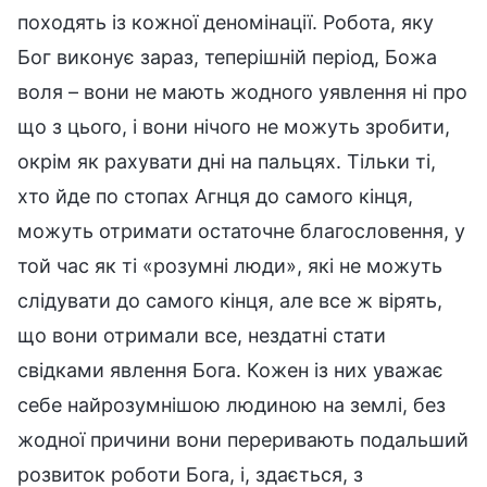
походять із кожної деномінації. Робота, яку
Бог виконує зараз, теперішній період, Божа
воля – вони не мають жодного уявлення ні про
що з цього, і вони нічого не можуть зробити,
окрім як рахувати дні на пальцях. Тільки ті,
хто йде по стопах Агнця до самого кінця,
можуть отримати остаточне благословення, у
той час як ті «розумні люди», які не можуть
слідувати до самого кінця, але все ж вірять,
що вони отримали все, нездатні стати
свідками явлення Бога. Кожен із них уважає
себе найрозумнішою людиною на землі, без
жодної причини вони переривають подальший
розвиток роботи Бога, і, здається, з