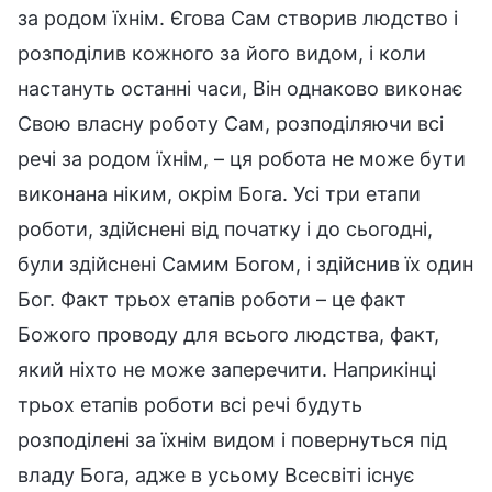
за родом їхнім. Єгова Сам створив людство і
розподілив кожного за його видом, і коли
настануть останні часи, Він однаково виконає
Свою власну роботу Сам, розподіляючи всі
речі за родом їхнім, – ця робота не може бути
виконана ніким, окрім Бога. Усі три етапи
роботи, здійснені від початку і до сьогодні,
були здійснені Самим Богом, і здійснив їх один
Бог. Факт трьох етапів роботи – це факт
Божого проводу для всього людства, факт,
який ніхто не може заперечити. Наприкінці
трьох етапів роботи всі речі будуть
розподілені за їхнім видом і повернуться під
владу Бога, адже в усьому Всесвіті існує