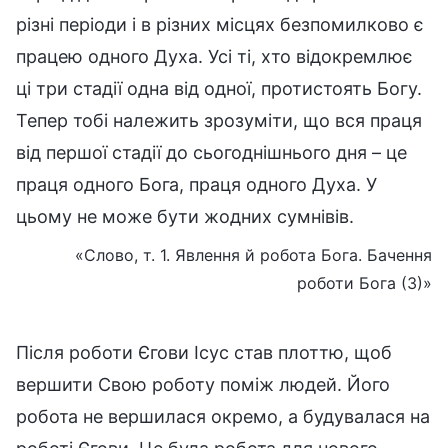
різні періоди і в різних місцях безпомилково є
працею одного Духа. Усі ті, хто відокремлює
ці три стадії одна від одної, протистоять Богу.
Тепер тобі належить зрозуміти, що вся праця
від першої стадії до сьогоднішнього дня – це
праця одного Бога, праця одного Духа. У
цьому не може бути жодних сумнівів.
«Слово, т. 1. Явлення й робота Бога. Бачення
роботи Бога (3)»
Після роботи Єгови Ісус став плоттю, щоб
вершити Свою роботу поміж людей. Його
робота не вершилася окремо, а будувалася на