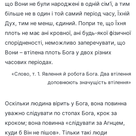
що Вони не були народжені в одній сім’ї, а тим
більше не в один і той самий період часу, Їхній
Дух, тим не менш, єдиний. Попри те, що Їхня
плоть не має ані кровної, ані будь-якої фізичної
спорідненості, неможливо заперечувати, що
Вони – втілена плоть Бога у двох різних
часових періодах.
«Слово, т. 1. Явлення й робота Бога. Два втілення
доповнюють значущість втілення»
Оскільки людина вірить у Бога, вона повинна
уважно слідувати по стопах Бога, крок за
кроком; вона повинна «слідувати за Агнцем,
куди б Він не пішов». Тільки такі люди