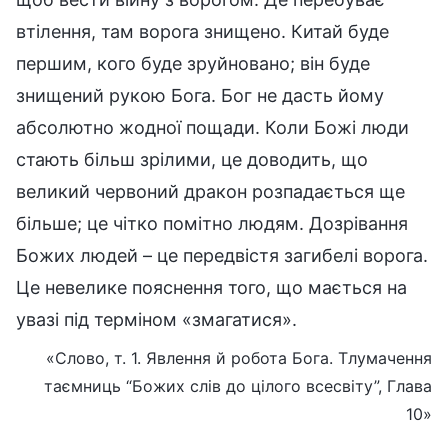
втілення, там ворога знищено. Китай буде
першим, кого буде зруйновано; він буде
знищений рукою Бога. Бог не дасть йому
абсолютно жодної пощади. Коли Божі люди
стають більш зрілими, це доводить, що
великий червоний дракон розпадається ще
більше; це чітко помітно людям. Дозрівання
Божих людей – це передвістя загибелі ворога.
Це невелике пояснення того, що мається на
увазі під терміном «змагатися».
«Слово, т. 1. Явлення й робота Бога. Тлумачення
таємниць “Божих слів до цілого всесвіту”, Глава
10»