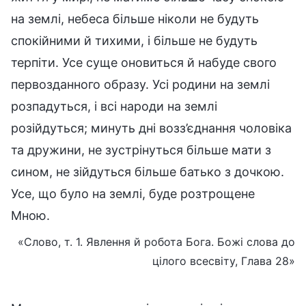
на землі, небеса більше ніколи не будуть
спокійними й тихими, і більше не будуть
терпіти. Усе суще оновиться й набуде свого
первозданного образу. Усі родини на землі
розпадуться, і всі народи на землі
розійдуться; минуть дні возз’єднання чоловіка
та дружини, не зустрінуться більше мати з
сином, не зійдуться більше батько з дочкою.
Усе, що було на землі, буде розтрощене
Мною.
«Слово, т. 1. Явлення й робота Бога. Божі слова до
цілого всесвіту, Глава 28»