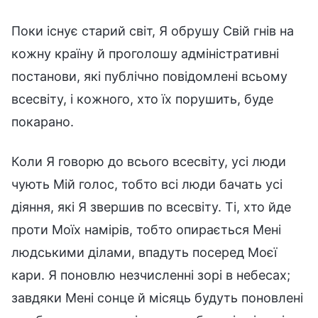
Поки існує старий світ, Я обрушу Свій гнів на
кожну країну й проголошу адміністративні
постанови, які публічно повідомлені всьому
всесвіту, і кожного, хто їх порушить, буде
покарано.
Коли Я говорю до всього всесвіту, усі люди
чують Мій голос, тобто всі люди бачать усі
діяння, які Я звершив по всесвіту. Ті, хто йде
проти Моїх намірів, тобто опирається Мені
людськими ділами, впадуть посеред Моєї
кари. Я поновлю незчисленні зорі в небесах;
завдяки Мені сонце й місяць будуть поновлені