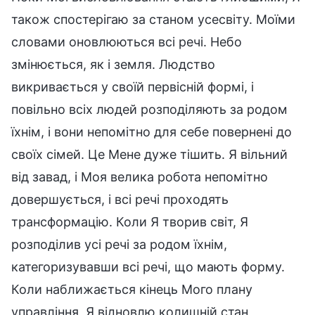
також спостерігаю за станом усесвіту. Моїми
словами оновлюються всі речі. Небо
змінюється, як і земля. Людство
викривається у своїй первісній формі, і
повільно всіх людей розподіляють за родом
їхнім, і вони непомітно для себе повернені до
своїх сімей. Це Мене дуже тішить. Я вільний
від завад, і Моя велика робота непомітно
довершується, і всі речі проходять
трансформацію. Коли Я творив світ, Я
розподілив усі речі за родом їхнім,
категоризувавши всі речі, що мають форму.
Коли наближається кінець Мого плану
управління, Я відновлю колишній стан