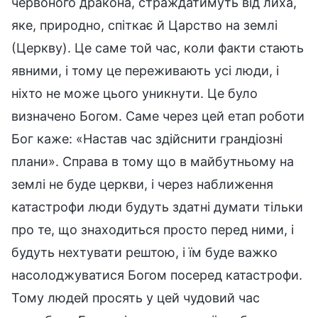
червоного дракона, страждатимуть від лиха,
яке, природно, спіткає й Царство на землі
(Церкву). Це саме той час, коли факти стають
явними, і тому це переживають усі люди, і
ніхто не може цього уникнути. Це було
визначено Богом. Саме через цей етап роботи
Бог каже: «Настав час здійснити грандіозні
плани». Справа в тому що в майбутньому на
землі не буде церкви, і через наближення
катастрофи люди будуть здатні думати тільки
про те, що знаходиться просто перед ними, і
будуть нехтувати рештою, і їм буде важко
насолоджуватися Богом посеред катастрофи.
Тому людей просять у цей чудовий час