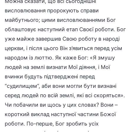
Можна сказати, що всі сьогоднішні
висловлювання пророкують справи
майбутнього; цими висловлюваннями Бог
облаштовує наступний етап Своєї роботи. Бог
уже майже завершив Свою роботу в народі
церкви, і після цього Він з’явиться перед усім
народом із люттю. Як каже Бог: «Я змушу
людей на землі визнати Мої діяння, і Мої
вчинки будуть підтверджені перед
“судилищем”, аби вони могли бути визнані
серед людей по всій землі, які всі скоряться».
Чи побачили ви щось у цих словах? Вони –
короткий виклад наступної частини Божої
роботи. По-перше, Бог зробить усіх