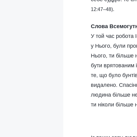
.
12:47–48)
Слова Всемогутн
У той час робота 
у Нього, були про
Нього, ти більше 
бути врятованим і
те, що було бунті
видалено. Спасін
людина більше не 
ти ніколи більше 