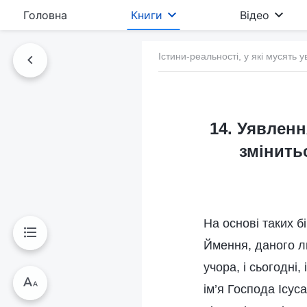
Головна
Книги
Відео
Істини-реальності, у які мусять у
14. Уявленн
змінить
На основі таких бі
Ймення, даного 
учора, і сьогодні,
ім’я Господа Ісус