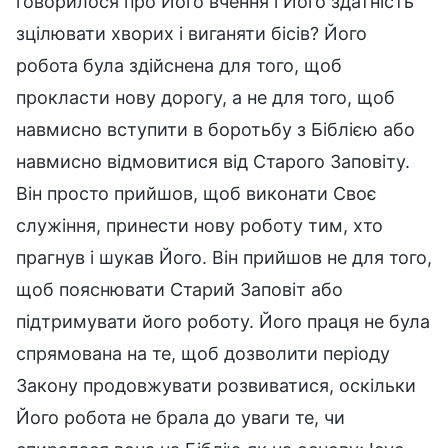
говорилося про Його вчення і Його здатність
зцілювати хворих і виганяти бісів? Його
робота була здійснена для того, щоб
прокласти нову дорогу, а не для того, щоб
навмисно вступити в боротьбу з Біблією або
навмисно відмовитися від Старого Заповіту.
Він просто прийшов, щоб виконати Своє
служіння, принести нову роботу тим, хто
прагнув і шукав Його. Він прийшов не для того,
щоб пояснювати Старий Заповіт або
підтримувати його роботу. Його праця не була
спрямована на те, щоб дозволити періоду
Закону продовжувати розвиватися, оскільки
Його робота не брала до уваги те, чи