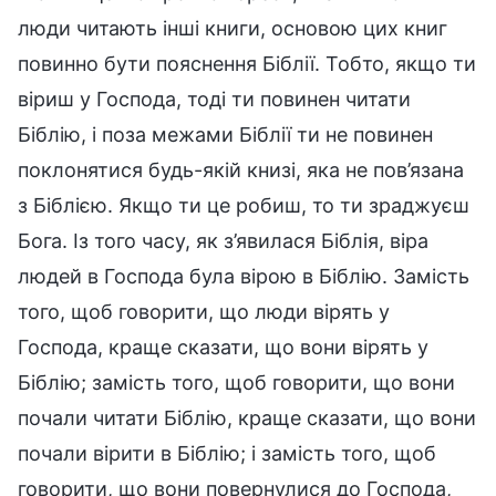
люди читають інші книги, основою цих книг
повинно бути пояснення Біблії. Тобто, якщо ти
віриш у Господа, тоді ти повинен читати
Біблію, і поза межами Біблії ти не повинен
поклонятися будь-якій книзі, яка не пов’язана
з Біблією. Якщо ти це робиш, то ти зраджуєш
Бога. Із того часу, як з’явилася Біблія, віра
людей в Господа була вірою в Біблію. Замість
того, щоб говорити, що люди вірять у
Господа, краще сказати, що вони вірять у
Біблію; замість того, щоб говорити, що вони
почали читати Біблію, краще сказати, що вони
почали вірити в Біблію; і замість того, щоб
говорити, що вони повернулися до Господа,