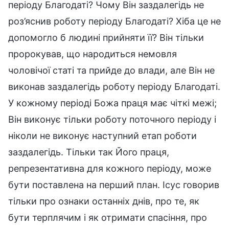
періоду Благодаті? Чому Він заздалегідь не
роз’яснив роботу періоду Благодаті? Хіба це не
допомогло б людині прийняти її? Він тільки
пророкував, що народиться немовля
чоловічої статі та прийде до влади, але Він не
виконав заздалегідь роботу періоду Благодаті.
У кожному періоді Божа праця має чіткі межі;
Він виконує тільки роботу поточного періоду і
ніколи не виконує наступний етап роботи
заздалегідь. Тільки так Його праця,
репрезентативна для кожного періоду, може
бути поставлена на перший план. Ісус говорив
тільки про ознаки останніх днів, про те, як
бути терплячим і як отримати спасіння, про