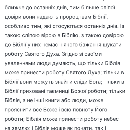
ближче до останніх днів, тим більше сліпої
довіри вони надають пророцтвам Біблії,
особливо тим, які стосуються останніх днів. Із
такою сліпою вірою в Біблію, з такою довірою
до Біблії у них немає ніякого бажання шукати
роботу Святого Духа. Згідно зі своїми
уявленнями люди думають, що тільки Біблія
може принести роботу Святого Духа; тільки в
Біблії вони можуть знайти сліди Бога; тільки в
Біблії приховані таємниці Божої роботи; тільки
Біблія, а не інші книги або люди, може
прояснити все Боже і всю повноту Його
роботи; Біблія може принести роботу небес
на землю; і Біблія може як почати, так і