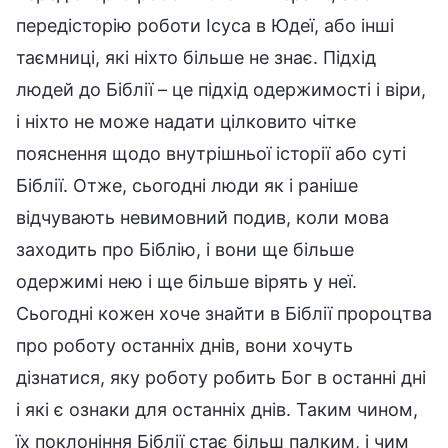
передісторію роботи Ісуса в Юдеї, або інші
таємниці, які ніхто більше не знає. Підхід
людей до Біблії – це підхід одержимості і віри,
і ніхто не може надати цілковито чітке
пояснення щодо внутрішньої історії або суті
Біблії. Отже, сьогодні люди як і раніше
відчувають невимовний подив, коли мова
заходить про Біблію, і вони ще більше
одержимі нею і ще більше вірять у неї.
Сьогодні кожен хоче знайти в Біблії пророцтва
про роботу останніх днів, вони хочуть
дізнатися, яку роботу робить Бог в останні дні
і які є ознаки для останніх днів. Таким чином,
їх поклоніння Біблії стає більш палким, і чим