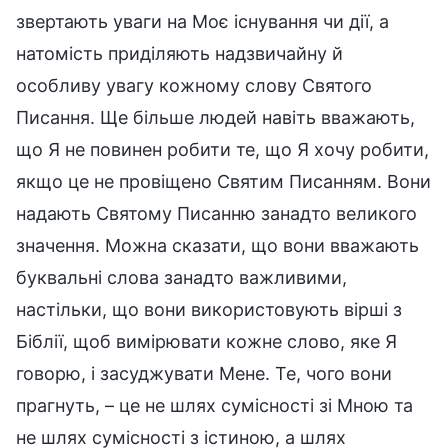
звертають уваги на Моє існування чи дії, а
натомість приділяють надзвичайну й
особливу увагу кожному слову Святого
Писання. Ще більше людей навіть вважають,
що Я не повинен робити те, що Я хочу робити,
якщо це не провіщено Святим Писанням. Вони
надають Святому Писанню занадто великого
значення. Можна сказати, що вони вважають
буквальні слова занадто важливими,
настільки, що вони використовують вірші з
Біблії, щоб вимірювати кожне слово, яке Я
говорю, і засуджувати Мене. Те, чого вони
прагнуть, – це не шлях сумісності зі Мною та
не шлях сумісності з істиною, а шлях