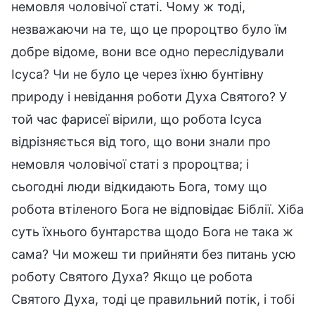
немовля чоловічої статі. Чому ж тоді,
незважаючи на те, що це пророцтво було їм
добре відоме, вони все одно переслідували
Ісуса? Чи не було це через їхню бунтівну
природу і невідання роботи Духа Святого? У
той час фарисеї вірили, що робота Ісуса
відрізняється від того, що вони знали про
немовля чоловічої статі з пророцтва; і
сьогодні люди відкидають Бога, тому що
робота втіленого Бога не відповідає Біблії. Хіба
суть їхнього бунтарства щодо Бога не така ж
сама? Чи можеш ти прийняти без питань усю
роботу Святого Духа? Якщо це робота
Святого Духа, тоді це правильний потік, і тобі