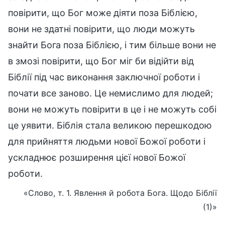
повірити, що Бог може діяти поза Біблією,
вони не здатні повірити, що люди можуть
знайти Бога поза Біблією, і тим більше вони не
в змозі повірити, що Бог міг би відійти від
Біблії під час виконання заключної роботи і
почати все заново. Це немислимо для людей;
вони не можуть повірити в це і не можуть собі
це уявити. Біблія стала великою перешкодою
для прийняття людьми нової Божої роботи і
ускладнює розширення цієї нової Божої
роботи.
«Слово, т. 1. Явлення й робота Бога. Щодо Біблії
(1)»