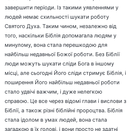
завершити періоди. Із такими уявленнями у
людей немає схильності шукати роботу
Святого Духа. Таким чином, незалежно від
того, наскільки Біблія допомагала людям у
минулому, вона стала перешкодою для
найбільш недавньої Божої роботи. Без Біблії
люди можуть шукати сліди Бога в іншому
місці, але сьогодні Його сліди стримує Біблія, і
поширення Його найбільш недавньої роботи
стало удвічі важчим, і дуже нелегкою
справою. Це все через відомі глави і вислови з
Біблії, а також різні біблійні пророцтва. Біблія
стала ідолом в умах людей, вона стала
загадкою в їх голові, і вони просто не здатні