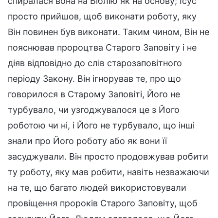
спиралася вона на Біблію як на основу; Ісус
просто прийшов, щоб виконати роботу, яку
Він повинен був виконати. Таким чином, Він не
пояснював пророцтва Старого Заповіту і не
діяв відповідно до слів старозаповітного
періоду Закону. Він ігнорував те, про що
говорилося в Старому Заповіті, Його не
турбувало, чи узгоджувалося це з Його
роботою чи ні, і Його не турбувало, що інші
знали про Його роботу або як вони її
засуджували. Він просто продовжував робити
ту роботу, яку мав робити, навіть незважаючи
на те, що багато людей використовували
провіщення пророків Старого Заповіту, щоб