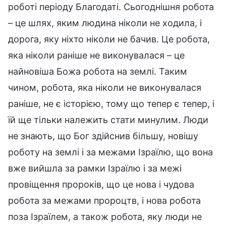
роботі періоду Благодаті. Сьогоднішня робота
– це шлях, яким людина ніколи не ходила, і
дорога, яку ніхто ніколи не бачив. Це робота,
яка ніколи раніше не виконувалася – це
найновіша Божа робота на землі. Таким
чином, робота, яка ніколи не виконувалася
раніше, не є історією, тому що тепер є тепер, і
їй ще тільки належить стати минулим. Люди
не знають, що Бог здійснив більшу, новішу
роботу на землі і за межами Ізраїлю, що вона
вже вийшла за рамки Ізраїлю і за межі
провіщення пророків, що це нова і чудова
робота за межами пророцтв, і нова робота
поза Ізраїлем, а також робота, яку люди не