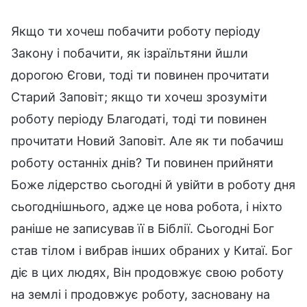
Якщо ти хочеш побачити роботу періоду
Закону і побачити, як ізраїльтяни йшли
дорогою Єгови, тоді ти повинен прочитати
Старий Заповіт; якщо ти хочеш зрозуміти
роботу періоду Благодаті, тоді ти повинен
прочитати Новий Заповіт. Але як ти побачиш
роботу останніх днів? Ти повинен прийняти
Боже лідерство сьогодні й увійти в роботу дня
сьогоднішнього, адже це нова робота, і ніхто
раніше не записував її в Біблії. Сьогодні Бог
став тілом і вибрав інших обраних у Китаї. Бог
діє в цих людях, Він продовжує свою роботу
на землі і продовжує роботу, засновану на