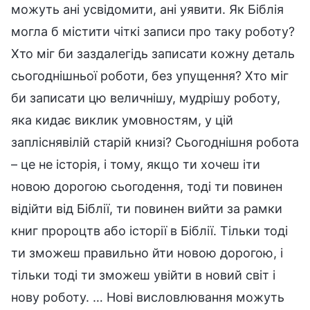
можуть ані усвідомити, ані уявити. Як Біблія
могла б містити чіткі записи про таку роботу?
Хто міг би заздалегідь записати кожну деталь
сьогоднішньої роботи, без упущення? Хто міг
би записати цю величнішу, мудрішу роботу,
яка кидає виклик умовностям, у цій
запліснявілій старій книзі? Сьогоднішня робота
– це не історія, і тому, якщо ти хочеш іти
новою дорогою сьогодення, тоді ти повинен
відійти від Біблії, ти повинен вийти за рамки
книг пророцтв або історії в Біблії. Тільки тоді
ти зможеш правильно йти новою дорогою, і
тільки тоді ти зможеш увійти в новий світ і
нову роботу. … Нові висловлювання можуть