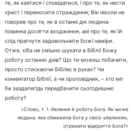
те, як каятися і сповідатися, і про те, як нести
хрест і переносити страждання; Він ніколи не
говорив про те, як в останні дні людина
повинна досягти входження, ані про те, як їй
слід прагнути задовольнити Божі наміри.
Отже, хіба не смішно шукати в Біблії Божу
роботу останніх днів? Що ти можеш побачити,
просто стискаючи Біблію в руках? Чи
коментатор Біблії, а чи проповідник, – хто міг
би заздалегідь передбачити сьогоднішню
роботу?
«Слово, т. 1. Явлення й робота Бога. Як може
людина, яка обмежила Бога у своїх уявленнях,
отримати відкриття Бога?»