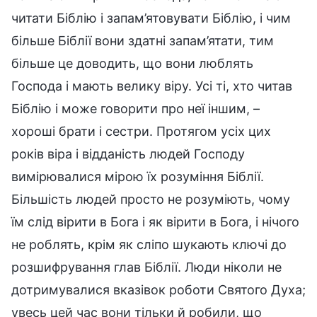
читати Біблію і запам’ятовувати Біблію, і чим
більше Біблії вони здатні запам’ятати, тим
більше це доводить, що вони люблять
Господа і мають велику віру. Усі ті, хто читав
Біблію і може говорити про неї іншим, –
хороші брати і сестри. Протягом усіх цих
років віра і відданість людей Господу
вимірювалися мірою їх розуміння Біблії.
Більшість людей просто не розуміють, чому
їм слід вірити в Бога і як вірити в Бога, і нічого
не роблять, крім як сліпо шукають ключі до
розшифрування глав Біблії. Люди ніколи не
дотримувалися вказівок роботи Святого Духа;
увесь цей час вони тільки й робили, що