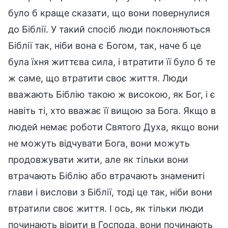
було б краще сказати, що вони повернулися
до Біблії. У такий спосіб люди поклоняються
Біблії так, ніби вона є Богом, так, наче б це
була їхня життєва сила, і втратити її було б те
ж саме, що втратити своє життя. Люди
вважають Біблію такою ж високою, як Бог, і є
навіть ті, хто вважає її вищою за Бога. Якщо в
людей немає роботи Святого Духа, якщо вони
не можуть відчувати Бога, вони можуть
продовжувати жити, але як тільки вони
втрачають Біблію або втрачають знамениті
глави і вислови з Біблії, тоді це так, ніби вони
втратили своє життя. І ось, як тільки люди
починають вірити в Господа, вони починають