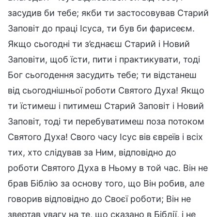
засудив би тебе; якби ти застосовував Старий
Заповіт до праці Ісуса, ти був би фарисеєм.
Якщо сьогодні ти з’єднаєш Старий і Новий
Заповіти, щоб їсти, пити і практикувати, тоді
Бог сьогодення засудить тебе; ти відстанеш
від сьогоднішньої роботи Святого Духа! Якщо
ти їстимеш і питимеш Старий Заповіт і Новий
Заповіт, тоді ти перебуватимеш поза потоком
Святого Духа! Свого часу Ісус вів євреїв і всіх
тих, хто слідував за Ним, відповідно до
роботи Святого Духа в Ньому в той час. Він не
брав Біблію за основу того, що Він робив, але
говорив відповідно до Своєї роботи; Він не
звертав увагу на те, що сказано в Біблії, і не