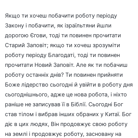
Якщо ти хочеш побачити роботу періоду
Закону і побачити, як ізраїльтяни йшли
дорогою Єгови, тоді ти повинен прочитати
Старий Заповіт; якщо ти хочеш зрозуміти
роботу періоду Благодаті, тоді ти повинен
прочитати Новий Заповіт. Але як ти побачиш
роботу останніх днів? Ти повинен прийняти
Боже лідерство сьогодні й увійти в роботу дня
сьогоднішнього, адже це нова робота, і ніхто
раніше не записував її в Біблії. Сьогодні Бог
став тілом і вибрав інших обраних у Китаї. Бог
діє в цих людях, Він продовжує свою роботу
на землі і продовжує роботу, засновану на