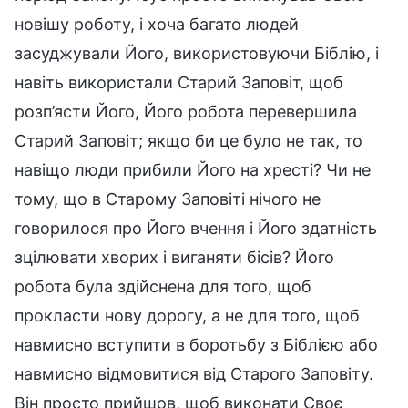
новішу роботу, і хоча багато людей
засуджували Його, використовуючи Біблію, і
навіть використали Старий Заповіт, щоб
розп’ясти Його, Його робота перевершила
Старий Заповіт; якщо би це було не так, то
навіщо люди прибили Його на хресті? Чи не
тому, що в Старому Заповіті нічого не
говорилося про Його вчення і Його здатність
зцілювати хворих і виганяти бісів? Його
робота була здійснена для того, щоб
прокласти нову дорогу, а не для того, щоб
навмисно вступити в боротьбу з Біблією або
навмисно відмовитися від Старого Заповіту.
Він просто прийшов, щоб виконати Своє