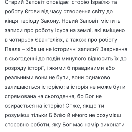
Старий Заповіт оповідає історію Ізраїлю та
роботу Єгови від часу створення світу до
кінця періоду Закону. Новий Заповіт містить
записи про роботу Ісуса на землі, які вміщено
в чотирьох Євангеліях, а також про роботу
Павла – хіба це не історичні записи? Звернення
в сьогоденні до подій минулого відносить їх до
розряду історії, і якими б правдивими або
реальними вони не були, вони однаково
залишаються історією; а історія не може бути
спрямована на сьогодення, бо Бог не
озирається на історію! Отже, якщо ти
розумієш тільки Біблію й нічого не розумієш
стосовно роботи, яку Бог має намір виконати