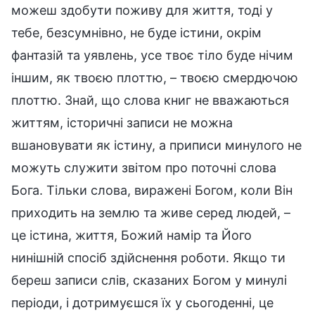
можеш здобути поживу для життя, тоді у
тебе, безсумнівно, не буде істини, окрім
фантазій та уявлень, усе твоє тіло буде нічим
іншим, як твоєю плоттю, – твоєю смердючою
плоттю. Знай, що слова книг не вважаються
життям, історичні записи не можна
вшановувати як істину, а приписи минулого не
можуть служити звітом про поточні слова
Бога. Тільки слова, виражені Богом, коли Він
приходить на землю та живе серед людей, –
це істина, життя, Божий намір та Його
нинішній спосіб здійснення роботи. Якщо ти
береш записи слів, сказаних Богом у минулі
періоди, і дотримуєшся їх у сьогоденні, це