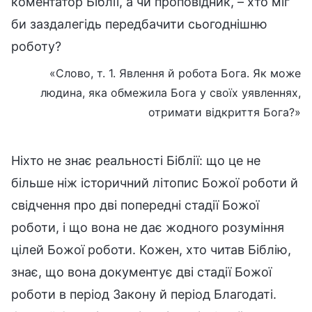
коментатор Біблії, а чи проповідник, – хто міг
би заздалегідь передбачити сьогоднішню
роботу?
«Слово, т. 1. Явлення й робота Бога. Як може
людина, яка обмежила Бога у своїх уявленнях,
отримати відкриття Бога?»
Ніхто не знає реальності Біблії: що це не
більше ніж історичний літопис Божої роботи й
свідчення про дві попередні стадії Божої
роботи, і що вона не дає жодного розуміння
цілей Божої роботи. Кожен, хто читав Біблію,
знає, що вона документує дві стадії Божої
роботи в період Закону й період Благодаті.