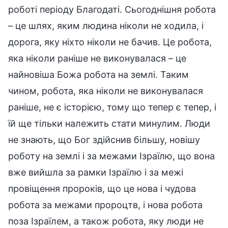
роботі періоду Благодаті. Сьогоднішня робота
– це шлях, яким людина ніколи не ходила, і
дорога, яку ніхто ніколи не бачив. Це робота,
яка ніколи раніше не виконувалася – це
найновіша Божа робота на землі. Таким
чином, робота, яка ніколи не виконувалася
раніше, не є історією, тому що тепер є тепер, і
їй ще тільки належить стати минулим. Люди
не знають, що Бог здійснив більшу, новішу
роботу на землі і за межами Ізраїлю, що вона
вже вийшла за рамки Ізраїлю і за межі
провіщення пророків, що це нова і чудова
робота за межами пророцтв, і нова робота
поза Ізраїлем, а також робота, яку люди не