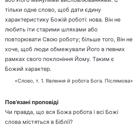
тільки одне слово, щоб дати єдину
характеристику Божій роботі: нова. Він не
любить іти старими шляхами або
повторювати Свою роботу; більше того, Він не
хоче, щоб люди обмежували Його в певних
рамках свого поклоніння Йому. Таким є
Божий характер.
«Слово, т. 1. Явлення й робота Бога. Післямова»
Пов’язані проповіді
Чи правда, що вся Божа робота і всі Божі
слова містяться в Біблії?