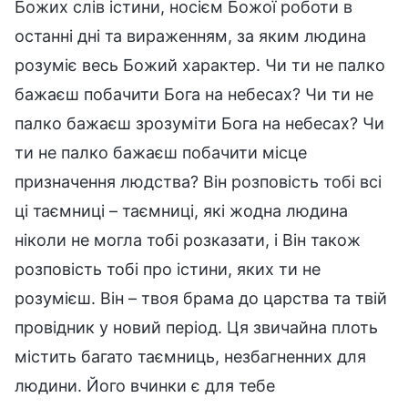
Божих слів істини, носієм Божої роботи в
останні дні та вираженням, за яким людина
розуміє весь Божий характер. Чи ти не палко
бажаєш побачити Бога на небесах? Чи ти не
палко бажаєш зрозуміти Бога на небесах? Чи
ти не палко бажаєш побачити місце
призначення людства? Він розповість тобі всі
ці таємниці – таємниці, які жодна людина
ніколи не могла тобі розказати, і Він також
розповість тобі про істини, яких ти не
розумієш. Він – твоя брама до царства та твій
провідник у новий період. Ця звичайна плоть
містить багато таємниць, незбагненних для
людини. Його вчинки є для тебе