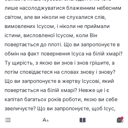
лише насолоджуватися блаженним небесним
світом, але ви ніколи не слухалися слів,
вимовлених Ісусом, і ніколи не приймали
істини, висловленої Ісусом, коли Він
повертається до плоті. Що ви запропонуєте в
обмін на факт повернення Ісуса на білій хмарі?
Ту щирість, з якою ви знов і знов грішите, а
потім сповідаєтеся на словах знову і знову?
Що ви запропонуєте в жертву Ісусові, який
повертається на білій хмарі? Невже це і є
капітал багатьох років роботи, якою ви себе
звеличуєте? Що ви запропонуєте, щоб Ісус,
повернувшись, повірив вам? Ту вашу
зарозумілу натуру, яка не кориться жодній