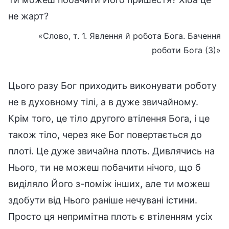
не жарт?
«Слово, т. 1. Явлення й робота Бога. Бачення
роботи Бога (3)»
Цього разу Бог приходить виконувати роботу
не в духовному тілі, а в дуже звичайному.
Крім того, це тіло другого втілення Бога, і це
також тіло, через яке Бог повертається до
плоті. Це дуже звичайна плоть. Дивлячись на
Нього, ти не можеш побачити нічого, що б
виділяло Його з-поміж інших, але ти можеш
здобути від Нього раніше нечувані істини.
Просто ця непримітна плоть є втіленням усіх