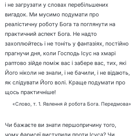
і не загрузати у словах перебільшених
вигадок. Ми мусимо подумати про
реалістичну роботу Бога та поглянути на
практичний аспект Бога. Не надто
захоплюйтесь і не тоніть у фантазіях, постійно
прагнучи дня, коли Господь Ісус на хмарі
раптово зійде поміж вас і забере вас, тих, які
Його ніколи не знали, і не бачили, і не відають,
як слідувати Його волі. Краще подумати про
щось практичніше!
«Слово, т. 1. Явлення й робота Бога. Передмова»
Чи бажаєте ви знати першопричину того,
чому фарисеї виступили проти Ісуса? Чи