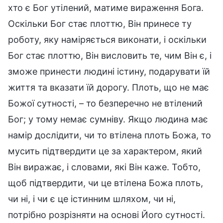
хто є Бог утілений, матиме вираження Бога.
Оскільки Бог стає плоттю, Він принесе ту
роботу, яку наміряється виконати, і оскільки
Бог стає плоттю, Він висловить те, чим Він є, і
зможе принести людині істину, подарувати їй
життя та вказати їй дорогу. Плоть, що не має
Божої сутності, – то безперечно не втілений
Бог; у тому немає сумніву. Якщо людина має
намір дослідити, чи то втілена плоть Божа, то
мусить підтвердити це за характером, який
Він виражає, і словами, які Він каже. Тобто,
щоб підтвердити, чи це втілена Божа плоть,
чи ні, і чи є це істинним шляхом, чи ні,
потрібно розрізняти на основі Його сутності.