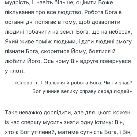
мудрість, і, навіть більше, оцінити Боже
піклування про все людство. Робота Бога в
останні дні полягає в тому, щоб дозволити
людині побачити на землі Бога, що на небесах,
Який живе поміж людьми, і дати людині змогу
пізнати Бога, скоритися Йому, боятися й
любити Його. Ось чому Він вдруге повернувся
у плоті.
«Слово, т. 1. Явлення й робота Бога. Чи ти знав?
Бог учинив велику справу серед людей»
Таке неважко дослідити, але для цього кожен
із нас спершу мусить знати одну істину: Він,
хто є Бог утілений, матиме сутність Бога, і Він,