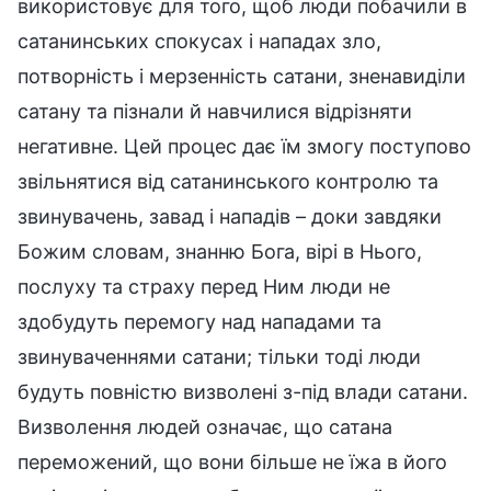
використовує для того, щоб люди побачили в
сатанинських спокусах і нападах зло,
потворність і мерзенність сатани, зненавиділи
сатану та пізнали й навчилися відрізняти
негативне. Цей процес дає їм змогу поступово
звільнятися від сатанинського контролю та
звинувачень, завад і нападів – доки завдяки
Божим словам, знанню Бога, вірі в Нього,
послуху та страху перед Ним люди не
здобудуть перемогу над нападами та
звинуваченнями сатани; тільки тоді люди
будуть повністю визволені з-під влади сатани.
Визволення людей означає, що сатана
переможений, що вони більше не їжа в його