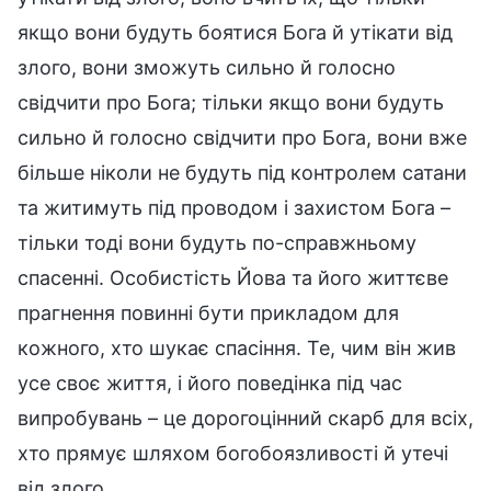
якщо вони будуть боятися Бога й утікати від
злого, вони зможуть сильно й голосно
свідчити про Бога; тільки якщо вони будуть
сильно й голосно свідчити про Бога, вони вже
більше ніколи не будуть під контролем сатани
та житимуть під проводом і захистом Бога –
тільки тоді вони будуть по-справжньому
спасенні. Особистість Йова та його життєве
прагнення повинні бути прикладом для
кожного, хто шукає спасіння. Те, чим він жив
усе своє життя, і його поведінка під час
випробувань – це дорогоцінний скарб для всіх,
хто прямує шляхом богобоязливості й утечі
від злого.