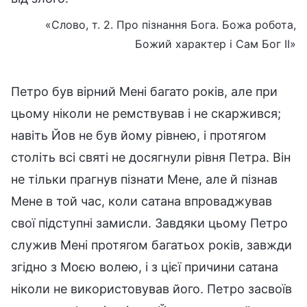
«Слово, т. 2. Про пізнання Бога. Божа робота,
Божий характер і Сам Бог II»
Петро був вірний Мені багато років, але при
цьому ніколи не ремствував і не скаржився;
навіть Йов не був йому рівнею, і протягом
століть всі святі не досягнули рівня Петра. Він
не тільки прагнув пізнати Мене, але й пізнав
Мене в той час, коли сатана впроваджував
свої підступні замисли. Завдяки цьому Петро
служив Мені протягом багатьох років, завжди
згідно з Моєю волею, і з цієї причини сатана
ніколи не використовував його. Петро засвоїв