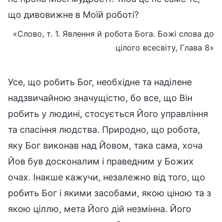
що дивовижне в Моїй роботі?
«Слово, т. 1. Явлення й робота Бога. Божі слова до
цілого всесвіту, Глава 8»
Усе, що робить Бог, необхідне та наділене
надзвичайною значущістю, бо все, що Він
робить у людині, стосується Його управління
та спасіння людства. Природно, що робота,
яку Бог виконав над Йовом, така сама, хоча
Йов був досконалим і праведним у Божих
очах. Інакше кажучи, незалежно від того, що
робить Бог і якими засобами, якою ціною та з
якою ціллю, мета Його дій незмінна. Його