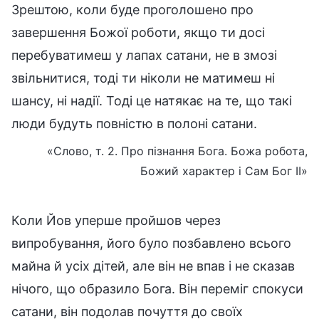
Зрештою, коли буде проголошено про
завершення Божої роботи, якщо ти досі
перебуватимеш у лапах сатани, не в змозі
звільнитися, тоді ти ніколи не матимеш ні
шансу, ні надії. Тоді це натякає на те, що такі
люди будуть повністю в полоні сатани.
«Слово, т. 2. Про пізнання Бога. Божа робота,
Божий характер і Сам Бог II»
Коли Йов уперше пройшов через
випробування, його було позбавлено всього
майна й усіх дітей, але він не впав і не сказав
нічого, що образило Бога. Він переміг спокуси
сатани, він подолав почуття до своїх