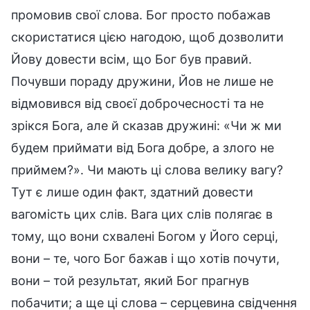
промовив свої слова. Бог просто побажав
скористатися цією нагодою, щоб дозволити
Йову довести всім, що Бог був правий.
Почувши пораду дружини, Йов не лише не
відмовився від своєї доброчесності та не
зрікся Бога, але й сказав дружині: «Чи ж ми
будем приймати від Бога добре, а злого не
приймем?». Чи мають ці слова велику вагу?
Тут є лише один факт, здатний довести
вагомість цих слів. Вага цих слів полягає в
тому, що вони схвалені Богом у Його серці,
вони – те, чого Бог бажав і що хотів почути,
вони – той результат, який Бог прагнув
побачити; а ще ці слова – серцевина свідчення