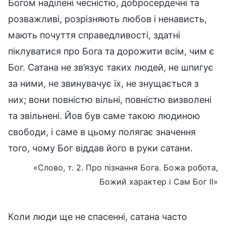
Богом наділені чесністю, добросердечні та
розважливі, розрізняють любов і ненависть,
мають почуття справедливості, здатні
піклуватися про Бога та дорожити всім, чим є
Бог. Сатана не зв’язує таких людей, не шпигує
за ними, не звинувачує їх, не знущається з
них; вони повністю вільні, повністю визволені
та звільнені. Йов був саме такою людиною
свободи, і саме в цьому полягає значення
того, чому Бог віддав його в руки сатани.
«Слово, т. 2. Про пізнання Бога. Божа робота,
Божий характер і Сам Бог II»
Коли люди ще не спасенні, сатана часто