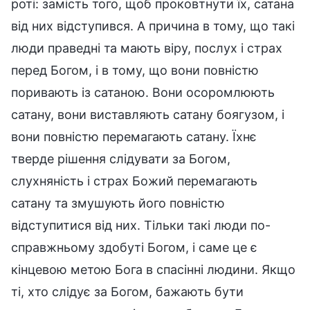
роті: замість того, щоб проковтнути їх, сатана
від них відступився. А причина в тому, що такі
люди праведні та мають віру, послух і страх
перед Богом, і в тому, що вони повністю
поривають із сатаною. Вони осоромлюють
сатану, вони виставляють сатану боягузом, і
вони повністю перемагають сатану. Їхнє
тверде рішення слідувати за Богом,
слухняність і страх Божий перемагають
сатану та змушують його повністю
відступитися від них. Тільки такі люди по-
справжньому здобуті Богом, і саме це є
кінцевою метою Бога в спасінні людини. Якщо
ті, хто слідує за Богом, бажають бути