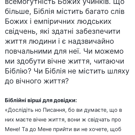
всемогутність Божих учинків. Що
більше, Біблія містить багато слів
Божих і емпіричних людських
свідчень, які здатні забезпечити
життя людини і є надзвичайно
повчальними для неї. Чи можемо
ми здобути вічне життя, читаючи
Біблію? Чи Біблія не містить шляху
до вічного життя?
Біблійні вірші для довідки:
«Дослідіть но Писання, бо ви думаєте, що в
них маєте вічне життя, вони ж свідчать про
Мене! Та до Мене прийти ви не хочете, щоб