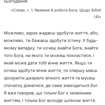
сьогодення.
«Слово, т. 1. Явлення й робота Бога. Щодо Біблії
(4)»
Можливо, зараз жадаєш здобути життя, або,
можливо, ти бажаєш здобути істину. У будь-
якому випадку, ти хочеш знайти Бога, знайти
того Бога, на якого ти можеш покластися, і
який може дати тобі вічне життя. Якщо ти
хочеш здобути вічне життя, ти спершу маєш
зрозуміти джерело вічного життя та мусиш
спочатку дізнатися, де саме знаходиться Бог.
Я вже говорив, що тільки Бог є незмінним
життям, і тільки Бог володіє шляхом життя.