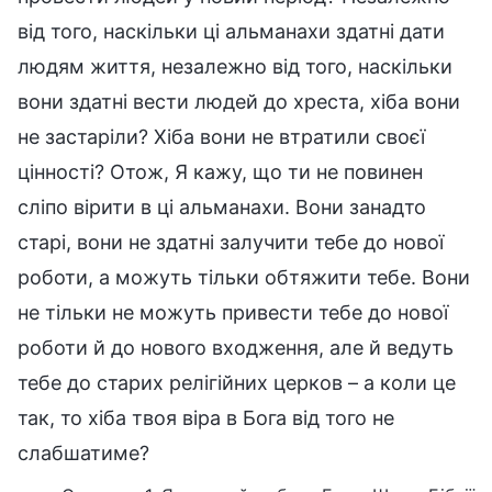
від того, наскільки ці альманахи здатні дати
людям життя, незалежно від того, наскільки
вони здатні вести людей до хреста, хіба вони
не застаріли? Хіба вони не втратили своєї
цінності? Отож, Я кажу, що ти не повинен
сліпо вірити в ці альманахи. Вони занадто
старі, вони не здатні залучити тебе до нової
роботи, а можуть тільки обтяжити тебе. Вони
не тільки не можуть привести тебе до нової
роботи й до нового входження, але й ведуть
тебе до старих релігійних церков – а коли це
так, то хіба твоя віра в Бога від того не
слабшатиме?