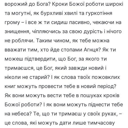
ворожий до Бога? Кроки Божої роботи широкі
та могутні, як бурхливі хвилі та гуркотіння
грому – і все ж ти сидиш пасивно, чекаючи на
знищення, чіпляючись за свою дурість і нічого
не роблячи. Таким чином, як тебе можна
вважати тим, хто йде стопами Агнця? Як ти
можеш підтвердити, що Бог, за якого ти
тримаєшся, це Бог, який завжди новий і
ніколи не старий? І як слова твоїх пожовклих
книг можуть провести тебе в новий період?
Як вони можуть вести тебе в пошуках кроків
Божої роботи? І як вони можуть піднести тебе
на небеса? Те, що ти тримаєш у своїх руках, –
це слова, які можуть дати лише тимчасову