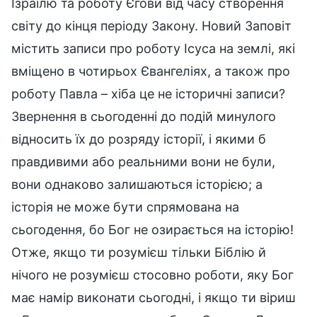
Ізраїлю та роботу Єгови від часу створення
світу до кінця періоду Закону. Новий Заповіт
містить записи про роботу Ісуса на землі, які
вміщено в чотирьох Євангеліях, а також про
роботу Павла – хіба це не історичні записи?
Звернення в сьогоденні до подій минулого
відносить їх до розряду історії, і якими б
правдивими або реальними вони не були,
вони однаково залишаються історією; а
історія не може бути спрямована на
сьогодення, бо Бог не озирається на історію!
Отже, якщо ти розумієш тільки Біблію й
нічого не розумієш стосовно роботи, яку Бог
має намір виконати сьогодні, і якщо ти віриш