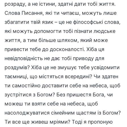
розраду, а не істини, здатні дати тобі життя.
Слова Писання, які ти читаєш, можуть лише
збагатити твій язик – це не філософські слова,
які можуть допомогти тобі пізнати людське
життя, а тим більше шляхом, який може
привести тебе до досконалості. Хіба ця
невідповідність не дає тобі приводу для
роздумів? Хіба це не змушує тебе усвідомити
таємниці, що містяться всередині? Чи здатен
ти самостійно доставити себе на небеса, щоб
зустрітися з Богом? Без пришестя Бога, чи
можеш ти взяти себе на небеса, щоб
насолоджуватися сімейним щастям із Богом?
Ти все ще живеш мріями? Тоді я пропоную