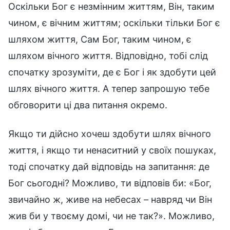
Оскільки Бог є незмінним життям, Він, таким
чином, є вічним життям; оскільки тільки Бог є
шляхом життя, Сам Бог, таким чином, є
шляхом вічного життя. Відповідно, тобі слід
спочатку зрозуміти, де є Бог і як здобути цей
шлях вічного життя. А тепер запрошую тебе
обговорити ці два питання окремо.
Якщо ти дійсно хочеш здобути шлях вічного
життя, і якщо ти ненаситний у своїх пошуках,
тоді спочатку дай відповідь на запитання: де
Бог сьогодні? Можливо, ти відповів би: «Бог,
звичайно ж, живе на небесах – навряд чи Він
жив би у твоєму домі, чи не так?». Можливо,