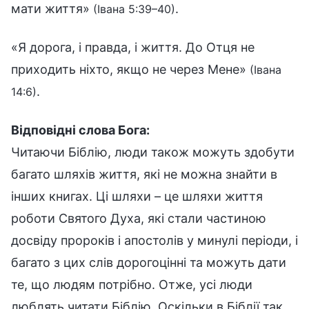
мати життя»
.
(Івана 5:39–40)
«Я дорога, і правда, і життя. До Отця не
приходить ніхто, якщо не через Мене»
(Івана
.
14:6)
Відповідні слова Бога:
Читаючи Біблію, люди також можуть здобути
багато шляхів життя, які не можна знайти в
інших книгах. Ці шляхи – це шляхи життя
роботи Святого Духа, які стали частиною
досвіду пророків і апостолів у минулі періоди, і
багато з цих слів дорогоцінні та можуть дати
те, що людям потрібно. Отже, усі люди
люблять читати Біблію. Оскільки в Біблії так