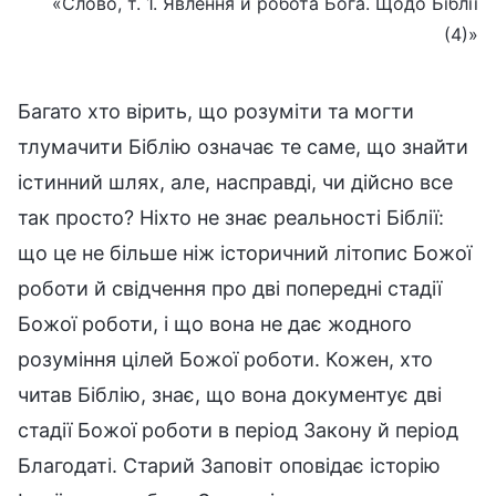
«Слово, т. 1. Явлення й робота Бога. Щодо Біблії
(4)»
Багато хто вірить, що розуміти та могти
тлумачити Біблію означає те саме, що знайти
істинний шлях, але, насправді, чи дійсно все
так просто? Ніхто не знає реальності Біблії:
що це не більше ніж історичний літопис Божої
роботи й свідчення про дві попередні стадії
Божої роботи, і що вона не дає жодного
розуміння цілей Божої роботи. Кожен, хто
читав Біблію, знає, що вона документує дві
стадії Божої роботи в період Закону й період
Благодаті. Старий Заповіт оповідає історію