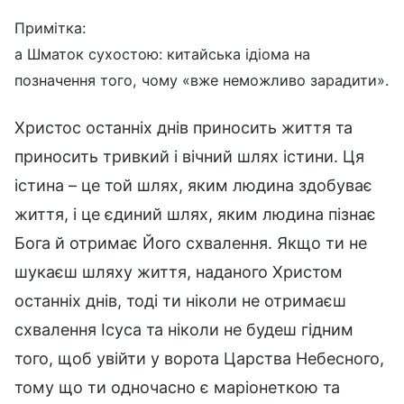
Примітка:
a Шматок сухостою: китайська ідіома на
позначення того, чому «вже неможливо зарадити».
Христос останніх днів приносить життя та
приносить тривкий і вічний шлях істини. Ця
істина – це той шлях, яким людина здобуває
життя, і це єдиний шлях, яким людина пізнає
Бога й отримає Його схвалення. Якщо ти не
шукаєш шляху життя, наданого Христом
останніх днів, тоді ти ніколи не отримаєш
схвалення Ісуса та ніколи не будеш гідним
того, щоб увійти у ворота Царства Небесного,
тому що ти одночасно є маріонеткою та