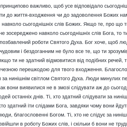
у принципово важливо, щоб усе відповідало сьогодн
ти до життя-входження чи до задоволення Божих нам
навколо сьогоднішніх слів Божих. Якщо те, про що т
не зосереджено навколо сьогоднішніх слів Бога, то 
 позбавлений роботи Святого Духа. Бог хоче, щоб л
чудовим і бездоганним не було все те, що ти зрозумі
 якщо ти не здатний відмовитися від подібних речей, 
ичезною перешкодою для твого входження. Благослове
и за нинішнім світлом Святого Духа. Люди минулих пе
ак вони виявилися не в змозі слідувати аж до сьогодн
дей останніх днів. Ті, хто здатний слідувати за нин
 хто здатний іти слідами Бога, завдяки чому вони йдут
е люди, благословенні Богом. Ті, хто не слідує за нин
ввійшли в роботу Божих слів, і скільки б вони не труд