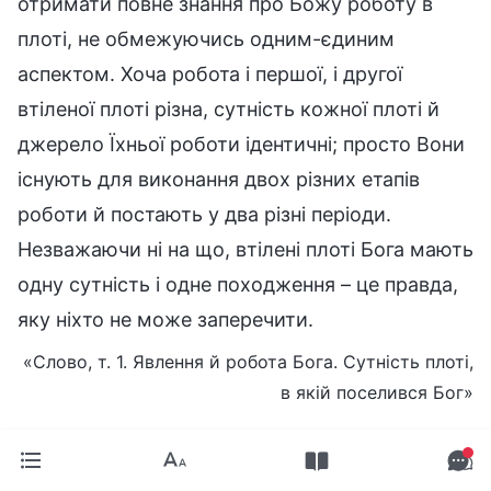
отримати повне знання про Божу роботу в
плоті, не обмежуючись одним-єдиним
аспектом. Хоча робота і першої, і другої
втіленої плоті різна, сутність кожної плоті й
джерело Їхньої роботи ідентичні; просто Вони
існують для виконання двох різних етапів
роботи й постають у два різні періоди.
Незважаючи ні на що, втілені плоті Бога мають
одну сутність і одне походження – це правда,
яку ніхто не може заперечити.
«Слово, т. 1. Явлення й робота Бога. Сутність плоті,
в якій поселився Бог»
Сьогоднішня робота сприяла поступу роботи