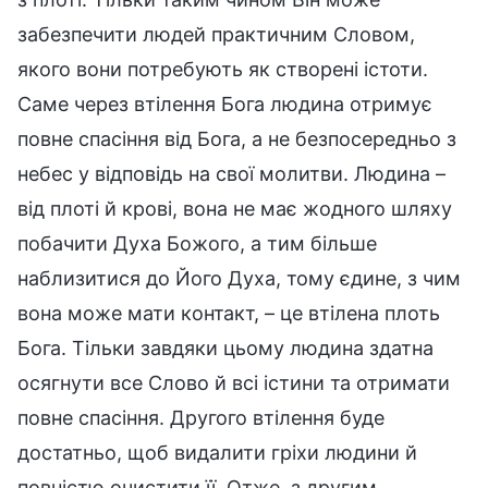
забезпечити людей практичним Словом,
якого вони потребують як створені істоти.
Саме через втілення Бога людина отримує
повне спасіння від Бога, а не безпосередньо з
небес у відповідь на свої молитви. Людина –
від плоті й крові, вона не має жодного шляху
побачити Духа Божого, а тим більше
наблизитися до Його Духа, тому єдине, з чим
вона може мати контакт, – це втілена плоть
Бога. Тільки завдяки цьому людина здатна
осягнути все Слово й всі істини та отримати
повне спасіння. Другого втілення буде
достатньо, щоб видалити гріхи людини й
повністю очистити її. Отже, з другим