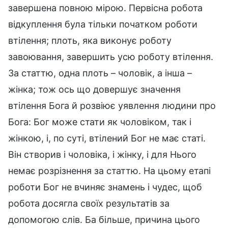
завершена повною мірою. Первісна робота
відкуплення була тільки початком роботи
втілення; плоть, яка виконує роботу
завоювання, завершить усю роботу втілення.
За статтю, одна плоть – чоловік, а інша –
жінка; тож ось що довершує значення
втілення Бога й розвіює уявлення людини про
Бога: Бог може стати як чоловіком, так і
жінкою, і, по суті, втілений Бог не має статі.
Він створив і чоловіка, і жінку, і для Нього
немає розрізнення за статтю. На цьому етапі
роботи Бог не вчиняє знамень і чудес, щоб
робота досягла своїх результатів за
допомогою слів. Ба більше, причина цього