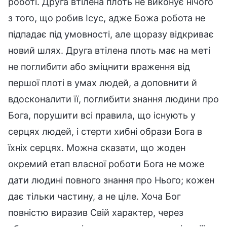
роботі. Друга втілена плоть не виконує нічого
з того, що робив Ісус, адже Божа робота не
підпадає під умовності, але щоразу відкриває
новий шлях. Друга втілена плоть має на меті
не поглибити або зміцнити враження від
першої плоті в умах людей, а доповнити й
вдосконалити її, поглибити знання людини про
Бога, порушити всі правила, що існують у
серцях людей, і стерти хибні образи Бога в
їхніх серцях. Можна сказати, що жоден
окремий етап власної роботи Бога не може
дати людині повного знання про Нього; кожен
дає тільки частину, а не ціле. Хоча Бог
повністю виразив Свій характер, через