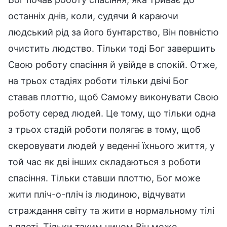
останніх днів, коли, судячи й караючи
людський рід за його бунтарство, Він повністю
очистить людство. Тільки тоді Бог завершить
Свою роботу спасіння й увійде в спокій. Отже,
на трьох стадіях роботи тільки двічі Бог
ставав плоттю, щоб Самому виконувати Свою
роботу серед людей. Це тому, що тільки одна
з трьох стадій роботи полягає в тому, щоб
скеровувати людей у веденні їхнього життя, у
той час як дві інших складаються з роботи
спасіння. Тільки ставши плоттю, Бог може
жити пліч-о-пліч із людиною, відчувати
страждання світу та жити в нормальному тілі
з плоті. Тільки таким чином Він може