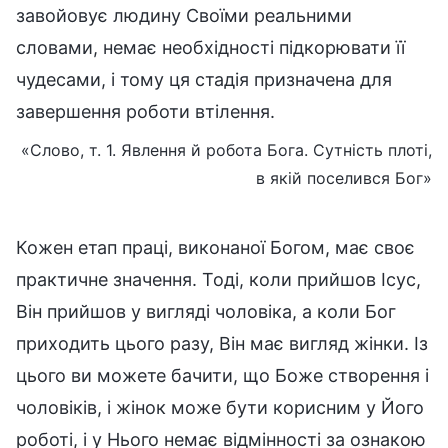
завойовує людину Своїми реальними
словами, немає необхідності підкорювати її
чудесами, і тому ця стадія призначена для
завершення роботи втілення.
«Слово, т. 1. Явлення й робота Бога. Сутність плоті,
в якій поселився Бог»
Кожен етап праці, виконаної Богом, має своє
практичне значення. Тоді, коли прийшов Ісус,
Він прийшов у вигляді чоловіка, а коли Бог
приходить цього разу, Він має вигляд жінки. Із
цього ви можете бачити, що Боже створення і
чоловіків, і жінок може бути корисним у Його
роботі, і у Нього немає відмінності за ознакою