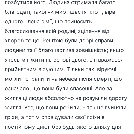
позбутися його. Людина отримала багато
благодаті, такої як мир і щастя плоті, віра
одного члена сім’ї, що приносить
благословення всій родині, зцілення від
хвороб тощо. Рештою були добрі справи
людини та її благочестива зовнішність; якщо
хтось міг жити на основі цього, він вважався
прийнятним віруючим. Тільки такі віруючі
могли потрапити на небеса після смерті, що
означало, що вони були спасенні. Але за
життя ці люди абсолютно не розуміли дорогу
життя. Усе, що вони робили, – так це вчиняли
гріхи, а потім сповідували свої гріхи в
постійному циклі без будь-якого шляху для