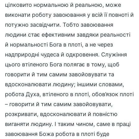
цілковито нормальною й реальною, може
виконати роботу завоювання у всій її повноті й
потужно засвідчити. Тобто завоювання
людини стає ефективним завдяки реальності
й нормальності Бога в плоті, а не через
надприродні чудеса й одкровення. Служіння
цього втіленого Бога полягає в тому, щоб
говорити й тим самим завойовувати та
вдосконалювати людину; іншими словами,
робота Духа, втіленого в плоті, обов’язок плоті
– говорити й тим самим завойовувати,
розкривати, вдосконалювати й повністю
виганяти людину. І таким чином, саме в праці
завоювання Божа робота в плоті буде