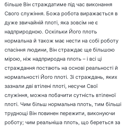
більше Він страждатиме під час виконання
Свого служіння. Божа робота виражається в
дуже звичайній плоті, яка зовсім не є
надприродною. Оскільки Його плоть
нормальна й також має нести на собі роботу
спасіння людини, Він страждає ще більшою
мірою, ніж надприродна плоть – і всі ці
страждання постають на основі реальності й
нормальності Його плоті. Зі страждань, яких
зазнали дві втілені плоті, несучи Свої
служіння, можна побачити сутність втіленої
плоті. Чим більш нормальна плоть, тим більші
труднощі Він повинен пережити, виконуючи
роботу; чим реальніша плоть, що береться за