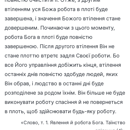
втіленням уся Божа робота в плоті буде
завершена, і значення Божого втілення стане
довершеним. Починаючи з цього моменту,
робота Бога в плоті буде повністю
завершеною. Після другого втілення Він не
стане плоттю втретє задля Своєї роботи. Бо
все Його управління добіжить кінця, втілення
останніх днів повністю здобуде людей, яких
Він обрав, і людство в останні дні буде
розподілене за родом їхнім. Він більше не буде
виконувати роботу спасіння й не повернеться
в плоть, щоб здійснювати будь-яку роботу.
«Слово, т. 1. Явлення й робота Бога. Таїнство