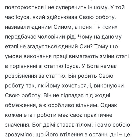
повторюється і не суперечить іншому. У той
час Ісуса, який здійснював Свою роботу,
називали єдиним Сином, а поняття «син»
передбачає чоловічий рід. Чому на даному
етапі не згадується єдиний Син? Тому що
умови виконання праці вимагають зміни статі
в порівнянні зі статтю Ісуса. У Бога немає
розрізнення за статтю. Він робить Свою
роботу так, як Йому хочеться, і, виконуючи
Свою роботу, Він не підпадає під жодні
обмеження, а є особливо вільним. Однак
кожен етап роботи має своє практичне
значення. Бог двічі ставав тілом, і само собою
зрозуміло, що Його втілення в останні дні – це