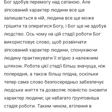
Бог здобув перемогу над сатаною. Але
зіпсований характер людини все ще
залишається в ній, людина все ще може
грішити та опиратися Богу, і Бог ще не здобув
людство. Ось чому на цій стадії роботи Бог
використовує слово, щоб розвінчати
зіпсований характер людини, спонукаючи
людину практикувати її згідно з належним
шляхом. Робота цієї стадії більш значуща, ніж
попередня, а також більш плідна, оскільки
тепер саме слово безпосередньо забезпечує
людське життя та дозволяє повністю оновити
характер людини; це набагато ґрунтовніша
стадія роботи. Таким чином, втілення в