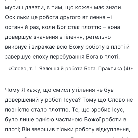
мусиш давати, є тим, що кожен має знати.
Оскільки це робота другого втілення – і
останній раз, коли Бог стає плоттю – вона
довершує значення втілення, ретельно
виконує і виражає всю Божу роботу в плоті й
завершує епоху перебування Бога в плоті.
«Слово, т. 1. Явлення й робота Бога. Практика (4)»
Чому Я кажу, що смисл утілення не був
довершений у роботі Ісуса? Тому що Слово не
повністю стало плоттю. Те, що зробив Ісус,
було лише однією частиною Божої роботи в
плоті; Він звершив тільки роботу відкуплення,