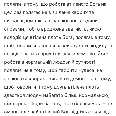
полягає в тому, що робота втіленого Бога на
цей раз полягає не в зціленні хворих та
вигнанні демонів, а в завоюванні людини
словами, тобто вроджена здатність, якою
володіє ця втілена плоть Бога, полягає в тому,
щоб говорити слова й завойовувати людину, а
не зцілювати хворих і виганяти демонів. Його
робота в нормальній людській сутності
полягає не в тому, щоб творити чудеса, не
зцілювати хворих і виганяти демонів, а в тому,
щоб говорити, і тому друга втілена плоть
здається людям набагато більш нормальною,
ніж перша. Люди бачать, що втілення Бога – не
омана, але цей втілений Бог відрізняється від