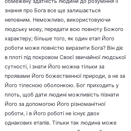
обмежену здатність людини до розуміння її
знання про Бога все ще залишається
неповним. Неможливо, використовуючи
людську мову, передати всю повноту Божого
характеру; більше того, як один етап Його
роботи може повністю виразити Бога? Він діє
в плоті під покровом Своєї звичайної людської
сутності, і знати Його можна тільки за
проявами Його божественної природи, а не за
Його тілесною оболонкою. Бог приходить у
плоть, щоб дати людині можливість пізнати
Його за допомогою Його різноманітної
роботи, і в Його роботі не існує двох
однакових етапів. Тільки так людина може