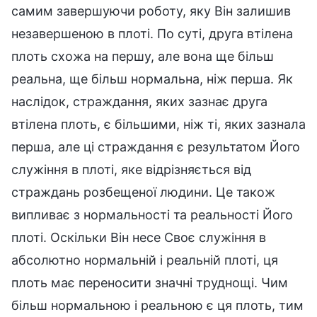
самим завершуючи роботу, яку Він залишив
незавершеною в плоті. По суті, друга втілена
плоть схожа на першу, але вона ще більш
реальна, ще більш нормальна, ніж перша. Як
наслідок, страждання, яких зазнає друга
втілена плоть, є більшими, ніж ті, яких зазнала
перша, але ці страждання є результатом Його
служіння в плоті, яке відрізняється від
страждань розбещеної людини. Це також
випливає з нормальності та реальності Його
плоті. Оскільки Він несе Своє служіння в
абсолютно нормальній і реальній плоті, ця
плоть має переносити значні труднощі. Чим
більш нормальною і реальною є ця плоть, тим