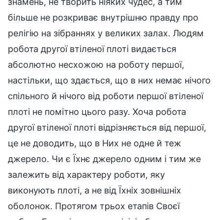
знамень, не творить ніяких чудес, а тим
більше не розкриває внутрішню правду про
релігію на зібраннях у великих залах. Людям
робота другої втіленої плоті видається
абсолютно несхожою на роботу першої,
настільки, що здається, що в них немає нічого
спільного й нічого від роботи першої втіленої
плоті не помітно цього разу. Хоча робота
другої втіленої плоті відрізняється від першої,
це не доводить, що в Них не одне й теж
джерело. Чи є Їхнє джерело одним і тим же
залежить від характеру роботи, яку
виконують плоті, а не від Їхніх зовнішніх
оболонок. Протягом трьох етапів Своєї