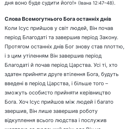
дня воно буде судити його!»
.
(Івана 12:47–48)
Слова Всемогутнього Бога останніх днів
Коли Ісус прийшов у світ людей, Він почав
період Благодаті та завершив період Закону.
Протягом останніх днів Бог знову став плоттю,
і з цим утіленням Він завершив період
Благодаті й почав період Царства. Усі ті, хто
здатен прийняти друге втілення Бога, будуть
введені в період Царства, і більше того –
зможуть особисто прийняти керівництво
Бога. Хоч Ісус прийшов між людей і багато
звершив, Він лише завершив роботу
відкуплення всього людства і послужив