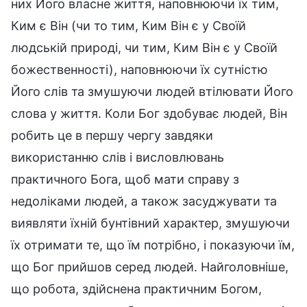
них Його власне життя, наповнюючи їх тим,
Ким є Він (чи то тим, Ким Він є у Своїй
людській природі, чи тим, Ким Він є у Своїй
божественності), наповнюючи їх сутністю
Його слів та змушуючи людей втілювати Його
слова у життя. Коли Бог здобуває людей, Він
робить це в першу чергу завдяки
використанню слів і висловлювань
практичного Бога, щоб мати справу з
недоліками людей, а також засуджувати та
виявляти їхній бунтівний характер, змушуючи
їх отримати те, що їм потрібно, і показуючи їм,
що Бог прийшов серед людей. Найголовніше,
що робота, здійснена практичним Богом,