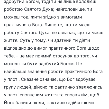
здобутий Богом, тоді ти не лише володієш
роботою Святого Духа; найголовніше, ти
можеш тоді жити згідно з вимогами
практичного Бога. Лише те, що ти маєш
роботу Святого Духа, не означає, що ти маєш
життя. Суть у тому, чи здатний ти діяти
відповідно до вимог практичного Бога щодо
тебе, – це має прямий стосунок до того, чи
можеш ти бути здобутий Богом. Це
найбільше значення роботи практичного Бога
у плоті. Сказане означає, що Бог здобуває
групу людей, дійсно та фактично з’являючись
у плоті сповненим життя та справжнім, щоб
Його бачили люди, фактично здійснюючи