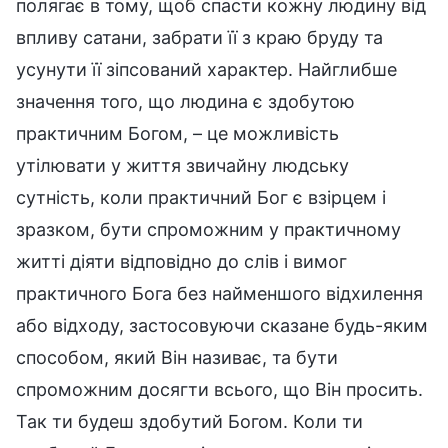
полягає в тому, щоб спасти кожну людину від
впливу сатани, забрати її з краю бруду та
усунути її зіпсований характер. Найглибше
значення того, що людина є здобутою
практичним Богом, – це можливість
утілювати у життя звичайну людську
сутність, коли практичний Бог є взірцем і
зразком, бути спроможним у практичному
житті діяти відповідно до слів і вимог
практичного Бога без найменшого відхилення
або відходу, застосовуючи сказане будь-яким
способом, який Він називає, та бути
спроможним досягти всього, що Він просить.
Так ти будеш здобутий Богом. Коли ти