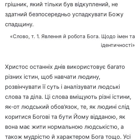
грішник, який тільки був відкуплений, не
здатний безпосередньо успадкувати Божу
спадщину.
«Слово, т. 1. Явлення й робота Бога. Щодо імен та
ідентичності»
Христос останніх днів використовує багато
різних істин, щоб навчати людину,
розвінчувати її суть і аналізувати людські
слова та діла. Ці слова вміщують різні істини,
як-от людський обов’язок, те, як людині слід
коритися Богові та бути Йому відданою, як
вона має жити нормальною людськістю, а
також мудрістю й характером Бога тощо. Усі