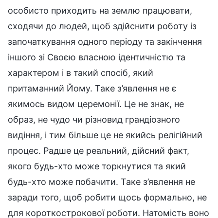
особисто приходить на землю працювати,
сходячи до людей, щоб здійснити роботу із
започаткування одного періоду та закінчення
іншого зі Своєю власною ідентичністю та
характером і в такий спосіб, який
притаманний Йому. Таке з’явлення не є
якимось видом церемонії. Це не знак, не
образ, не чудо чи різновид грандіозного
видіння, і тим більше це не якийсь релігійний
процес. Радше це реальний, дійсний факт,
якого будь-хто може торкнутися та який
будь-хто може побачити. Таке з’явлення не
заради того, щоб робити щось формально, не
для короткострокової роботи. Натомість воно