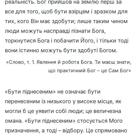
реальність. Бог прийшов на землю перш за
все для того, щоб бути взірцем і зразком для
тих, кого Він має здобути; лише таким чином
люди можуть насправді пізнати Бога,
торкнутися Бога і побачити Його, і тільки тоді
вони істинно можуть бути здобуті Богом.
«Слово, т. 1. Явлення й робота Бога. Ти маєш знати,
що практичний Бог – це Сам Бог»
«Бути піднесеним» не означає бути
перенесеним із низького у високе місце, як
могли б це уявити собі люди; це величезна
омана. «Бути піднесеним» стосується Мого
призначення, а тоді – відбору. Це спрямовано