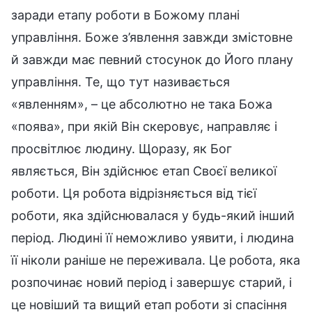
заради етапу роботи в Божому плані
управління. Боже з’явлення завжди змістовне
й завжди має певний стосунок до Його плану
управління. Те, що тут називається
«явленням», – це абсолютно не така Божа
«поява», при якій Він скеровує, направляє і
просвітлює людину. Щоразу, як Бог
являється, Він здійснює етап Своєї великої
роботи. Ця робота відрізняється від тієї
роботи, яка здійснювалася у будь-який інший
період. Людині її неможливо уявити, і людина
її ніколи раніше не переживала. Це робота, яка
розпочинає новий період і завершує старий, і
це новіший та вищий етап роботи зі спасіння