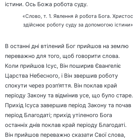
істини. Ось Божа робота суду.
«Слово, т. 1. Явлення й робота Бога. Христос
здійснює роботу суду за допомогою істини»
В останні дні втілений Бог прийшов на землю
переважно для того, щоб говорити слова.
Коли прийшов Ісус, Він поширив Євангеліє
Царства Небесного, і Він звершив роботу
спокути через розп’яття. Він поклав край
періоду Закону та відмінив усе, що було старе.
Прихід Ісуса завершив період Закону та почав
період Благодаті; прихід утіленого Бога
останніх днів поклав край періоду Благодаті.
Він прийшов переважно сказати Свої слова,