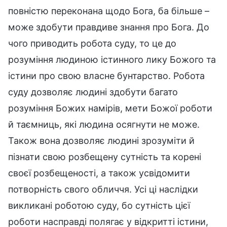
повністю переконана щодо Бога, ба більше –
може здобути правдиве знання про Бога. До
чого приводить робота суду, то це до
розуміння людиною істинного лику Божого та
істини про свою власне бунтарство. Робота
суду дозволяє людині здобути багато
розуміння Божих намірів, мети Божої роботи
й таємниць, які людина осягнути не може.
Також вона дозволяє людині зрозуміти й
пізнати свою розбещену сутність та корені
своєї розбещеності, а також усвідомити
потворність свого обличчя. Усі ці наслідки
викликані роботою суду, бо сутність цієї
роботи насправді полягає у відкритті істини,