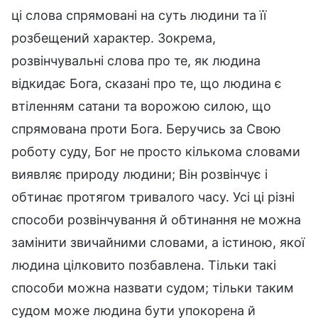
ці слова спрямовані на суть людини та її
розбещений характер. Зокрема,
розвінчувальні слова про те, як людина
відкидає Бога, сказані про те, що людина є
втіленням сатани та ворожою силою, що
спрямована проти Бога. Беручись за Свою
роботу суду, Бог не просто кількома словами
виявляє природу людини; Він розвінчує і
обтинає протягом тривалого часу. Усі ці різні
способи розвінчування й обтинання не можна
замінити звичайними словами, а істиною, якої
людина цілковито позбавлена. Тільки такі
способи можна назвати судом; тільки таким
судом може людина бути упокорена й