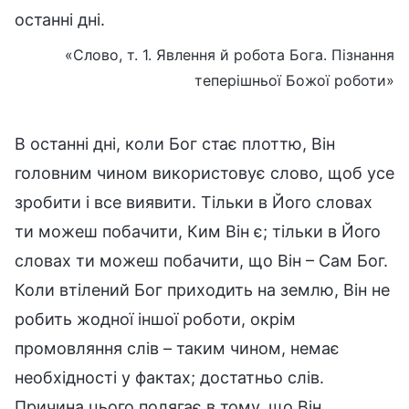
останні дні.
«Слово, т. 1. Явлення й робота Бога. Пізнання
теперішньої Божої роботи»
В останні дні, коли Бог стає плоттю, Він
головним чином використовує слово, щоб усе
зробити і все виявити. Тільки в Його словах
ти можеш побачити, Ким Він є; тільки в Його
словах ти можеш побачити, що Він – Сам Бог.
Коли втілений Бог приходить на землю, Він не
робить жодної іншої роботи, окрім
промовляння слів – таким чином, немає
необхідності у фактах; достатньо слів.
Причина цього полягає в тому, що Він