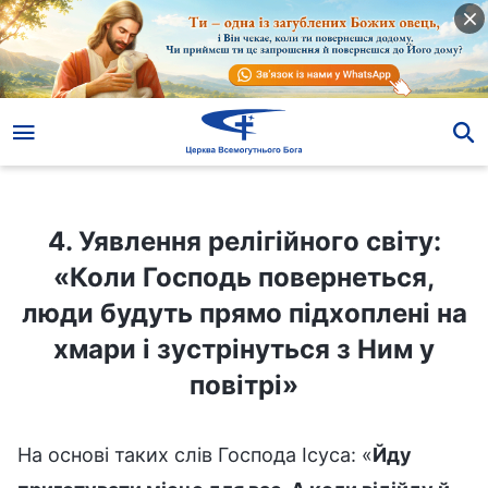
4. Уявлення релігійного світу: «Коли Господь повернеться, люди будуть прямо підхоплені на хмари і зустрінуться з Ним у повітрі»
4. Уявлення релігійного світу:
«Коли Господь повернеться,
люди будуть прямо підхоплені на
хмари і зустрінуться з Ним у
повітрі»
На основі таких слів Господа Ісуса: «
Йду