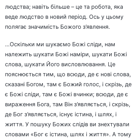
людства; навіть більше – це та робота, яка
веде людство в новий період. Ось у цьому
полягає значимість Божого з’явлення.
…Оскільки ми шукаємо Божі сліди, нам
належить шукати Божі наміри, шукати Божі
слова, шукати Його висловлювання. Це
пояснюється тим, що всюди, де є нові слова,
сказані Богом, там є Божий голос, і скрізь, де
є Божі сліди, там є Божі вчинки; всюди, де є
вираження Бога, там Він з’являється, і скрізь,
де Бог з’являється, існує істина, і шлях, і
життя. У пошуку Божих слідів ви знехтували
словами «Бог є істина, шлях і життя». А тому