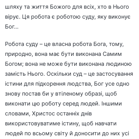
шляху та життя Божого для всіх, хто в Нього
вірує. Ця робота є роботою суду, яку виконує
Бог…
Робота суду – це власна робота Бога, тому,
природно, вона має бути виконана Самим
Богом; вона не може бути виконана людиною
замість Нього. Оскільки суд – це застосування
істини для підкорення людства, Бог усе одно
знову постав би у втіленому образі, щоб
виконати цю роботу серед людей. Іншими
словами, Христос останніх днів
використовуватиме істину, щоб навчати
людей по всьому світу й доносити до них усі