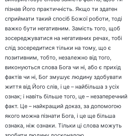
пізнав Його практичність. Якщо ти здатен
сприймати такий спосіб Божої роботи, тоді
важко бути негативним. Замість того, щоб
зосереджуватися на негативних речах, тобі
слід зосередитися тільки на тому, що є
позитивним, тобто, незалежно від того,
виконуються слова Бога чи ні, або є прихід
фактів чи ні, Бог змушує людину здобувати
життя від Його слів, і це – найбільша з усіх
ознак; і навіть більше того, це – незаперечний
факт. Це – найкращий доказ, за допомогою
якого можна пізнати Бога, і це ще більша
ознака, ніж ознаки. Тільки ці слова можуть
зробити людину досконалою.