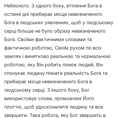
Небесного. З одного боку, втілення Бога в
останні дні прибирає місце невизначеного
Бога в людських уявленнях, щоб у людському
серці більше не було образу невизначеного
Бога. Своїми фактичними словами та
фактичною роботою, Своїм рухом по всіх
землях і винятково реальною та нормальною
роботою, яку Він робить поміж людей, Він
спонукає людину пізнати реальність Бога та
прибирає місце невизначеного Бога в
людському серці. З іншого боку, Бог
використовує слова, промовлені Його
плоттю, щоб удосконалити людину та все
звершити. Така робота, яку Бог звершить в