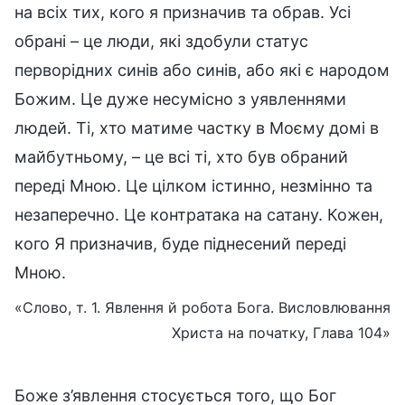
на всіх тих, кого я призначив та обрав. Усі
обрані – це люди, які здобули статус
перворідних синів або синів, або які є народом
Божим. Це дуже несумісно з уявленнями
людей. Ті, хто матиме частку в Моєму домі в
майбутньому, – це всі ті, хто був обраний
переді Мною. Це цілком істинно, незмінно та
незаперечно. Це контратака на сатану. Кожен,
кого Я призначив, буде піднесений переді
Мною.
«Слово, т. 1. Явлення й робота Бога. Висловлювання
Христа на початку, Глава 104»
Боже з’явлення стосується того, що Бог