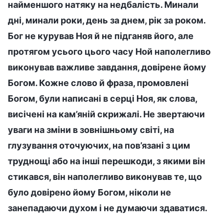
найменшого натяку на недбалість. Минали
дні, минали роки, день за днем, рік за роком.
Бог не курував Ноя й не підганяв його, але
протягом усього цього часу Ной наполегливо
виконував важливе завдання, довірене йому
Богом. Кожне слово й фраза, промовлені
Богом, були написані в серці Ноя, як слова,
висічені на кам’яній скрижалі. Не звертаючи
уваги на зміни в зовнішньому світі, на
глузування оточуючих, на пов’язані з цим
труднощі або на інші перешкоди, з якими він
стикався, він наполегливо виконував те, що
було довірено йому Богом, ніколи не
занепадаючи духом і не думаючи здаватися.