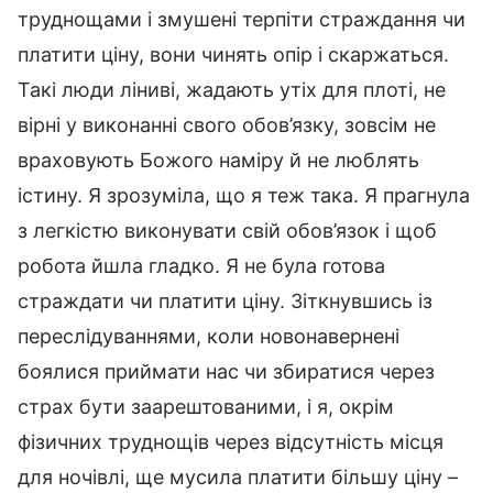
труднощами і змушені терпіти страждання чи
платити ціну, вони чинять опір і скаржаться.
Такі люди ліниві, жадають утіх для плоті, не
вірні у виконанні свого обов’язку, зовсім не
враховують Божого наміру й не люблять
істину. Я зрозуміла, що я теж така. Я прагнула
з легкістю виконувати свій обов’язок і щоб
робота йшла гладко. Я не була готова
страждати чи платити ціну. Зіткнувшись із
переслідуваннями, коли новонавернені
боялися приймати нас чи збиратися через
страх бути заарештованими, і я, окрім
фізичних труднощів через відсутність місця
для ночівлі, ще мусила платити більшу ціну –