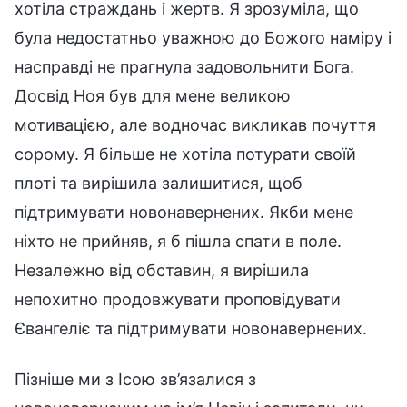
хотіла страждань і жертв. Я зрозуміла, що
була недостатньо уважною до Божого наміру і
насправді не прагнула задовольнити Бога.
Досвід Ноя був для мене великою
мотивацією, але водночас викликав почуття
сорому. Я більше не хотіла потурати своїй
плоті та вирішила залишитися, щоб
підтримувати новонавернених. Якби мене
ніхто не прийняв, я б пішла спати в поле.
Незалежно від обставин, я вирішила
непохитно продовжувати проповідувати
Євангеліє та підтримувати новонавернених.
Пізніше ми з Ісою зв’язалися з