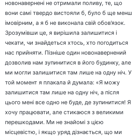
новонавернені не отримали поливу, те, що
вони самі твердо вистояли б, було б ще менш
імовірним, а я б не виконала свій обов’язок.
Зрозумівши це, я вирішила залишитися і
чекати, чи знайдеться хтось, хто погодиться
нас прийняти. Пізніше один новонавернений
дозволив нам зупинитися в його будинку, але
ми могли залишитися там лише на одну ніч. У
той момент я плакала й думала: «Я можу
залишитися там лише на одну ніч, а після
цього мені все одно не буде, де зупинитися! Я
хочу працювати, але стикаюся з великими
перешкодами. Ми не знайомі з цією
місцевістю, і якщо уряд дізнається, що ми