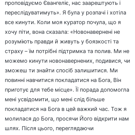
проповідуємо Євангеліє, нас заарештують і
переслідуватимуть». Я була у розпачі і хотіла
все кинути. Коли моя куратор почула, що я
хочу піти, вона сказала: «Новонавернені не
розуміють правди й живуть у боязкості та
страху – їм потрібні підтримка та полив. Ми не
можемо кинути новонавернених, подивися, чи
зможеш ти знайти спосіб залишитися. Ми
повинні навчитися покладатися на Бога, Він
приготує для тебе місце». Її порада допомогла
мені усвідомити, що мені слід більше
покладатися на Бога в цей важкий час. Тож я
молилася до Бога, просячи Його відкрити нам
шлях. Після цього, переглядаючи