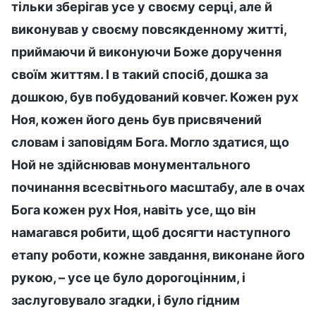
тільки зберігав усе у своєму серці, але й
виконував у своєму повсякденному житті,
приймаючи й виконуючи Боже доручення
своїм життям. І в такий спосіб, дошка за
дошкою, був побудований ковчег. Кожен рух
Ноя, кожен його день був присвячений
словам і заповідям Бога. Могло здатися, що
Ной не здійснював монументального
починання всесвітнього масштабу, але в очах
Бога кожен рух Ноя, навіть усе, що він
намагався робити, щоб досягти наступного
етапу роботи, кожне завдання, виконане його
рукою, – усе це було дорогоцінним, і
заслуговувало згадки, і було гідним