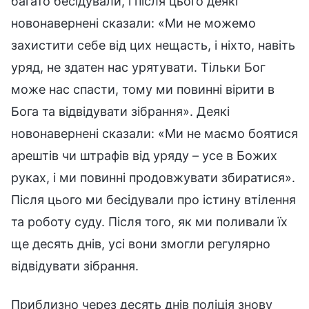
багато бесідували, і після цього деякі
новонавернені сказали: «Ми не можемо
захистити себе від цих нещасть, і ніхто, навіть
уряд, не здатен нас урятувати. Тільки Бог
може нас спасти, тому ми повинні вірити в
Бога та відвідувати зібрання». Деякі
новонавернені сказали: «Ми не маємо боятися
арештів чи штрафів від уряду – усе в Божих
руках, і ми повинні продовжувати збиратися».
Після цього ми бесідували про істину втілення
та роботу суду. Після того, як ми поливали їх
ще десять днів, усі вони змогли регулярно
відвідувати зібрання.
Приблизно через десять днів поліція знову