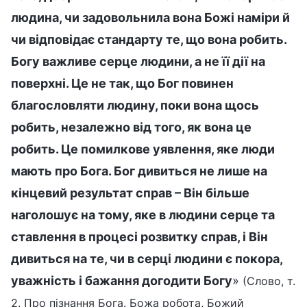
людина, чи задовольнила вона Божі наміри й
чи відповідає стандарту те, що вона робить.
Богу важливе серце людини, а не її дії на
поверхні. Це не так, що Бог повинен
благословляти людину, поки вона щось
робить, незалежно від того, як вона це
робить. Це помилкове уявлення, яке люди
мають про Бога. Бог дивиться не лише на
кінцевий результат справ – Він більше
наголошує на тому, яке в людини серце та
ставлення в процесі розвитку справ, і Він
дивиться на те, чи в серці людини є покора,
уважність і бажання догодити Богу
»
(Слово, т.
2. Про пізнання Бога. Божа робота, Божий