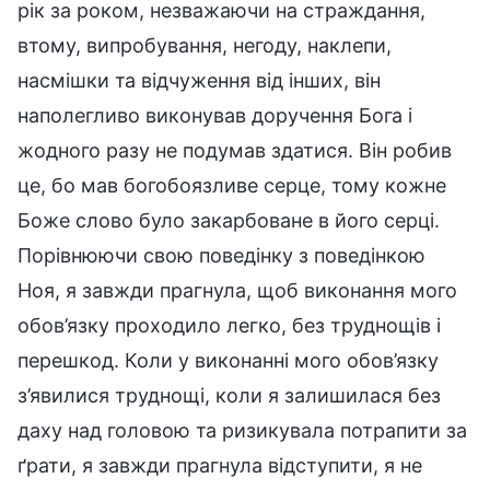
рік за роком, незважаючи на страждання,
втому, випробування, негоду, наклепи,
насмішки та відчуження від інших, він
наполегливо виконував доручення Бога і
жодного разу не подумав здатися. Він робив
це, бо мав богобоязливе серце, тому кожне
Боже слово було закарбоване в його серці.
Порівнюючи свою поведінку з поведінкою
Ноя, я завжди прагнула, щоб виконання мого
обов’язку проходило легко, без труднощів і
перешкод. Коли у виконанні мого обов’язку
з’явилися труднощі, коли я залишилася без
даху над головою та ризикувала потрапити за
ґрати, я завжди прагнула відступити, я не