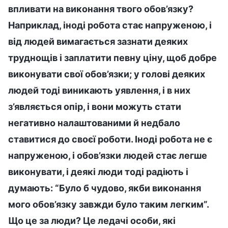
впливати на виконання твого обов’язку?
Наприклад, іноді робота стає напруженою, і
від людей вимагається зазнати деяких
труднощів і заплатити певну ціну, щоб добре
виконувати свої обов’язки; у голові деяких
людей тоді виникають уявлення, і в них
з’являється опір, і вони можуть стати
негативно налаштованими й недбало
ставитися до своєї роботи. Іноді робота не є
напруженою, і обов’язки людей стає легше
виконувати, і деякі люди тоді радіють і
думають: “Було б чудово, якби виконання
мого обов’язку завжди було таким легким”.
Що це за люди? Це ледачі особи, які