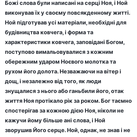
Божі слова були написані на серці Ноя, і Ной
виконував їх у своєму повсякденному житті.
Ной підготував усі матеріали, необхідні для
будівництва ковчега, і форма та
характеристики ковчега, заповідані Богом,
поступово вимальовувалися з кожним
обережним ударом Ноєвого молотка та
рухом його долота. Незважаючи на вітер і
дощ, і незалежно від того, як люди
знущалися з нього або ганьбили його, отак
життя Ноя протікало рік за роком. Бог таємно
спостерігав за кожною дією Ноя, ніколи не
кажучи йому більше ані слова, і Ной
зворушив Його серце. Ной, однак, не знав і не