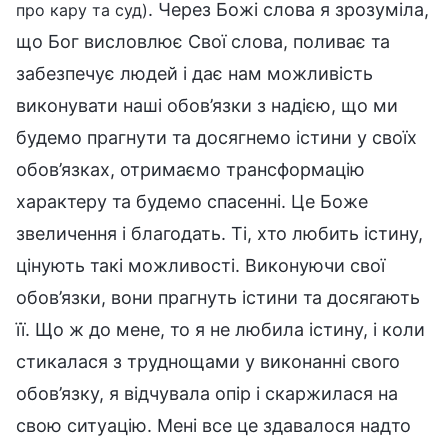
. Через Божі слова я зрозуміла,
про кару та суд)
що Бог висловлює Свої слова, поливає та
забезпечує людей і дає нам можливість
виконувати наші обов’язки з надією, що ми
будемо прагнути та досягнемо істини у своїх
обов’язках, отримаємо трансформацію
характеру та будемо спасенні. Це Боже
звеличення і благодать. Ті, хто любить істину,
цінують такі можливості. Виконуючи свої
обов’язки, вони прагнуть істини та досягають
її. Що ж до мене, то я не любила істину, і коли
стикалася з труднощами у виконанні свого
обов’язку, я відчувала опір і скаржилася на
свою ситуацію. Мені все це здавалося надто