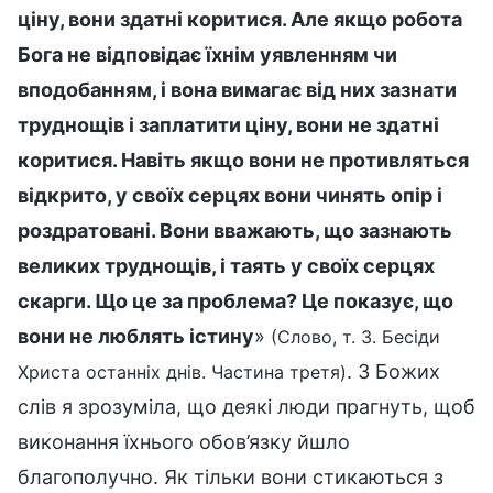
ціну, вони здатні коритися. Але якщо робота
Бога не відповідає їхнім уявленням чи
вподобанням, і вона вимагає від них зазнати
труднощів і заплатити ціну, вони не здатні
коритися. Навіть якщо вони не противляться
відкрито, у своїх серцях вони чинять опір і
роздратовані. Вони вважають, що зазнають
великих труднощів, і таять у своїх серцях
скарги. Що це за проблема? Це показує, що
вони не люблять істину
»
(Слово, т. 3. Бесіди
. З Божих
Христа останніх днів. Частина третя)
слів я зрозуміла, що деякі люди прагнуть, щоб
виконання їхнього обов’язку йшло
благополучно. Як тільки вони стикаються з