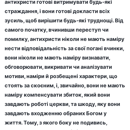
антихристи готові витримувати будь-які
страждання, і вони готові докласти всіх
зусиль, щоб вирішити будь-які труднощі. Від
самого початку, вчинивши переступ чи
помилку, антихристи ніколи не мають наміру
нести відповідальність за свої погані вчинки,
вони ніколи не мають наміру визнавати,
обговорювати, викривати чи аналізувати
мотиви, наміри й розбещені характери, що
стоять за скоєним, і, звичайно, вони не мають
наміру компенсувати збиток, який вони
завдають роботі церкви, та шкоду, яку вони
завдають входженню обраних Богом у
життя. Тому, з якого боку не подивись,