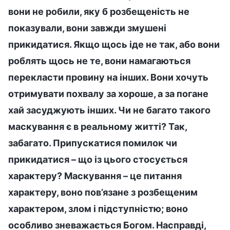
вони не робили, яку б розбещеність не
показували, вони завжди змушені
прикидатися. Якщо щось іде не так, або вони
роблять щось не те, вони намагаються
перекласти провину на інших. Вони хочуть
отримувати похвалу за хороше, а за погане
хай засуджують інших. Чи не багато такого
маскування є в реальному житті? Так,
забагато. Припускатися помилок чи
прикидатися – що із цього стосується
характеру? Маскування – це питання
характеру, воно пов’язане з розбещеним
характером, злом і підступністю; воно
особливо зневажається Богом. Насправді,