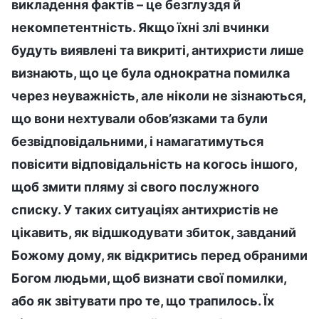
викладення фактів – це безглуздя й
некомпетентність. Якщо їхні злі вчинки
будуть виявлені та викриті, антихристи лише
визнають, що це була однократна помилка
через неуважність, але ніколи не зізнаються,
що вони нехтували обов’язками та були
безвідповідальними, і намагатимуться
повісити відповідальність на когось іншого,
щоб змити пляму зі свого послужного
списку. У таких ситуаціях антихристів не
цікавить, як відшкодувати збиток, завданий
Божому дому, як відкритись перед обраними
Богом людьми, щоб визнати свої помилки,
або як звітувати про те, що трапилось. Їх