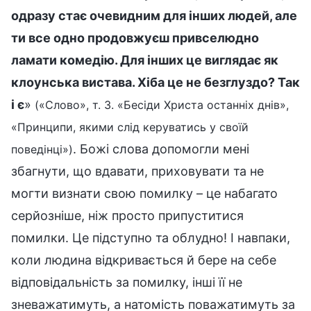
одразу стає очевидним для інших людей, але
ти все одно продовжуєш привселюдно
ламати комедію. Для інших це виглядає як
клоунська вистава. Хіба це не безглуздо? Так
і є
»
(«Слово», т. 3. «Бесіди Христа останніх днів»,
«Принципи, якими слід керуватись у своїй
. Божі слова допомогли мені
поведінці»)
збагнути, що вдавати, приховувати та не
могти визнати свою помилку – це набагато
серйозніше, ніж просто припуститися
помилки. Це підступно та облудно! І навпаки,
коли людина відкривається й бере на себе
відповідальність за помилку, інші її не
зневажатимуть, а натомість поважатимуть за