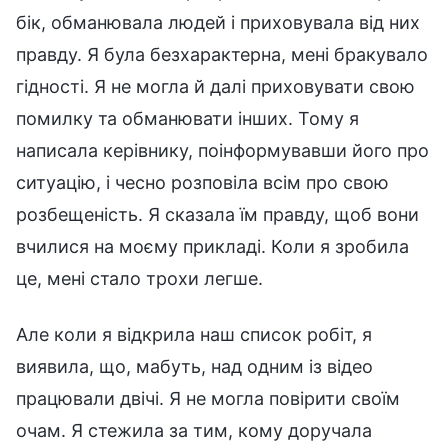
бік, обманювала людей і приховувала від них
правду. Я була безхарактерна, мені бракувало
гідності. Я не могла й далі приховувати свою
помилку та обманювати інших. Тому я
написала керівнику, поінформувавши його про
ситуацію, і чесно розповіла всім про свою
розбещеність. Я сказала їм правду, щоб вони
вчилися на моєму прикладі. Коли я зробила
це, мені стало трохи легше.
Але коли я відкрила наш список робіт, я
виявила, що, мабуть, над одним із відео
працювали двічі. Я не могла повірити своїм
очам. Я стежила за тим, кому доручала