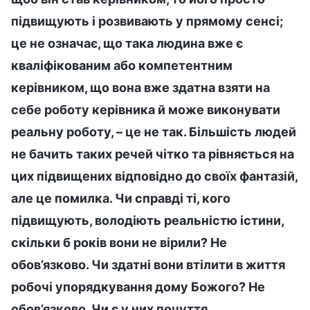
підвищують і розвивають у прямому сенсі;
це не означає, що така людина вже є
кваліфікованим або компетентним
керівником, що вона вже здатна взяти на
себе роботу керівника й може виконувати
реальну роботу, – це не так. Більшість людей
не бачить таких речей чітко та рівняється на
цих підвищених відповідно до своїх фантазій,
але це помилка. Чи справді ті, кого
підвищують, володіють реальністю істини,
скільки б років вони не вірили? Не
обов’язково. Чи здатні вони втілити в життя
робочі упорядкування дому Божого? Не
обов’язково. Чи є у них почуття