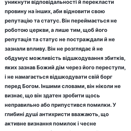
уникнути відповідальності й перекласти
провину на інших, аби відновити свою
репутацію та статус. Він переймається не
роботою церкви, а лише тим, щоб його
репутація та статус не постраждали й не
зазнали впливу. Він не розглядає й не
обдумує можливість відшкодування збитків,
яких зазнав Божий дім через його переступи,
і не намагається відшкодувати свій борг
перед Богом. Іншими словами, він ніколи не
визнає, що він здатен зробити щось
неправильно або припустився помилки. У
глибині душі антихристи вважають, що
активне визнання помилок і чесне