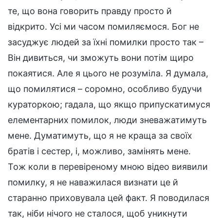
те, що вона говорить правду просто й
відкрито. Усі ми часом помиляємося. Бог не
засуджує людей за їхні помилки просто так –
Він дивиться, чи зможуть вони потім щиро
покаятися. Але я цього не розуміла. Я думала,
що помилятися – соромно, особливо будучи
кураторкою; гадала, що якщо припускатимуся
елементарних помилок, люди зневажатимуть
мене. Думатимуть, що я не краща за своїх
братів і сестер, і, можливо, замінять мене.
Тож коли в перевіреному мною відео виявили
помилку, я не наважилася визнати це й
старанно приховувала цей факт. Я поводилася
так, ніби нічого не сталося, щоб уникнути