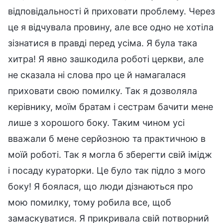
відповідальності й приховати проблему. Через
це я відчувала провину, але все одно не хотіла
зізнатися в правді перед усіма. Я була така
хитра! Я явно зашкодила роботі церкви, але
не сказала ні слова про це й намагалася
приховати свою помилку. Так я дозволяла
керівнику, моїм братам і сестрам бачити мене
лише з хорошого боку. Таким чином усі
вважали б мене серйозною та практичною в
моїй роботі. Так я могла б зберегти свій імідж
і посаду кураторки. Це було так підло з мого
боку! Я боялася, що люди дізнаються про
мою помилку, тому робила все, щоб
замаскуватися. Я прикривала свій потворний