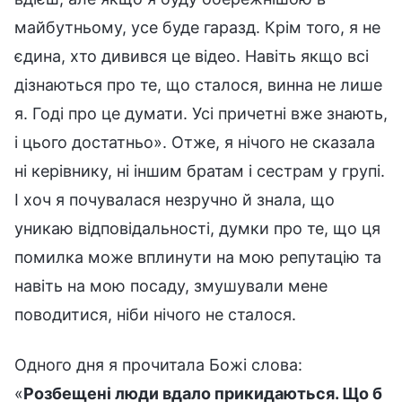
майбутньому, усе буде гаразд. Крім того, я не
єдина, хто дивився це відео. Навіть якщо всі
дізнаються про те, що сталося, винна не лише
я. Годі про це думати. Усі причетні вже знають,
і цього достатньо». Отже, я нічого не сказала
ні керівнику, ні іншим братам і сестрам у групі.
І хоч я почувалася незручно й знала, що
уникаю відповідальності, думки про те, що ця
помилка може вплинути на мою репутацію та
навіть на мою посаду, змушували мене
поводитися, ніби нічого не сталося.
Одного дня я прочитала Божі слова:
«
Розбещені люди вдало прикидаються. Що б