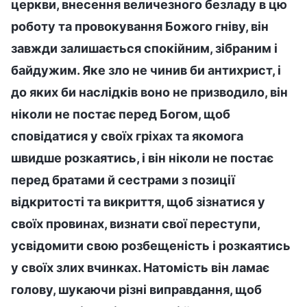
церкви, внесення величезного безладу в цю
роботу та провокування Божого гніву, він
завжди залишається спокійним, зібраним і
байдужим. Яке зло не чинив би антихрист, і
до яких би наслідків воно не призводило, він
ніколи не постає перед Богом, щоб
сповідатися у своїх гріхах та якомога
швидше розкаятись, і він ніколи не постає
перед братами й сестрами з позиції
відкритості та викриття, щоб зізнатися у
своїх провинах, визнати свої переступи,
усвідомити свою розбещеність і розкаятись
у своїх злих вчинках. Натомість він ламає
голову, шукаючи різні виправдання, щоб