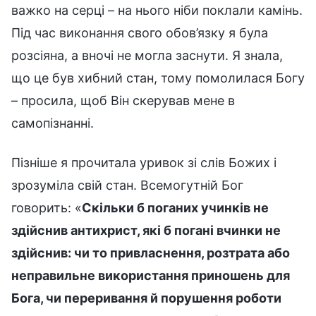
важко на серці – на нього ніби поклали камінь.
Під час виконання свого обов’язку я була
розсіяна, а вночі не могла заснути. Я знала,
що це був хибний стан, тому помолилася Богу
– просила, щоб Він скерував мене в
самопізнанні.
Пізніше я прочитала уривок зі слів Божих і
зрозуміла свій стан. Всемогутній Бог
говорить: «
Скільки б поганих учинків не
здійснив антихрист, які б погані вчинки не
здійснив: чи то привласнення, розтрата або
неправильне використання приношень для
Бога, чи переривання й порушення роботи