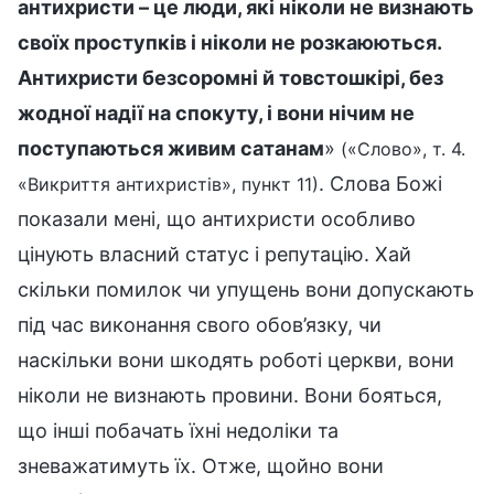
антихристи – це люди, які ніколи не визнають
своїх проступків і ніколи не розкаюються.
Антихристи безсоромні й товстошкірі, без
жодної надії на спокуту, і вони нічим не
поступаються живим сатанам
»
(«Слово», т. 4.
. Слова Божі
«Викриття антихристів», пункт 11)
показали мені, що антихристи особливо
цінують власний статус і репутацію. Хай
скільки помилок чи упущень вони допускають
під час виконання свого обов’язку, чи
наскільки вони шкодять роботі церкви, вони
ніколи не визнають провини. Вони бояться,
що інші побачать їхні недоліки та
зневажатимуть їх. Отже, щойно вони