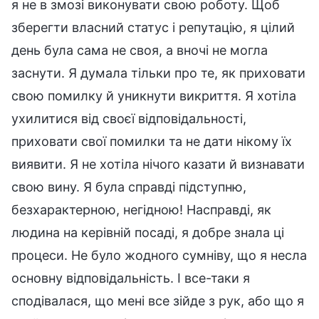
я не в змозі виконувати свою роботу. Щоб
зберегти власний статус і репутацію, я цілий
день була сама не своя, а вночі не могла
заснути. Я думала тільки про те, як приховати
свою помилку й уникнути викриття. Я хотіла
ухилитися від своєї відповідальності,
приховати свої помилки та не дати нікому їх
виявити. Я не хотіла нічого казати й визнавати
свою вину. Я була справді підступню,
безхарактерною, негідною! Насправді, як
людина на керівній посаді, я добре знала ці
процеси. Не було жодного сумніву, що я несла
основну відповідальність. І все-таки я
сподівалася, що мені все зійде з рук, або що я