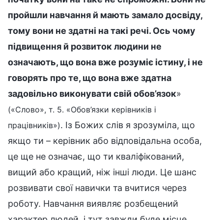
пройшли навчання й мають замало досвіду,
тому вони не здатні на такі речі. Ось чому
підвищення й розвиток людини не
означають, що вона вже розуміє істину, і не
говорять про те, що вона вже здатна
задовільно виконувати свій обов’язок
»
(«Слово», т. 5. «Обов’язки керівників і
. Із Божих слів я зрозуміла, що
працівників»)
якщо ти – керівник або відповідальна особа,
це ще не означає, що ти кваліфікований,
вищий або кращий, ніж інші люди. Це шанс
розвивати свої навички та вчитися через
роботу. Навчання виявляє розбещений
характер людей, і тут завжди буде місце