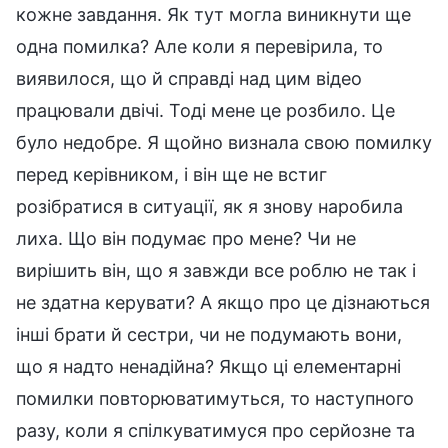
кожне завдання. Як тут могла виникнути ще
одна помилка? Але коли я перевірила, то
виявилося, що й справді над цим відео
працювали двічі. Тоді мене це розбило. Це
було недобре. Я щойно визнала свою помилку
перед керівником, і він ще не встиг
розібратися в ситуації, як я знову наробила
лиха. Що він подумає про мене? Чи не
вирішить він, що я завжди все роблю не так і
не здатна керувати? А якщо про це дізнаються
інші брати й сестри, чи не подумають вони,
що я надто ненадійна? Якщо ці елементарні
помилки повторюватимуться, то наступного
разу, коли я спілкуватимуся про серйозне та