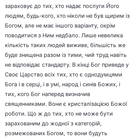
зараховує до тих, хто надає послуги Його
людям, будь-кого, хто ніколи не був щирим із
Богом, але не має іншого варіанту, окрім
поводитися з Ним недбало. Лише невелика
кількість таких людей виживе, більшість же
буде знищена разом із тими, чий труд навіть
не відповідає стандарту. В кінці Бог приведе у
Своє Царство всіх тих, хто є однодумцями
Бога і в серці, і в умі, народ і синів Божих, і
тих, кого Бог наперед визначив
священниками. Вони є кристалізацією Божої
роботи. Що ж до тих, хто не може бути
зарахованим до жодної з категорій,
розмежованих Богом, то вони будуть