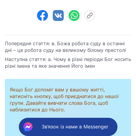
Попередня стаття:
в. Божа робота суду в останні
дні – це робота суду на великому білому престолі
Наступна стаття:
а. Чому в різні періоди Бог носить
різні імена та яке значення Його імен
Якщо Бог допоміг вам у вашому житті,
натисніть кнопку, щоб приєднатися до нашої
групи. Давайте вивчати слова Бога, щоб
наблизитися до Нього.
Зв’язок із нами в Messenger