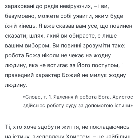
зараховані до рядів невіруючих, – і ви,
безумовно, можете собі уявити, яким буде
їхній кінець. Я вже сказав вам усе, що повинен
сказати; шлях, який ви обираєте, є лише
вашим вибором. Ви повинні зрозуміти таке:
робота Божа ніколи не чекає на жодну
людину, яка не встигає за Його поступом, і
праведний характер Божий не милує жодну
людину.
«Слово, т. 1. Явлення й робота Бога. Христос
здійснює роботу суду за допомогою істини»
Ті, хто хоче здобути життя, не покладаючись
на істину, висловлену Христом, – це найбільш