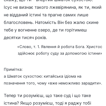
Ісус не визнає такого лжевірянина, як ти, який
не відданий істині та прагне самих лише
благословень. Натомість Він без жалю скине
тебе у вогненне озеро, де ти горітимеш
десятки тисяч років.
«Слово, т. 1. Явлення й робота Бога. Христос
здійснює роботу суду за допомогою істини»
Примітка:
a Шматок сухостою: китайська ідіома на
позначення того, чому «вже неможливо зарадити».
Тепер ти розумієш, що таке суд і що таке
істина? Якщо розумієш, тоді я раджу тобі