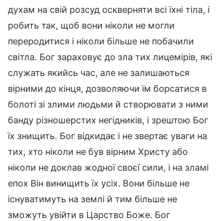
духам на свій розсуд оскверняти всі їхні тіла, і
робить так, щоб вони ніколи не могли
переродитися і ніколи більше не побачили
світла. Бог зараховує до зла тих лицемірів, які
служать якийсь час, але не залишаються
вірними до кінця, дозволяючи їм борсатися в
болоті зі злими людьми й створювати з ними
банду різношерстих негідників, і зрештою Бог
їх знищить. Бог відкидає і не звертає уваги на
тих, хто ніколи не був вірним Христу або
ніколи не доклав жодної своєї сили, і на зламі
епох Він винищить їх усіх. Вони більше не
існуватимуть на землі й тим більше не
зможуть увійти в Царство Боже. Бог