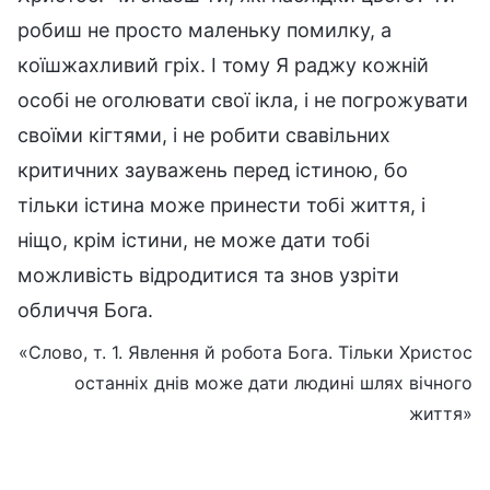
робиш не просто маленьку помилку, а
коїшжахливий гріх. І тому Я раджу кожній
особі не оголювати свої ікла, і не погрожувати
своїми кігтями, і не робити свавільних
критичних зауважень перед істиною, бо
тільки істина може принести тобі життя, і
ніщо, крім істини, не може дати тобі
можливість відродитися та знов узріти
обличчя Бога.
«Слово, т. 1. Явлення й робота Бога. Тільки Христос
останніх днів може дати людині шлях вічного
життя»