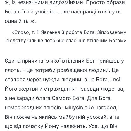
ж, із незначними видозмінами. Просто образи
Бога в їхній уяві різні, але насправді їхня суть
одна й та ж.
«Слово, т. 1. Явлення й робота Бога. Зіпсованому
людству більше потрібне спасіння втіленим Богом»
Єдина причина, з якої втілений Бог прийшов у
плоть, – це потреби розбещеної людини. Це
сталося через нужди людини, а не Бога, і всі
Його жертви й страждання – заради людства,
а не заради блага Самого Бога. Для Бога
немає жодних плюсів і мінусів або нагород;
Він пожне не якийсь майбутній урожай, а те,
що від початку Йому належить. Усе, що Він