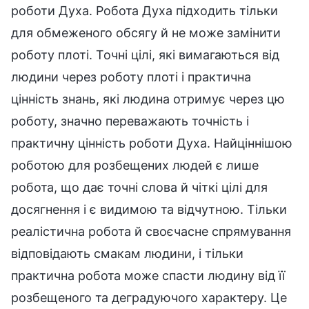
роботи Духа. Робота Духа підходить тільки
для обмеженого обсягу й не може замінити
роботу плоті. Точні цілі, які вимагаються від
людини через роботу плоті і практична
цінність знань, які людина отримує через цю
роботу, значно переважають точність і
практичну цінність роботи Духа. Найціннішою
роботою для розбещених людей є лише
робота, що дає точні слова й чіткі цілі для
досягнення і є видимою та відчутною. Тільки
реалістична робота й своєчасне спрямування
відповідають смакам людини, і тільки
практична робота може спасти людину від її
розбещеного та деградуючого характеру. Це