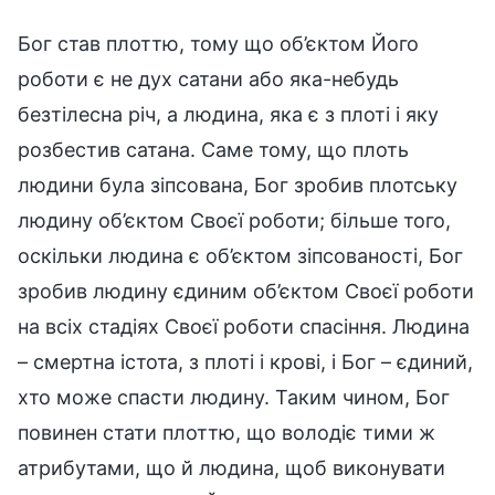
Бог став плоттю, тому що об’єктом Його
роботи є не дух сатани або яка-небудь
безтілесна річ, а людина, яка є з плоті і яку
розбестив сатана. Саме тому, що плоть
людини була зіпсована, Бог зробив плотську
людину об’єктом Своєї роботи; більше того,
оскільки людина є об’єктом зіпсованості, Бог
зробив людину єдиним об’єктом Своєї роботи
на всіх стадіях Своєї роботи спасіння. Людина
– смертна істота, з плоті і крові, і Бог – єдиний,
хто може спасти людину. Таким чином, Бог
повинен стати плоттю, що володіє тими ж
атрибутами, що й людина, щоб виконувати