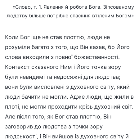
«Слово, т. 1. Явлення й робота Бога. Зіпсованому
людству більше потрібне спасіння втіленим Богом»
Коли Бог іще не став плоттю, люди не
розуміли багато з того, що Він казав, бо Його
слова виходили з повної божественності.
Контекст сказаного Ним і Його точка зору
були невидимі та недосяжні для людства;
вони були висловлені з духовного світу, який
люди бачити не могли. Адже люди, що жили в
плоті, не могли проходити крізь духовний світ.
Але після того, як Бог став плоттю, Він
заговорив до людства з точки зору
людськості, і Він вийшов із духовного світу й