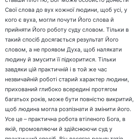
Свої слова до вух кожної людини, щоб усі, у
кого є вуха, могли почути Його слова й
прийняти Його роботу суду словом. Тільки в
такий спосіб досягається результат Його
словом, а не проявом Духа, щоб налякати
людину й змусити її підкоритися. Тільки
завдяки цій практичній і в той же час
незвичайній роботі старий характер людини,
прихований глибоко всередині протягом
багатьох років, може бути повністю викритий,
щоб людина могла розпізнати й змінити його.
Усе це – практична робота втіленого Бога, в
якій, промовляючи й здійснюючи суд у
практичний спосіб, Він досягає результатів