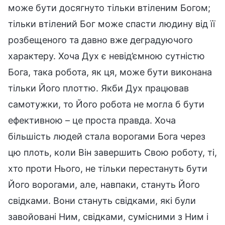
може бути досягнуто тільки втіленим Богом;
тільки втілений Бог може спасти людину від її
розбещеного та давно вже деградуючого
характеру. Хоча Дух є невід’ємною сутністю
Бога, така робота, як ця, може бути виконана
тільки Його плоттю. Якби Дух працював
самотужки, то Його робота не могла б бути
ефективною – це проста правда. Хоча
більшість людей стала ворогами Бога через
цю плоть, коли Він завершить Свою роботу, ті,
хто проти Нього, не тільки перестануть бути
Його ворогами, але, навпаки, стануть Його
свідками. Вони стануть свідками, які були
завойовані Ним, свідками, сумісними з Ним і