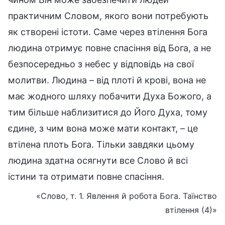
практичним Словом, якого вони потребують
як створені істоти. Саме через втілення Бога
людина отримує повне спасіння від Бога, а не
безпосередньо з небес у відповідь на свої
молитви. Людина – від плоті й крові, вона не
має жодного шляху побачити Духа Божого, а
тим більше наблизитися до Його Духа, тому
єдине, з чим вона може мати контакт, – це
втілена плоть Бога. Тільки завдяки цьому
людина здатна осягнути все Слово й всі
істини та отримати повне спасіння.
«Слово, т. 1. Явлення й робота Бога. Таїнство
втілення (4)»