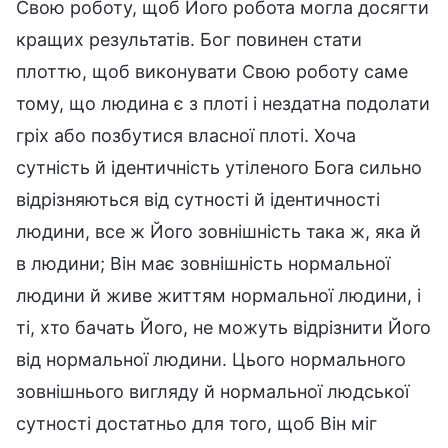
Свою роботу, щоб Його робота могла досягти
кращих результатів. Бог повинен стати
плоттю, щоб виконувати Свою роботу саме
тому, що людина є з плоті і нездатна подолати
гріх або позбутися власної плоті. Хоча
сутність й ідентичність утіленого Бога сильно
відрізняються від сутності й ідентичності
людини, все ж Його зовнішність така ж, яка й
в людини; Він має зовнішність нормальної
людини й живе життям нормальної людини, і
ті, хто бачать Його, не можуть відрізнити Його
від нормальної людини. Цього нормального
зовнішнього вигляду й нормальної людської
сутності достатньо для того, щоб Він міг