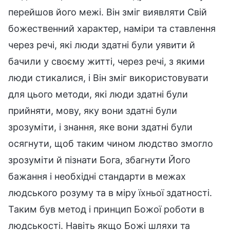
перейшов його межі. Він зміг виявляти Свій
божественний характер, наміри та ставлення
через речі, які люди здатні були уявити й
бачили у своєму житті, через речі, з якими
люди стикалися, і Він зміг використовувати
для цього методи, які люди здатні були
прийняти, мову, яку вони здатні були
зрозуміти, і знання, яке вони здатні були
осягнути, щоб таким чином людство змогло
зрозуміти й пізнати Бога, збагнути Його
бажання і необхідні стандарти в межах
людського розуму та в міру їхньої здатності.
Таким був метод і принцип Божої роботи в
людськості. Навіть якщо Божі шляхи та