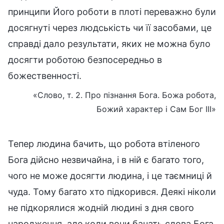
принципи Його роботи в плоті переважно були
досягнуті через людськість чи її засобами, це
справді дало результати, яких не можна було
досягти роботою безпосередньо в
божественності.
«Слово, т. 2. Про пізнання Бога. Божа робота,
Божий характер і Сам Бог III»
Тепер людина бачить, що робота втіленого
Бога дійсно незвичайна, і в ній є багато того,
чого не може досягти людина, і це таємниці й
чуда. Тому багато хто підкорився. Деякі ніколи
не підкорялися жодній людині з дня свого
народження, але коли вони бачать слова Бога