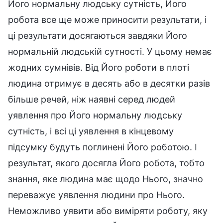
Його нормальну людську сутність, Його
робота все ще може приносити результати, і
ці результати досягаються завдяки Його
нормальній людській сутності. У цьому немає
жодних сумнівів. Від Його роботи в плоті
людина отримує в десять або в десятки разів
більше речей, ніж наявні серед людей
уявлення про Його нормальну людську
сутність, і всі ці уявлення в кінцевому
підсумку будуть поглинені Його роботою. І
результат, якого досягла Його робота, тобто
знання, яке людина має щодо Нього, значно
переважує уявлення людини про Нього.
Неможливо уявити або виміряти роботу, яку