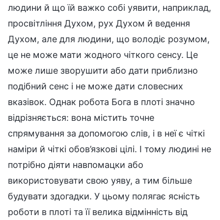
людини й що їй важко собі уявити, наприклад,
просвітління Духом, рух Духом й ведення
Духом, але для людини, що володіє розумом,
це не може мати жодного чіткого сенсу. Це
може лише зворушити або дати приблизно
подібний сенс і не може дати словесних
вказівок. Однак робота Бога в плоті значно
відрізняється: вона містить точне
спрямування за допомогою слів, і в неї є чіткі
наміри й чіткі обов’язкові цілі. І тому людині не
потрібно діяти навпомацки або
використовувати свою уяву, а тим більше
будувати здогадки. У цьому полягає ясність
роботи в плоті та її велика відмінність від