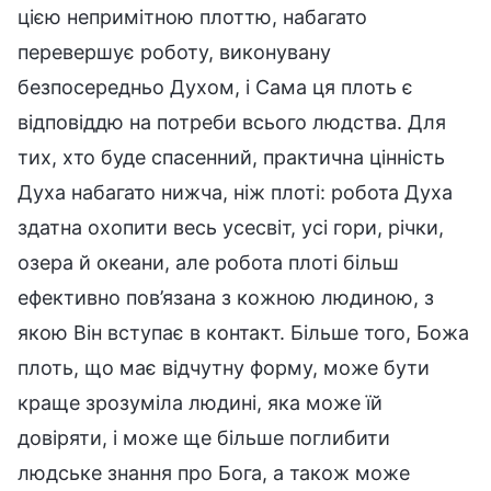
цією непримітною плоттю, набагато
перевершує роботу, виконувану
безпосередньо Духом, і Сама ця плоть є
відповіддю на потреби всього людства. Для
тих, хто буде спасенний, практична цінність
Духа набагато нижча, ніж плоті: робота Духа
здатна охопити весь усесвіт, усі гори, річки,
озера й океани, але робота плоті більш
ефективно пов’язана з кожною людиною, з
якою Він вступає в контакт. Більше того, Божа
плоть, що має відчутну форму, може бути
краще зрозуміла людині, яка може їй
довіряти, і може ще більше поглибити
людське знання про Бога, а також може