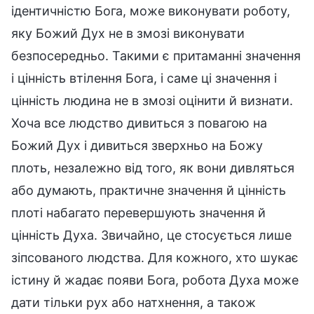
ідентичністю Бога, може виконувати роботу,
яку Божий Дух не в змозі виконувати
безпосередньо. Такими є притаманні значення
і цінність втілення Бога, і саме ці значення і
цінність людина не в змозі оцінити й визнати.
Хоча все людство дивиться з повагою на
Божий Дух і дивиться зверхньо на Божу
плоть, незалежно від того, як вони дивляться
або думають, практичне значення й цінність
плоті набагато перевершують значення й
цінність Духа. Звичайно, це стосується лише
зіпсованого людства. Для кожного, хто шукає
істину й жадає появи Бога, робота Духа може
дати тільки рух або натхнення, а також