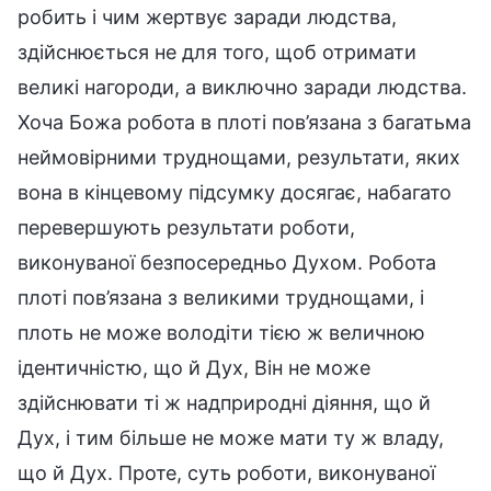
робить і чим жертвує заради людства,
здійснюється не для того, щоб отримати
великі нагороди, а виключно заради людства.
Хоча Божа робота в плоті пов’язана з багатьма
неймовірними труднощами, результати, яких
вона в кінцевому підсумку досягає, набагато
перевершують результати роботи,
виконуваної безпосередньо Духом. Робота
плоті пов’язана з великими труднощами, і
плоть не може володіти тією ж величною
ідентичністю, що й Дух, Він не може
здійснювати ті ж надприродні діяння, що й
Дух, і тим більше не може мати ту ж владу,
що й Дух. Проте, суть роботи, виконуваної