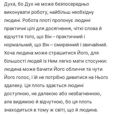
Духа, бо Дух не може безпосередньо
виконувати роботу, найбільш необхідну
людині. Робота плоті пропонує людині
практичні цілі для досягнення, чіткі слова й
відчуття того, що Він – практичний і
нормальний, що Він – смиренний і звичайний.
Хоча людина може страшитися Його, для
більшості людей із Ним легко мати стосунки:
людина може бачити Його обличчя та чути
Його голос, і їй не потрібно дивитися на Нього
здалеку. Ця плоть здається людині
доступною, не далекою або незбагненною,
але видимою й відчутною, бо ця плоть
знаходиться в тому ж світі, що й людина.