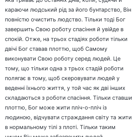
караючи людський рід за його бунтарство, Він
повністю очистить людство. Тільки тоді Бог
завершить Свою роботу спасіння й увійде в
спокій. Отже, на трьох стадіях роботи тільки
двічі Бог ставав плоттю, щоб Самому
виконувати Свою роботу серед людей. Це
тому, що тільки одна з трьох стадій роботи
полягає в тому, щоб скеровувати людей у
веденні їхнього життя, у той час як дві інших
складаються з роботи спасіння. Тільки ставши
плоттю, Бог може жити пліч-о-пліч із
людиною, відчувати страждання світу та жити
в нормальному тілі з плоті. Тільки таким
чином Він може забезпечити людей