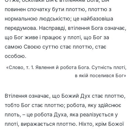
повинен спочатку бути плоттю, плоттю з
нормальною людськістю; це найбазовіша
передумова. Насправді, втілення Бога означає,
що Бог живе і працює у плоті, що Бог за
самою Своєю суттю стає плоттю, стає
особою.
«Слово, т. 1. Явлення й робота Бога. Сутність плоті,
в якій поселився Бог»
Втілення означає, що Божий Дух стає плоттю,
тобто Бог стає плоттю; робота, яку здійснює
плоть, – це робота Духа, яка реалізується у
плоті, виражається плоттю. Ніхто, крім Божої