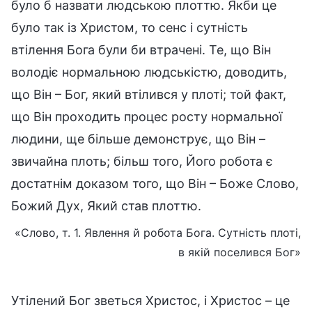
було б назвати людською плоттю. Якби це
було так із Христом, то сенс і сутність
втілення Бога були би втрачені. Те, що Він
володіє нормальною людськістю, доводить,
що Він – Бог, який втілився у плоті; той факт,
що Він проходить процес росту нормальної
людини, ще більше демонструє, що Він –
звичайна плоть; більш того, Його робота є
достатнім доказом того, що Він – Боже Слово,
Божий Дух, Який став плоттю.
«Слово, т. 1. Явлення й робота Бога. Сутність плоті,
в якій поселився Бог»
Утілений Бог зветься Христос, і Христос – це