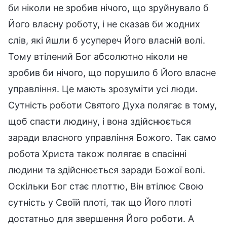
би ніколи не зробив нічого, що зруйнувало б
Його власну роботу, і не сказав би жодних
слів, які йшли б усупереч Його власній волі.
Тому втілений Бог абсолютно ніколи не
зробив би нічого, що порушило б Його власне
управління. Це мають зрозуміти усі люди.
Сутність роботи Святого Духа полягає в тому,
щоб спасти людину, і вона здійснюється
заради власного управління Божого. Так само
робота Христа також полягає в спасінні
людини та здійснюється заради Божої волі.
Оскільки Бог стає плоттю, Він втілює Свою
сутність у Своїй плоті, так що Його плоті
достатньо для звершення Його роботи. А