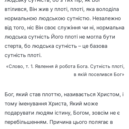
втілився, Він жив у плоті, плоті, яка володіла
нормальною людською сутністю. Незалежно
від того, ніс Він своє служіння чи ні, нормальна
людська сутність Його плоті не могла бути
стерта, бо людська сутність – це базова
сутність плоті.
«Слово, т. 1. Явлення й робота Бога. Сутність плоті,
в якій поселився Бог»
Бог, який став плоттю, називається Христом, і
тому іменування Христа, Який може
подарувати людям істину, Богом, зовсім не є
перебільшенням. Причина цього полягає в