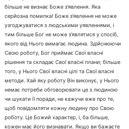
більше не визнає Боже з’явлення. Яка
серйозна помилка! Боже з’явлення не може
узгоджуватися з людськими уявленнями, і
тим більше Бог не може з’являтися у спосіб,
якого від Нього вимагає людина. Здійснюючи
Свою роботу, Бог приймає Свої власні
рішення та складає Свої власні плани; більше
того, у Нього Свої власні цілі та Свої власні
методи. Хай яку роботу Він виконує, у Нього
немає потреби обговорювати це з людиною
чи шукати її поради, не кажучи вже про те,
щоб повідомляти кожну людину про Свою
роботу. Це Божий характер, і, ба більше,
кожен має його визнавати. Якщо ви бажаєте