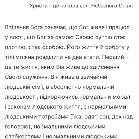
Христа – це покора волі Небесного Отця»
Втілення Бога означає, що Бог живе і працює
у плоті, що Бог за самою Своєю суттю стає
плоттю, стає особою. Його життя й роботу у
тілі можна розділити на два етапи. Перший –
це те життя, яким Він живе до здійснення
Свого служіння. Він живе в звичайній
людській сім’ї, в абсолютно нормальній
людськості, підкоряючись нормальній моралі
і законам людського життя, з нормальними
людськими потребами (їжа, одяг, сон, дах над
головою), нормальними людськими
слабкостями і нормальними людськими