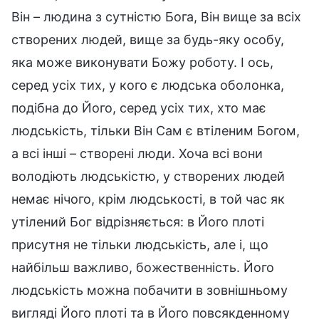
Він – людина з сутністю Бога, Він вище за всіх
створених людей, вище за будь-яку особу,
яка може виконувати Божу роботу. І ось,
серед усіх тих, у кого є людська оболонка,
подібна до Його, серед усіх тих, хто має
людськість, тільки Він Сам є втіленим Богом,
а всі інші – створені люди. Хоча всі вони
володіють людськістю, у створених людей
немає нічого, крім людськості, в той час як
утілений Бог відрізняється: в Його плоті
присутня не тільки людськість, але і, що
найбільш важливо, божественність. Його
людськість можна побачити в зовнішньому
вигляді Його плоті та в Його повсякденному