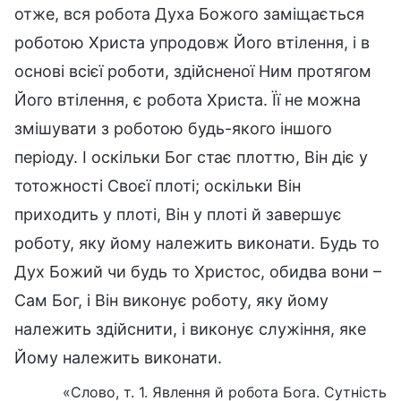
отже, вся робота Духа Божого заміщається
роботою Христа упродовж Його втілення, і в
основі всієї роботи, здійсненої Ним протягом
Його втілення, є робота Христа. Її не можна
змішувати з роботою будь-якого іншого
періоду. І оскільки Бог стає плоттю, Він діє у
тотожності Своєї плоті; оскільки Він
приходить у плоті, Він у плоті й завершує
роботу, яку йому належить виконати. Будь то
Дух Божий чи будь то Христос, обидва вони –
Сам Бог, і Він виконує роботу, яку йому
належить здійснити, і виконує служіння, яке
Йому належить виконати.
«Слово, т. 1. Явлення й робота Бога. Сутність