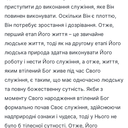
приступити до виконання служіння, яке Він
повинен виконувати. Оскільки Він є плоттю,
Він потребує зростання і дозрівання. Отже,
перший етап Його життя – це звичайне
людське життя, тоді як на другому етапі Його
людська природа здатна виконувати Його
роботу і нести Його служіння, а отже, життя,
яким втілений Бог живе під час Свого
служіння, є таким, що має одночасно людську
та повну божественну сутність. Якби з
моменту Свого народження втілений Бог
формально почав Своє служіння, здійснюючи
надприродні ознаки і чудеса, тоді у Нього не
було б тілесної сутності. Отже, Його