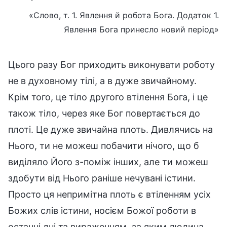
«Слово, т. 1. Явлення й робота Бога. Додаток 1.
Явлення Бога принесло новий період»
Цього разу Бог приходить виконувати роботу
не в духовному тілі, а в дуже звичайному.
Крім того, це тіло другого втілення Бога, і це
також тіло, через яке Бог повертається до
плоті. Це дуже звичайна плоть. Дивлячись на
Нього, ти не можеш побачити нічого, що б
виділяло Його з-поміж інших, але ти можеш
здобути від Нього раніше нечувані істини.
Просто ця непримітна плоть є втіленням усіх
Божих слів істини, носієм Божої роботи в
останні дні та вираженням, за яким людина