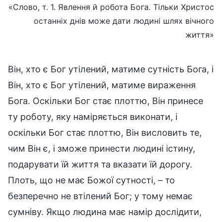
«Слово, т. 1. Явлення й робота Бога. Тільки Христос
останніх днів може дати людині шлях вічного
життя»
Він, хто є Бог утілений, матиме сутність Бога, і
Він, хто є Бог утілений, матиме вираження
Бога. Оскільки Бог стає плоттю, Він принесе
ту роботу, яку наміряється виконати, і
оскільки Бог стає плоттю, Він висловить те,
чим Він є, і зможе принести людині істину,
подарувати їй життя та вказати їй дорогу.
Плоть, що не має Божої сутності, – то
безперечно не втілений Бог; у тому немає
сумніву. Якщо людина має намір дослідити,