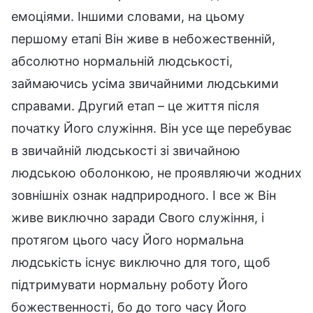
емоціями. Іншими словами, на цьому
першому етапі Він живе в небожественній,
абсолютно нормальній людськості,
займаючись усіма звичайними людськими
справами. Другий етап – це життя після
початку Його служіння. Він усе ще перебуває
в звичайній людськості зі звичайною
людською оболонкою, не проявляючи жодних
зовнішніх ознак надприродного. І все ж Він
живе виключно заради Свого служіння, і
протягом цього часу Його нормальна
людськість існує виключно для того, щоб
підтримувати нормальну роботу Його
божественності, бо до того часу Його