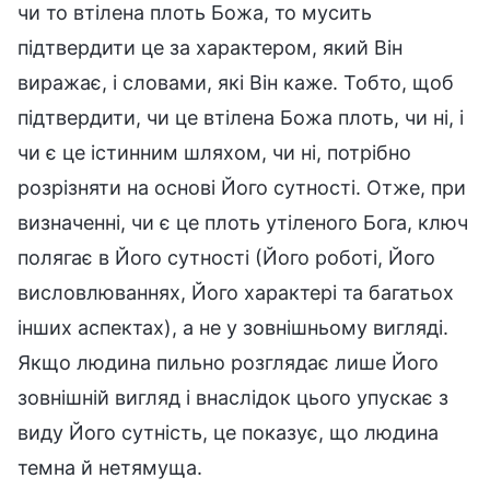
чи то втілена плоть Божа, то мусить
підтвердити це за характером, який Він
виражає, і словами, які Він каже. Тобто, щоб
підтвердити, чи це втілена Божа плоть, чи ні, і
чи є це істинним шляхом, чи ні, потрібно
розрізняти на основі Його сутності. Отже, при
визначенні, чи є це плоть утіленого Бога, ключ
полягає в Його сутності (Його роботі, Його
висловлюваннях, Його характері та багатьох
інших аспектах), а не у зовнішньому вигляді.
Якщо людина пильно розглядає лише Його
зовнішній вигляд і внаслідок цього упускає з
виду Його сутність, це показує, що людина
темна й нетямуща.