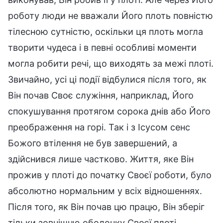
роботу люди не вважали Його плоть повністю
тілесною сутністю, оскільки ця плоть могла
творити чудеса і в певні особливі моменти
могла робити речі, що виходять за межі плоті.
Звичайно, усі ці події відбулися після того, як
Він почав Своє служіння, наприклад, Його
спокушування протягом сорока днів або Його
преображення на горі. Так і з Ісусом сенс
Божого втілення не був завершений, а
здійснився лише частково. Життя, яке Він
прожив у плоті до початку Своєї роботи, було
абсолютно нормальним у всіх відношеннях.
Після того, як Він почав цю працю, Він зберіг
тільки зовнішню оболонку Своєї плоті.