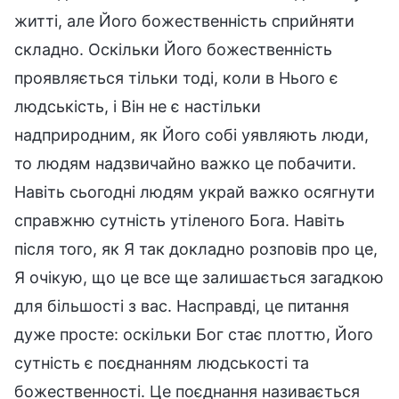
житті, але Його божественність сприйняти
складно. Оскільки Його божественність
проявляється тільки тоді, коли в Нього є
людськість, і Він не є настільки
надприродним, як Його собі уявляють люди,
то людям надзвичайно важко це побачити.
Навіть сьогодні людям украй важко осягнути
справжню сутність утіленого Бога. Навіть
після того, як Я так докладно розповів про це,
Я очікую, що це все ще залишається загадкою
для більшості з вас. Насправді, це питання
дуже просте: оскільки Бог стає плоттю, Його
сутність є поєднанням людськості та
божественності. Це поєднання називається