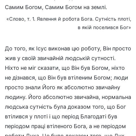
Самим Богом, Самим Богом на землі.
«Слово, т. 1. Явлення й робота Бога. Сутність плоті,
в якій поселився Бог»
До того, як Ісус виконав цю роботу, Він просто
жив у своїй звичайній людській сутності.
Ніхто не міг сказати, що Він був Богом, ніхто
не дізнався, що Він був втіленим Богом; люди
просто знали Його як абсолютно звичайну
людину. Його абсолютно звичайна, нормальна
людська сутність була доказом того, що Бог
втілився у плоті і що період Благодаті був
періодом праці втіленого Бога, а не періодом
роботи Духа. Це було доказом того, що Дух