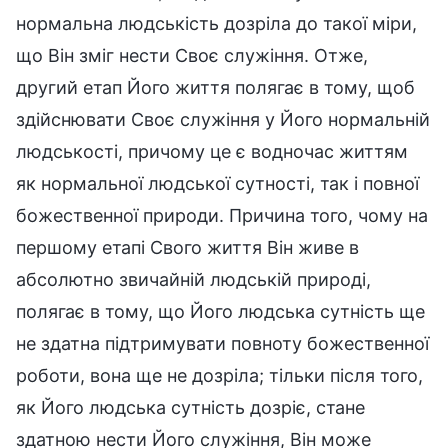
нормальна людськість дозріла до такої міри,
що Він зміг нести Своє служіння. Отже,
другий етап Його життя полягає в тому, щоб
здійснювати Своє служіння у Його нормальній
людськості, причому це є водночас життям
як нормальної людської сутності, так і повної
божественної природи. Причина того, чому на
першому етапі Свого життя Він живе в
абсолютно звичайній людській природі,
полягає в тому, що Його людська сутність ще
не здатна підтримувати повноту божественної
роботи, вона ще не дозріла; тільки після того,
як Його людська сутність дозріє, стане
здатною нести Його служіння, Він може