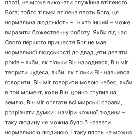
плоті, не може виконати служіння втіленого
Бога; тобто тільки втілена плоть Бога, ця
нормальна людськість – і ніхто інший – може
виразити божественну роботу. Якби під час
Свого першого пришестя Бог не мав
нормальної людськості до двадцяти дев’яти
років – якби, як тільки Він народився, Він міг
творити чудеса, якби, як тільки Він навчився
говорити, Він міг говорити мовою небес, якби
в той момент, коли Він щойно ступив на
землю, Він міг осягати всі мирські справи,
розрізняти думки і наміри кожної людини –
таку людину не можна було б назвати
нормальною людиною, і таку плоть не можна