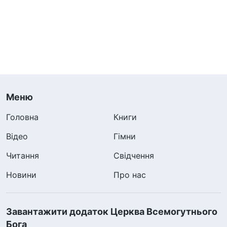
Меню
Головна
Книги
Відео
Гімни
Читання
Свідчення
Новини
Про нас
Завантажити додаток Церква Всемогутнього
Бога