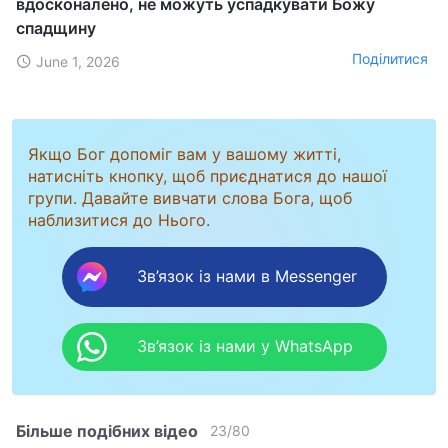
вдосконалено, не можуть успадкувати Божу
спадщину
Поділитися
June 1, 2026
Якщо Бог допоміг вам у вашому житті,
натисніть кнопку, щоб приєднатися до нашої
групи. Давайте вивчати слова Бога, щоб
наблизитися до Нього.
Зв’язок із нами в Messenger
Зв’язок із нами у WhatsApp
Більше подібних відео
23
/
80