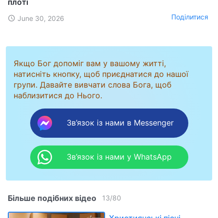
плоті
Поділитися
June 30, 2026
Якщо Бог допоміг вам у вашому житті,
натисніть кнопку, щоб приєднатися до нашої
групи. Давайте вивчати слова Бога, щоб
наблизитися до Нього.
Зв’язок із нами в Messenger
Зв’язок із нами у WhatsApp
Більше подібних відео
13
/
80
Християнські пісні -