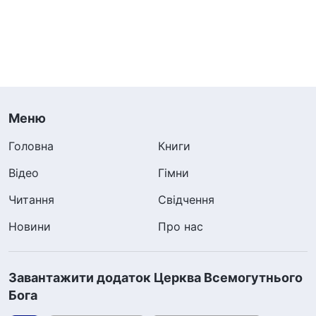
Меню
Головна
Книги
Відео
Гімни
Читання
Свідчення
Новини
Про нас
Завантажити додаток Церква Всемогутнього
Бога