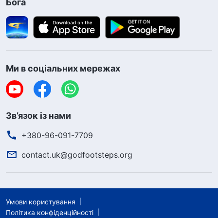
Бога
Ми в соціальних мережах
Зв’язок із нами
+380-96-091-7709
contact.uk@godfootsteps.org
Умови користування
Політика конфіденційності