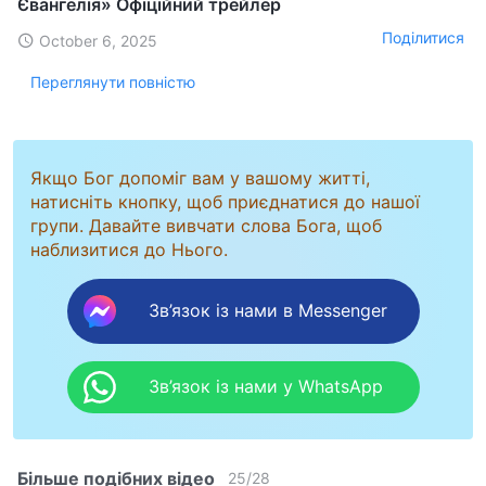
Євангелія» Офіційний трейлер
Поділитися
October 6, 2025
Переглянути повністю
Якщо Бог допоміг вам у вашому житті,
натисніть кнопку, щоб приєднатися до нашої
групи. Давайте вивчати слова Бога, щоб
наблизитися до Нього.
Зв’язок із нами в Messenger
Зв’язок із нами у WhatsApp
Більше подібних відео
25
/
28