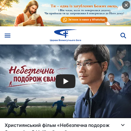
Християнський фільм «Небезпечна подорож