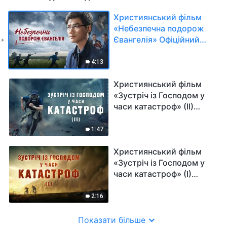
Християнський фільм
«Небезпечна подорож
Євангелія» Офіційний
трейлер
4:13
Християнський фільм
«Зустріч із Господом у
часи катастроф» (II)
Офіційний трейлер
1:47
Християнський фільм
«Зустріч із Господом у
часи катастроф» (I)
Офіційний трейлер
2:16
Показати більше