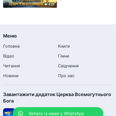
4:25
Меню
Головна
Книги
Відео
Гімни
Читання
Свідчення
Новини
Про нас
Завантажити додаток Церква Всемогутнього
Бога
Зв’язок із нами у WhatsApp