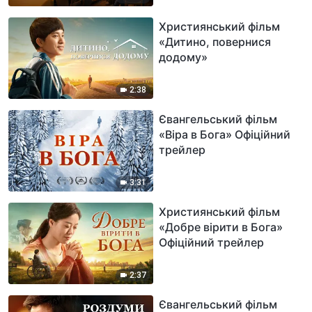
Християнський фільм
«Дитино, повернися
додому»
2:38
Євангельський фільм
«Віра в Бога» Офіційний
трейлер
3:31
Християнський фільм
«Добре вірити в Бога»
Офіційний трейлер
2:37
Євангельський фільм