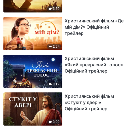
3:30
Християнський фільм «Де
мій дім?» Офіційний
трейлер
2:54
Християнський фільм
«Який прекрасний голос»
Офіційний трейлер
3:19
Християнський фільм
«Стукіт у двері»
Офіційний трейлер
3:00