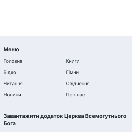
Меню
Головна
Книги
Відео
Гімни
Читання
Свідчення
Новини
Про нас
Завантажити додаток Церква Всемогутнього
Бога