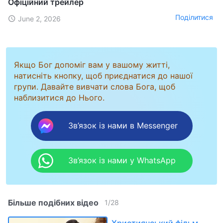
Офіційний трейлер
Поділитися
June 2, 2026
Якщо Бог допоміг вам у вашому житті,
натисніть кнопку, щоб приєднатися до нашої
групи. Давайте вивчати слова Бога, щоб
наблизитися до Нього.
Зв’язок із нами в Messenger
Зв’язок із нами у WhatsApp
Більше подібних відео
1
/
28
Християнський фільм