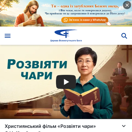
Християнський фільм «Розвіяти чари»