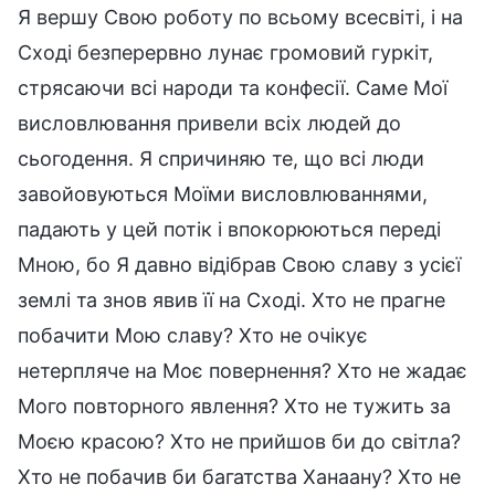
Я вершу Свою роботу по всьому всесвіті, і на
Сході безперервно лунає громовий гуркіт,
стрясаючи всі народи та конфесії. Саме Мої
висловлювання привели всіх людей до
сьогодення. Я спричиняю те, що всі люди
завойовуються Моїми висловлюваннями,
падають у цей потік і впокорюються переді
Мною, бо Я давно відібрав Свою славу з усієї
землі та знов явив її на Сході. Хто не прагне
побачити Мою славу? Хто не очікує
нетерпляче на Моє повернення? Хто не жадає
Мого повторного явлення? Хто не тужить за
Моєю красою? Хто не прийшов би до світла?
Хто не побачив би багатства Ханаану? Хто не