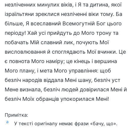
незліченних минулих віків, і Я та дитина, якої
ізраїльтяни зреклися незліченні віки тому. Ба
більше, Я всеславний Всемогутній Бог цього
періоду! Хай усі прийдуть до Мого трону та
побачать Мій славний лик, почують Мої
висловлювання й споглядають Мої вчинки. Це
є повнота Мого наміру; це кінець і вершина
Мого плану, і мета Мого управління: щоб
безліч народів віддала Мені шану, безліч уст
Мене визнала, безліч людей довірилася Мені й
безліч Моїх обранців упокорилася Мені!
Примітка:
a
У тексті оригіналу немає фрази «бачу, що».