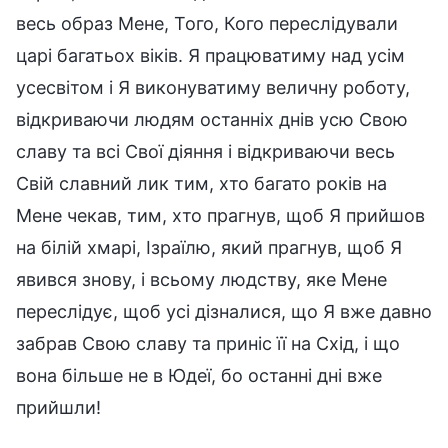
весь образ Мене, Того, Кого переслідували
царі багатьох віків. Я працюватиму над усім
усесвітом і Я виконуватиму величну роботу,
відкриваючи людям останніх днів усю Свою
славу та всі Свої діяння і відкриваючи весь
Свій славний лик тим, хто багато років на
Мене чекав, тим, хто прагнув, щоб Я прийшов
на білій хмарі, Ізраїлю, який прагнув, щоб Я
явився знову, і всьому людству, яке Мене
переслідує, щоб усі дізналися, що Я вже давно
забрав Свою славу та приніс її на Схід, і що
вона більше не в Юдеї, бо останні дні вже
прийшли!