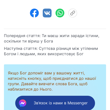
Попередня стаття:
Ти маєш жити заради істини,
оскільки ти віриш у Бога
Наступна стаття:
Суттєва різниця між утіленим
Богом і людьми, яких використовує Бог
Якщо Бог допоміг вам у вашому житті,
натисніть кнопку, щоб приєднатися до нашої
групи. Давайте вивчати слова Бога, щоб
наблизитися до Нього.
Зв’язок із нами в Messenger