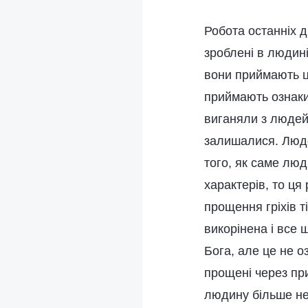
Робота останніх д
зроблені в людині
вони приймають ці
приймають ознаки 
виганяли з людей
залишалися. Людей
того, як саме люд
характерів, то ц
прощення гріхів т
викорінена і все
Бога, але це не о
прощені через при
людину більше не 