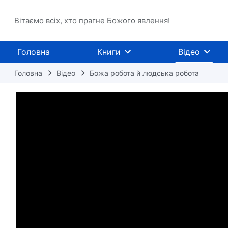
Вітаємо всіх, хто прагне Божого явлення!
Головна
Книги
Відео
Головна
Відео
Божа робота й людська робота