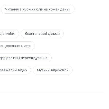
Читання з «Божих слів на кожен день»
цівників»
Євангельські фільми
ро церковне життя
про релігійні переслідування
зважальні відео
Музичні відеокліпи