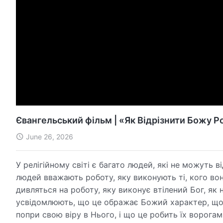
Євангельський фільм | «Як Відрізнити Божу Р
June 26, 2026
У релігійному світі є багато людей, які не можуть 
людей вважають роботу, яку виконують ті, кого в
дивляться на роботу, яку виконує втілений Бог, як
усвідомлюють, що це ображає Божий характер, що 
попри свою віру в Нього, і що це робить їх ворог