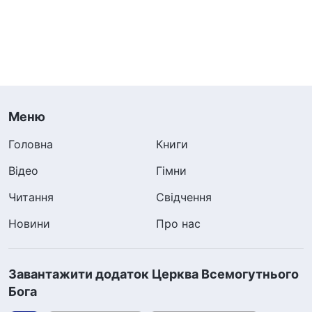
Меню
Головна
Книги
Відео
Гімни
Читання
Свідчення
Новини
Про нас
Завантажити додаток Церква Всемогутнього
Бога