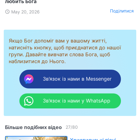
любить Бога
Поділитися
May 20, 2026
Якщо Бог допоміг вам у вашому житті,
натисніть кнопку, щоб приєднатися до нашої
групи. Давайте вивчати слова Бога, щоб
наблизитися до Нього.
Зв’язок із нами в Messenger
Зв’язок із нами у WhatsApp
Більше подібних відео
27
/
80
Християнські пісні -