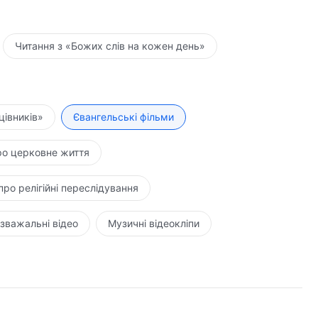
Читання з «Божих слів на кожен день»
цівників»
Євангельські фільми
ро церковне життя
про релігійні переслідування
зважальні відео
Музичні відеокліпи