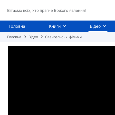
Вітаємо всіх, хто прагне Божого явлення!
Головна
Книги
Відео
Головна
Відео
Євангельські фільми