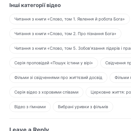
Інші категорії відео
Читання з книги «Слово, том 1. Явлення й робота Бога»
Читання з книги «Слово, том 2. Про пізнання Бога»
Читання з книги «Слово, том 5. Зобов’язання лідерів і пра
Серія проповідей «Пошук істини у вірі»
Свідчення п
Фільми зі свідченнями про життєвий досвід
Фільми 
Серія відео з хоровими співами
Церковне життя: ро
Відео з гімнами
Вибрані уривки з фільмів
Leave a Reply