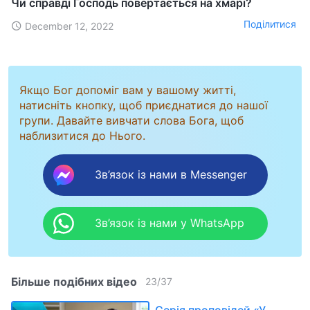
Чи справді Господь повертається на хмарі?
Поділитися
December 12, 2022
Якщо Бог допоміг вам у вашому житті,
натисніть кнопку, щоб приєднатися до нашої
групи. Давайте вивчати слова Бога, щоб
наблизитися до Нього.
Зв’язок із нами в Messenger
Зв’язок із нами у WhatsApp
Більше подібних відео
23
/
37
Серія проповідей «У