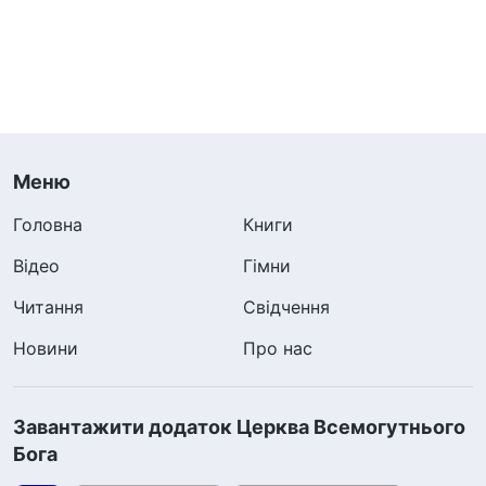
Меню
Головна
Книги
Відео
Гімни
Читання
Свідчення
Новини
Про нас
Завантажити додаток Церква Всемогутнього
Бога