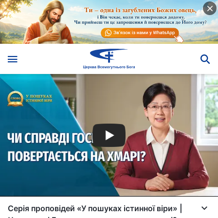
Серія проповідей «У пошуках істинної віри» |