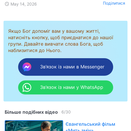
Поділитися
May 14, 2026
Якщо Бог допоміг вам у вашому житті,
натисніть кнопку, щоб приєднатися до нашої
групи. Давайте вивчати слова Бога, щоб
наблизитися до Нього.
Зв’язок із нами в Messenger
Зв’язок із нами у WhatsApp
Більше подібних відео
6
/
30
Євангельський фільм
«Мить змін»