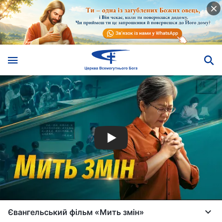
Євангельський фільм «Мить змін»