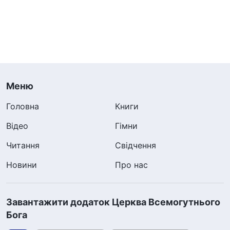
Меню
Головна
Книги
Відео
Гімни
Читання
Свідчення
Новини
Про нас
Завантажити додаток Церква Всемогутнього
Бога