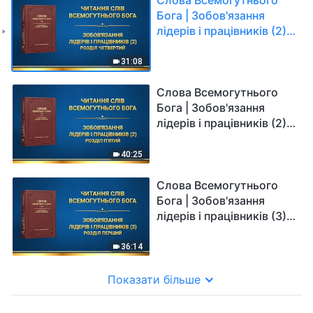
Бога | Зобов'язання
лідерів і працівників (2).
Розділ четвертий
31:08
Слова Всемогутнього
Бога | Зобов'язання
лідерів і працівників (2).
Розділ п'ятий
40:25
Слова Всемогутнього
Бога | Зобов'язання
лідерів і працівників (3).
Розділ перший
36:14
Показати більше