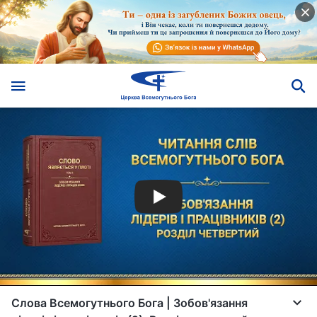
Слова Всемогутнього Бога | Зобов'язання