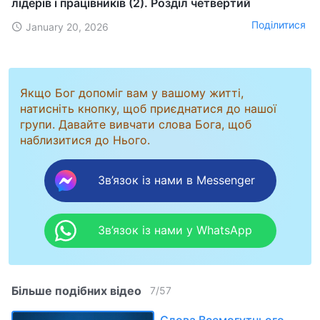
лідерів і працівників (2). Розділ четвертий
Поділитися
January 20, 2026
Якщо Бог допоміг вам у вашому житті,
натисніть кнопку, щоб приєднатися до нашої
групи. Давайте вивчати слова Бога, щоб
наблизитися до Нього.
Зв’язок із нами в Messenger
Зв’язок із нами у WhatsApp
Більше подібних відео
7
/
57
Слова Всемогутнього