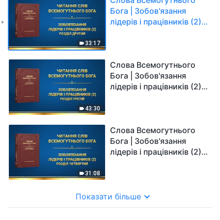
Бога | Зобов'язання
лідерів і працівників (2).
Розділ другий
33:17
Слова Всемогутнього
Бога | Зобов'язання
лідерів і працівників (2).
Розділ третій
43:30
Слова Всемогутнього
Бога | Зобов'язання
лідерів і працівників (2).
Розділ четвертий
31:08
Показати більше