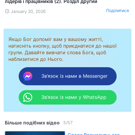
лідерів і працівників (2). Розділ другий
Поділитися
January 20, 2026
Якщо Бог допоміг вам у вашому житті,
натисніть кнопку, щоб приєднатися до нашої
групи. Давайте вивчати слова Бога, щоб
наблизитися до Нього.
Зв’язок із нами в Messenger
Зв’язок із нами у WhatsApp
Більше подібних відео
5
/
57
Слова Всемогутнього