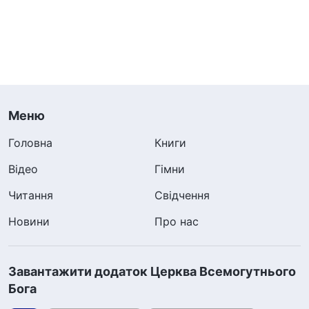
Меню
Головна
Книги
Відео
Гімни
Читання
Свідчення
Новини
Про нас
Завантажити додаток Церква Всемогутнього
Бога