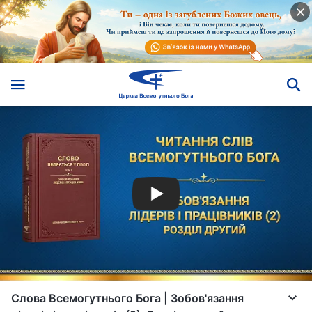
Слова Всемогутнього Бога | Зобов'язання