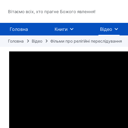
Вітаємо всіх, хто прагне Божого явлення!
Головна
Книги
Відео
Головна
Відео
Фільми про релігійні переслідування