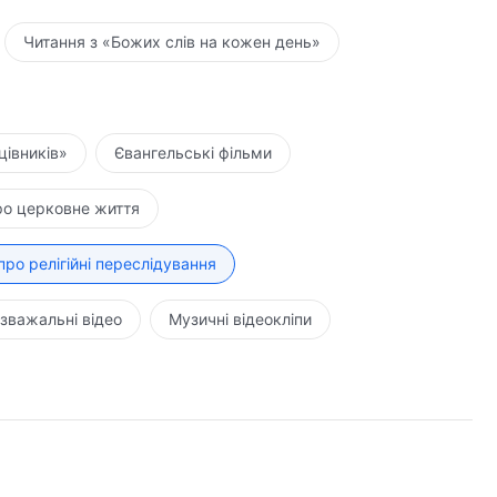
Читання з «Божих слів на кожен день»
цівників»
Євангельські фільми
ро церковне життя
про релігійні переслідування
зважальні відео
Музичні відеокліпи