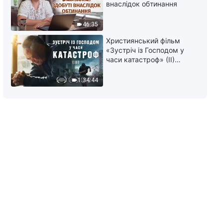
внаслідок обтинання
46:35
Християнський фільм
«Зустріч із Господом у
часи катастроф» (II)
наближається велике
лихо на землі, хто зможе
1:34:44
отримати Боже спасіння?