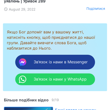
уявлень | Уривок 289
Поділитися
August 29, 2022
Якщо Бог допоміг вам у вашому житті,
натисніть кнопку, щоб приєднатися до нашої
групи. Давайте вивчати слова Бога, щоб
наблизитися до Нього.
Зв’язок із нами в Messenger
Зв’язок із нами у WhatsApp
Більше подібних відео
9
/
19
Божі слова на кожен