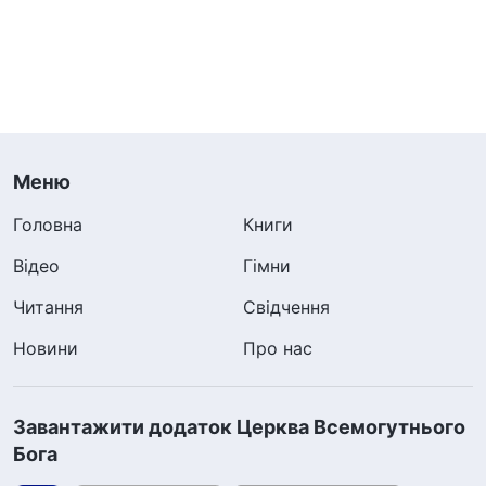
Меню
Головна
Книги
Відео
Гімни
Читання
Свідчення
Новини
Про нас
Завантажити додаток Церква Всемогутнього
Бога