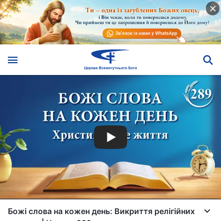
Божі слова на кожен день: Викриття релігійних