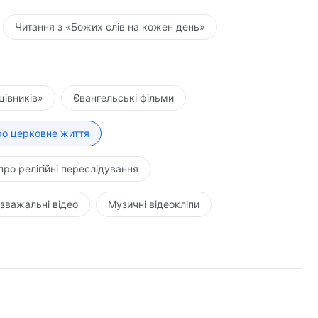
Читання з «Божих слів на кожен день»
цівників»
Євангельські фільми
ро церковне життя
про релігійні переслідування
зважальні відео
Музичні відеокліпи