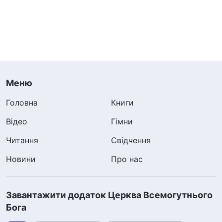
Меню
Головна
Книги
Відео
Гімни
Читання
Свідчення
Новини
Про нас
Завантажити додаток Церква Всемогутнього
Бога