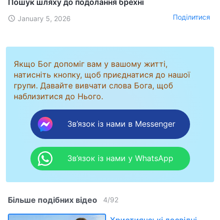
Пошук шляху до подолання брехні
Поділитися
January 5, 2026
Якщо Бог допоміг вам у вашому житті,
натисніть кнопку, щоб приєднатися до нашої
групи. Давайте вивчати слова Бога, щоб
наблизитися до Нього.
Зв’язок із нами в Messenger
Зв’язок із нами у WhatsApp
Більше подібних відео
4
/
92
Християнські досвідні