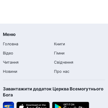
Меню
Головна
Книги
Відео
Гімни
Читання
Свідчення
Новини
Про нас
Завантажити додаток Церква Всемогутнього
Бога