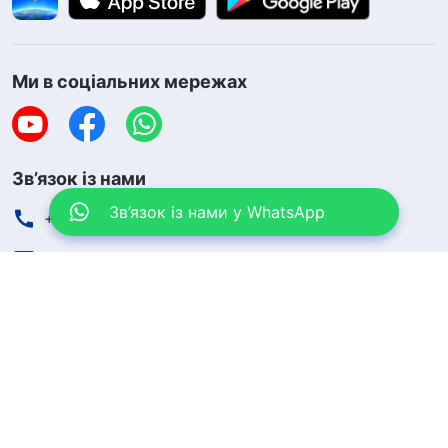
Ми в соціальних мережах
Зв’язок із нами
Зв’язок із нами у WhatsApp
+380-96-091-7709
contact.uk@godfootsteps.org
Умови користування
Політика конфіденційності
Відомості про авторські права
Політика використання файлів cookie