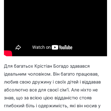
Для багатьох Крістіан Богадо здавався
ідеальним чоловіком. Він багато працював,
любив свою дружину і своїх дітей і віддавав
абсолютно все для своєї сім'ї. Але ніхто не
знав, що за всією цією відданістю стояв
глибокий біль і одержимість, які він носив у