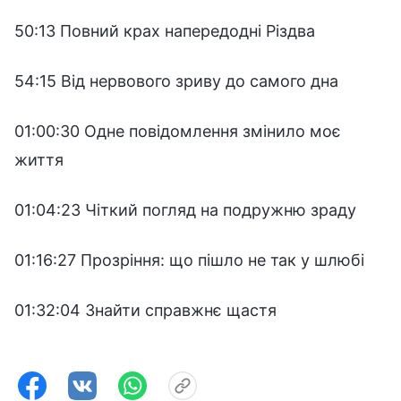
50:13 Повний крах напередодні Різдва
54:15 Від нервового зриву до самого дна
01:00:30 Одне повідомлення змінило моє
життя
01:04:23 Чіткий погляд на подружню зраду
01:16:27 Прозріння: що пішло не так у шлюбі
01:32:04 Знайти справжнє щастя