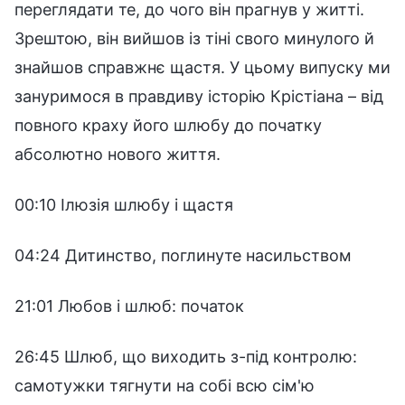
переглядати те, до чого він прагнув у житті.
Зрештою, він вийшов із тіні свого минулого й
знайшов справжнє щастя. У цьому випуску ми
зануримося в правдиву історію Крістіана – від
повного краху його шлюбу до початку
абсолютно нового життя.
00:10 Ілюзія шлюбу і щастя
04:24 Дитинство, поглинуте насильством
21:01 Любов і шлюб: початок
26:45 Шлюб, що виходить з-під контролю:
самотужки тягнути на собі всю сім'ю