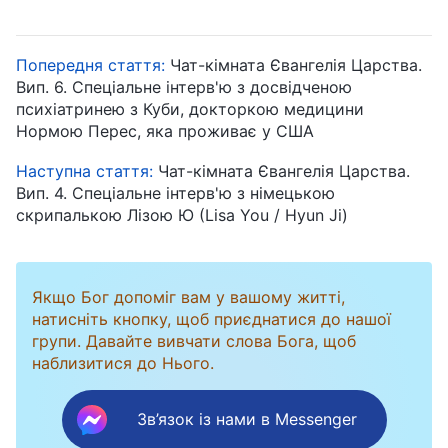
Попередня стаття:
Чат-кімната Євангелія Царства.
Вип. 6. Спеціальне інтерв'ю з досвідченою
психіатринею з Куби, докторкою медицини
Нормою Перес, яка проживає у США
Наступна стаття:
Чат-кімната Євангелія Царства.
Вип. 4. Спеціальне інтерв'ю з німецькою
скрипалькою Лізою Ю (Lisa You / Hyun Ji)
Якщо Бог допоміг вам у вашому житті,
натисніть кнопку, щоб приєднатися до нашої
групи. Давайте вивчати слова Бога, щоб
наблизитися до Нього.
Зв’язок із нами в Messenger