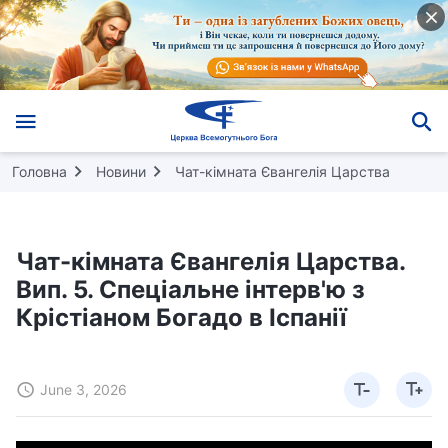
Головна
Новини
Чат-кімната Євангелія Царства
Чат-кімната Євангелія Царства.
Вип. 5. Спеціальне інтерв'ю з
Крістіаном Богадо в Іспанії
June 3, 2026